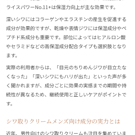
ライスパワーNo.11+は保湿力向上が主な効果です。
深いシワにはコラーゲンやエラスチンの産生を促進する
成分が効果的ですが、乾燥や表情ジワには保湿成分やペ
プチド系成分も重要です。部位によってはヒアルロン酸
やセラミドなどの高保湿成分配合タイプも選択肢となり
ます。
実際の利用者からは、「目元のちりめんジワが目立たな
くなった」「深いシワにもハリが出た」といった声が多
く聞かれますが、成分ごとに効果の実感までの期間や持
続性が異なるため、継続使用と正しいケアがポイントで
す。
シワ取りクリームメンズ向け成分の実力とは
近年、男性向けのシワ取りクリームも注目を集めていま