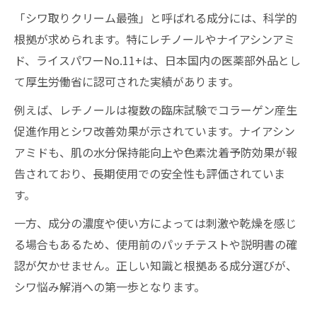
「シワ取りクリーム最強」と呼ばれる成分には、科学的
根拠が求められます。特にレチノールやナイアシンアミ
ド、ライスパワーNo.11+は、日本国内の医薬部外品とし
て厚生労働省に認可された実績があります。
例えば、レチノールは複数の臨床試験でコラーゲン産生
促進作用とシワ改善効果が示されています。ナイアシン
アミドも、肌の水分保持能向上や色素沈着予防効果が報
告されており、長期使用での安全性も評価されていま
す。
一方、成分の濃度や使い方によっては刺激や乾燥を感じ
る場合もあるため、使用前のパッチテストや説明書の確
認が欠かせません。正しい知識と根拠ある成分選びが、
シワ悩み解消への第一歩となります。