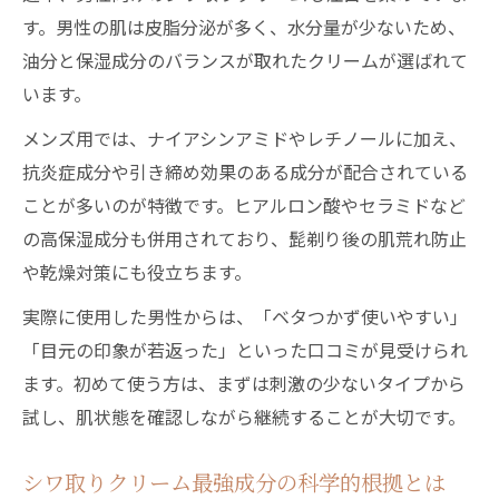
す。男性の肌は皮脂分泌が多く、水分量が少ないため、
油分と保湿成分のバランスが取れたクリームが選ばれて
います。
メンズ用では、ナイアシンアミドやレチノールに加え、
抗炎症成分や引き締め効果のある成分が配合されている
ことが多いのが特徴です。ヒアルロン酸やセラミドなど
の高保湿成分も併用されており、髭剃り後の肌荒れ防止
や乾燥対策にも役立ちます。
実際に使用した男性からは、「ベタつかず使いやすい」
「目元の印象が若返った」といった口コミが見受けられ
ます。初めて使う方は、まずは刺激の少ないタイプから
試し、肌状態を確認しながら継続することが大切です。
シワ取りクリーム最強成分の科学的根拠とは