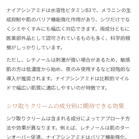
ナイアシンアミドは水溶性ビタミンB3で、メラニンの生
成抑制や肌のバリア機能強化作用があり、シワだけでな
くシミやくすみにも幅広く対応できます。両成分ともに
医薬部外品として認可されているものも多く、科学的根
拠がしっかりしています。
ただし、レチノールは刺激が強い場合があるため、敏感
肌の方は低濃度から始め、夜のみ使用するなど段階的な
導入が推奨されます。ナイアシンアミドは比較的マイル
ドで幅広い肌質に適応しやすいのが特徴です。
シワ取りクリームの成分別に期待できる効果
シワ取りクリームは含まれる成分によってアプローチ方
法や効果が異なります。例えば、レチノールは肌のター
ンオーバー促進、ナイアシンアミドはバリア機能強化、