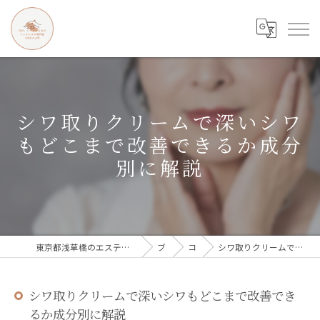
シワ取りクリームで深いシワ
もどこまで改善できるか成分
別に解説
東京都浅草橋のエステなら目の、シワとたるみのフェイシャル専門店 regalo
ブログ
コラム
シワ取りクリームで深いシワもどこまで改善できるか成分別に解説
シワ取りクリームで深いシワもどこまで改善でき
るか成分別に解説