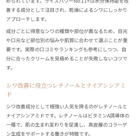
められています。ライスパワーNo.11+は水分保持能を改
善する成分として注目され、乾燥によるシワにしっかり
アプローチします。
成分ごとに得意なシワの種類や部位が異なるため、目元
や口元など部位別の悩みや肌質に合わせて選ぶことが重
要です。実際の口コミやランキングも参考にしつつ、自
分に合ったクリームを見極めることが失敗しないコツで
す。
シワ改善に役立つレチノールとナイアシンアミ
ド
シワ改善成分として根強い人気を誇るのがレチノールと
ナイアシンアミドです。レチノールはビタミンA誘導体の
一種で、肌の生まれ変わりを促進し、真皮層のコラーゲ
ン生成をサポートする働きが特徴です。