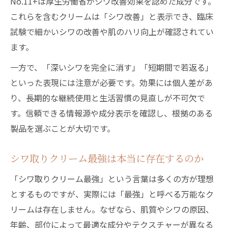
No.11+は厚生労働省がシワ改善効果を認めた成分です。
これらを含むクリームは「シワ改善」と表示でき、臨床
試験で細かいシワの改善や肌のハリ向上が確認されてい
ます。
一方で、「深いシワを完全に消す」「短期間で若返る」
といった表現には注意が必要です。効果には個人差があ
り、長期的な継続使用と生活習慣の見直しが不可欠で
す。信頼できる情報源や成分表示を確認し、根拠のある
製品を選ぶことが大切です。
シワ取りクリーム最強は本当に存在するのか
「シワ取りクリーム最強」という言葉は多くの方が理想
とするものですが、実際には「最強」と呼べる万能なク
リームは存在しません。なぜなら、肌質やシワの原因、
年齢、部位によって最適な成分やテクスチャーが異なる