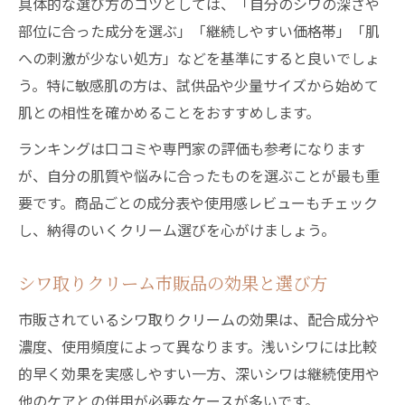
具体的な選び方のコツとしては、「自分のシワの深さや
部位に合った成分を選ぶ」「継続しやすい価格帯」「肌
への刺激が少ない処方」などを基準にすると良いでしょ
う。特に敏感肌の方は、試供品や少量サイズから始めて
肌との相性を確かめることをおすすめします。
ランキングは口コミや専門家の評価も参考になります
が、自分の肌質や悩みに合ったものを選ぶことが最も重
要です。商品ごとの成分表や使用感レビューもチェック
し、納得のいくクリーム選びを心がけましょう。
シワ取りクリーム市販品の効果と選び方
市販されているシワ取りクリームの効果は、配合成分や
濃度、使用頻度によって異なります。浅いシワには比較
的早く効果を実感しやすい一方、深いシワは継続使用や
他のケアとの併用が必要なケースが多いです。