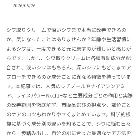
2026/05/26
シワ取りクリームで深いシワまで本当に改善できるの
か、気になったことはありませんか？年齢や生活習慣に
よるシワは、一度できると元に戻すのが難しいと感じが
ちです。しかし、シワ取りクリームは各種有効成分が配
合され、浅いシワはもちろん、深いシワにもどこまでア
プローチできるのか成分ごとに異なる特徴を持っていま
す。本記事では、人気のレチノールやナイアシンアミ
ド、ライスパワーNo.11+など主要成分ごとの作用と実際
の改善範囲を徹底解説。市販品選びの視点や、部位ごと
のケアのコツもわかりやすくまとめています。科学的根
拠に基づく成分別の違いを知ることで、シワに悩む日々
から一歩踏み出し、自分の肌に合った最適なケア方法を