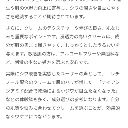
生や肌の保湿力向上に寄与し、シワの深さや目立ちやす
さを軽減することが期待されています。
さらに、クリームのテクスチャーや伸びの良さ、肌なじ
みも重要なポイントです。浸透力の高いクリームは、成
分が肌の奥まで届きやすく、しっかりとしたうるおいを
与えます。敏感肌の方は、アルコールフリーや無香料な
ど、刺激の少ない処方を選ぶと安心です。
実際にシワ改善を実感したユーザーの声として、「レチ
ノール配合のクリームで肌のハリが増した」「ナイアシ
ンアミド配合で乾燥による小ジワが目立たなくなった」
などの体験談も多く、成分選びの参考になります。自分
の肌質や悩みに合わせてクリームを選ぶことが、効果的
なシワケアにつながります。