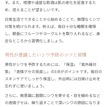
す。また、喫煙や過度な飲酒は肌の老化を促進するた
め、控えることが望ましいです。
日常生活でできることから始めることで、無理なくシワ
対策を続けられます。例えば、毎日十分な睡眠を確保
し、朝食にフルーツやヨーグルトを取り入れるなど、身
近なところから習慣化しましょう。
男性が意識したいシワ予防のコツと習慣
男性がシワを予防するためには、「保湿」「紫外線対
策」「表情グセの見直し」の3点がポイントです。毎日の
スキンケアでしっかり保湿し、外出時には日焼け止めを
忘れずに使いましょう。
さらに、無意識に眉間にシワを寄せる・目を細めるなど
の表情グセは、繰り返すことで深いシワの原因になりま