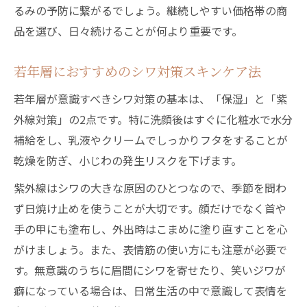
るみの予防に繋がるでしょう。継続しやすい価格帯の商
品を選び、日々続けることが何より重要です。
若年層におすすめのシワ対策スキンケア法
若年層が意識すべきシワ対策の基本は、「保湿」と「紫
外線対策」の2点です。特に洗顔後はすぐに化粧水で水分
補給をし、乳液やクリームでしっかりフタをすることが
乾燥を防ぎ、小じわの発生リスクを下げます。
紫外線はシワの大きな原因のひとつなので、季節を問わ
ず日焼け止めを使うことが大切です。顔だけでなく首や
手の甲にも塗布し、外出時はこまめに塗り直すことを心
がけましょう。また、表情筋の使い方にも注意が必要で
す。無意識のうちに眉間にシワを寄せたり、笑いジワが
癖になっている場合は、日常生活の中で意識して表情を