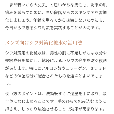
「まだ若いから大丈夫」と思いがちな男性も、将来の肌
悩みを減らすために、早い段階からのスキンケアを習慣
化しましょう。年齢を重ねてから後悔しないためにも、
今日からできるシワ対策を実践することが大切です。
メンズ向けシワ対策化粧水の活用法
シワ対策用の化粧水は、男性の肌に不足しがちな水分や
美容成分を補給し、乾燥による小ジワの発生を防ぐ役割
があります。特にヒアルロン酸やコラーゲン、セラミド
などの保湿成分が配合されたものを選ぶとよいでしょ
う。
使い方のポイントは、洗顔後すぐに適量を手に取り、顔
全体になじませることです。手のひらで包み込むように
押さえ、しっかり浸透させることで効果が高まります。