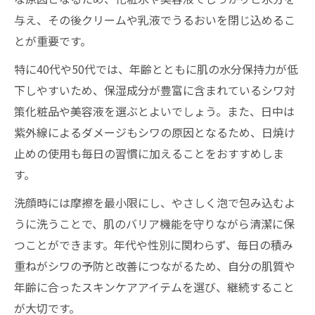
与え、その後クリームや乳液でうるおいを閉じ込めるこ
とが重要です。
特に40代や50代では、年齢とともに肌の水分保持力が低
下しやすいため、保湿成分が豊富に含まれているシワ対
策化粧品や美容液を選ぶとよいでしょう。また、日中は
紫外線によるダメージもシワの原因となるため、日焼け
止めの使用も毎日の習慣に加えることをおすすめしま
す。
洗顔時には摩擦を最小限にし、やさしく泡で包み込むよ
うに洗うことで、肌のバリア機能を守りながら清潔に保
つことができます。年代や性別に関わらず、毎日の積み
重ねがシワの予防と改善につながるため、自分の肌質や
年齢に合ったスキンケアアイテムを選び、継続すること
が大切です。