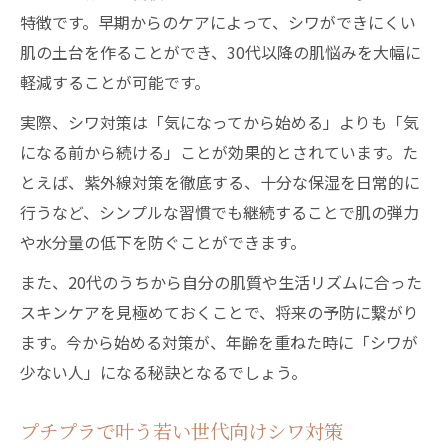
特徴です。早期からのケアによって、シワができにくい
肌の土台を作ることができ、30代以降の肌悩みを大幅に
軽減することが可能です。
実際、シワ対策は「気になってから始める」よりも「気
になる前から続ける」ことが効果的とされています。た
とえば、紫外線対策を徹底する、十分な保湿を日常的に
行うなど、シンプルな習慣でも継続することで肌の弾力
や水分量の低下を防ぐことができます。
また、20代のうちから自分の肌質や生活リズムに合った
スキンケアを見極めておくことで、将来の予防に繋がり
ます。今から始める対策が、年齢を重ねた時に「シワが
少ない人」になる秘訣となるでしょう。
プチプラで叶う若い世代向けシワ対策