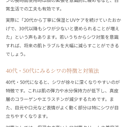
ンの長時間使用時は顔の緊張を意識的に緩めるなど、日
常生活での工夫も有効です。
実際に「20代から丁寧に保湿とUVケアを続けていたおか
げで、30代以降もシワが少ないと褒められることが増え
た」という声もあります。若いうちからシワ対策を意識
すれば、将来の肌トラブルを大幅に減らすことができる
でしょう。
40代・50代にみるシワの特徴と対策法
40代・50代になると、シワが徐々に深くなりやすいのが
特徴です。これは肌の弾力や水分保持力が低下し、真皮
層のコラーゲンやエラスチンが減少するためです。ま
た、目元や口元など表情がよく動く部分は特にシワが目
立ちやすくなります。