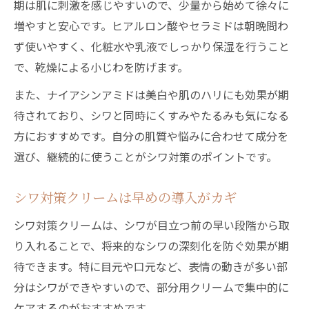
期は肌に刺激を感じやすいので、少量から始めて徐々に
増やすと安心です。ヒアルロン酸やセラミドは朝晩問わ
ず使いやすく、化粧水や乳液でしっかり保湿を行うこと
で、乾燥による小じわを防げます。
また、ナイアシンアミドは美白や肌のハリにも効果が期
待されており、シワと同時にくすみやたるみも気になる
方におすすめです。自分の肌質や悩みに合わせて成分を
選び、継続的に使うことがシワ対策のポイントです。
シワ対策クリームは早めの導入がカギ
シワ対策クリームは、シワが目立つ前の早い段階から取
り入れることで、将来的なシワの深刻化を防ぐ効果が期
待できます。特に目元や口元など、表情の動きが多い部
分はシワができやすいので、部分用クリームで集中的に
ケアするのがおすすめです。