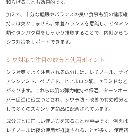
和らげることも効果的です。
加えて、十分な睡眠やバランスの良い食事も肌の健康維
持には欠かせません。栄養バランスを意識し、ビタミン
類やタンパク質をしっかり摂取することで、内側からも
シワ対策をサポートできます。
シワ対策で注目の成分と使用ポイント
シワ対策でよく注目される成分には、レチノール、ナイ
アシンアミド、ペプチド、ヒアルロン酸、セラミドなど
があります。これらは肌の弾力維持や保湿、ターンオー
バー促進に役立つとされ、シワ予防・改善の有効成分と
して多くのスキンケア商品に配合されています。
成分ごとに正しい使い方を知ることが重要です。例えば
レチノールは夜の使用が推奨されることが多く、使用初