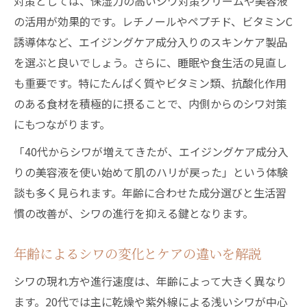
対策としては、保湿力の高いシワ対策クリームや美容液
の活用が効果的です。レチノールやペプチド、ビタミンC
誘導体など、エイジングケア成分入りのスキンケア製品
を選ぶと良いでしょう。さらに、睡眠や食生活の見直し
も重要です。特にたんぱく質やビタミン類、抗酸化作用
のある食材を積極的に摂ることで、内側からのシワ対策
にもつながります。
「40代からシワが増えてきたが、エイジングケア成分入
りの美容液を使い始めて肌のハリが戻った」という体験
談も多く見られます。年齢に合わせた成分選びと生活習
慣の改善が、シワの進行を抑える鍵となります。
年齢によるシワの変化とケアの違いを解説
シワの現れ方や進行速度は、年齢によって大きく異なり
ます。20代では主に乾燥や紫外線による浅いシワが中心