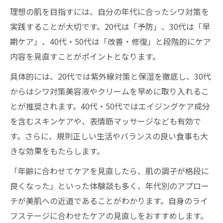
理想の肌を目指すには、自分の年代に合ったシワ対策を
実践することが大切です。20代は「予防」、30代は「早
期ケア」、40代・50代は「改善・修復」と段階的にケア
内容を見直すことがポイントとなります。
具体的には、20代では紫外線対策と保湿を徹底し、30代
からはシワ対策美容液やクリームを早めに取り入れるこ
とが推奨されます。40代・50代ではエイジングケア成分
を含むスキンケアや、表情筋マッサージなども有効で
す。さらに、規則正しい生活やバランスの良い食事も大
きな効果をもたらします。
「年齢に合わせてケアを見直したら、肌の調子が格段に
良くなった」といった体験談も多く、年代別のアプロー
チが美肌への近道であることがわかります。自身のライ
フステージに合わせたケアの見直しをおすすめします。