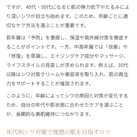
ですが、40代・50代になると肌の弾力低下やたるみによ
り深いシワが目立ち始めます。このため、年齢ごとに適
切なケア方法を選ぶことが重要です。
若年層は「予防」を重視し、保湿や紫外線対策を徹底す
ることがポイントです。一方、中高年層では「改善」や
「修復」を意識し、エイジングケア成分やマッサージ、
ライフスタイルの見直しが求められます。例えば、30代
以降はシワ対策クリームや美容液を取り入れ、肌の再生
力をサポートすることが推奨されます。
このように、年齢によってシワの原因と対策が変化する
ため、自分の年代や肌状態に合わせたケアを選ぶこと
が、長期的な美肌維持につながります。
年代別シワ対策で理想の肌を目指すコツ