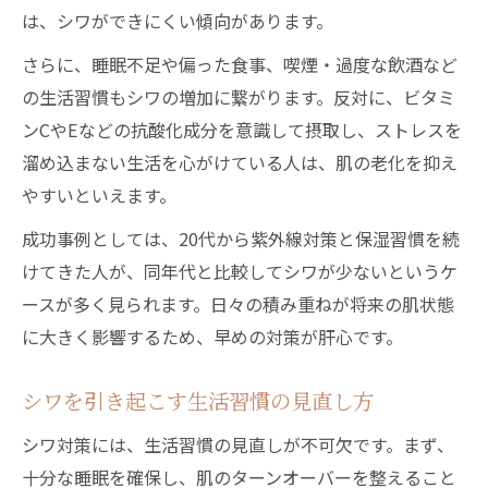
は、シワができにくい傾向があります。
さらに、睡眠不足や偏った食事、喫煙・過度な飲酒など
の生活習慣もシワの増加に繋がります。反対に、ビタミ
ンCやEなどの抗酸化成分を意識して摂取し、ストレスを
溜め込まない生活を心がけている人は、肌の老化を抑え
やすいといえます。
成功事例としては、20代から紫外線対策と保湿習慣を続
けてきた人が、同年代と比較してシワが少ないというケ
ースが多く見られます。日々の積み重ねが将来の肌状態
に大きく影響するため、早めの対策が肝心です。
シワを引き起こす生活習慣の見直し方
シワ対策には、生活習慣の見直しが不可欠です。まず、
十分な睡眠を確保し、肌のターンオーバーを整えること