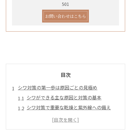
501
お問い合わせはこちら
目次
シワ対策の第一歩は原因ごとの見極め
シワができる主な原因と対策の基本
シワ対策で重要な乾燥と紫外線への備え
シワが多い人と少ない人の違いとは
シワを引き起こす生活習慣の見直し方