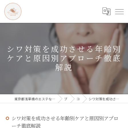
シワ対策を成功させる年齢別
ケアと原因別アプローチ徹底
解説
東京都浅草橋のエステなら目の、シワとたるみのフェイシャル専門店 regalo
ブログ
コラム
シワ対策を成功させる年齢別ケアと原因別アプローチ徹底解説
シワ対策を成功させる年齢別ケアと原因別アプロ
ーチ徹底解説