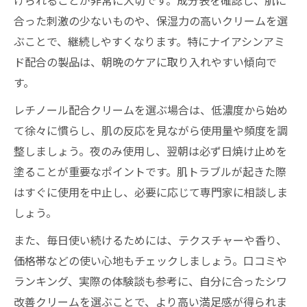
けられることが非常に大切です。成分表を確認し、肌に
合った刺激の少ないものや、保湿力の高いクリームを選
ぶことで、継続しやすくなります。特にナイアシンアミ
ド配合の製品は、朝晩のケアに取り入れやすい傾向で
す。
レチノール配合クリームを選ぶ場合は、低濃度から始め
て徐々に慣らし、肌の反応を見ながら使用量や頻度を調
整しましょう。夜のみ使用し、翌朝は必ず日焼け止めを
塗ることが重要なポイントです。肌トラブルが起きた際
はすぐに使用を中止し、必要に応じて専門家に相談しま
しょう。
また、毎日使い続けるためには、テクスチャーや香り、
価格帯などの使い心地もチェックしましょう。口コミや
ランキング、実際の体験談も参考に、自分に合ったシワ
改善クリームを選ぶことで、より高い満足感が得られま