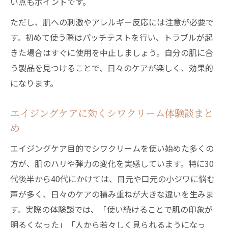
い点もポイントです。
ただし、肌への刺激やアレルギー反応には注意が必要で
す。初めて使う際はパッチテストを行い、トラブルが起
きた場合はすぐに使用を中止しましょう。自分の肌に合
う製品を見つけることで、日々のケアが楽しく、効果的
になります。
エイジングケアに効くシワクリーム体験談まと
め
エイジングケア目的でシワクリームを使い始めた多くの
方が、肌のハリや弾力の変化を実感しています。特に30
代後半から40代にかけては、目元や口元の小ジワに悩む
声が多く、日々のケアの積み重ねが大きな違いを生みま
す。実際の体験談では、「使い続けることで肌の印象が
明るくなった」「人から若々しく見られるようになっ