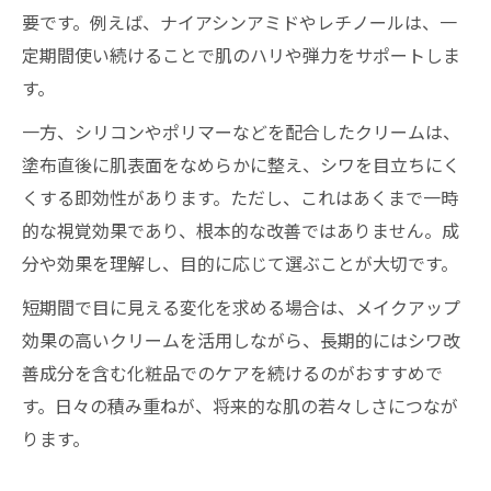
要です。例えば、ナイアシンアミドやレチノールは、一
定期間使い続けることで肌のハリや弾力をサポートしま
す。
一方、シリコンやポリマーなどを配合したクリームは、
塗布直後に肌表面をなめらかに整え、シワを目立ちにく
くする即効性があります。ただし、これはあくまで一時
的な視覚効果であり、根本的な改善ではありません。成
分や効果を理解し、目的に応じて選ぶことが大切です。
短期間で目に見える変化を求める場合は、メイクアップ
効果の高いクリームを活用しながら、長期的にはシワ改
善成分を含む化粧品でのケアを続けるのがおすすめで
す。日々の積み重ねが、将来的な肌の若々しさにつなが
ります。