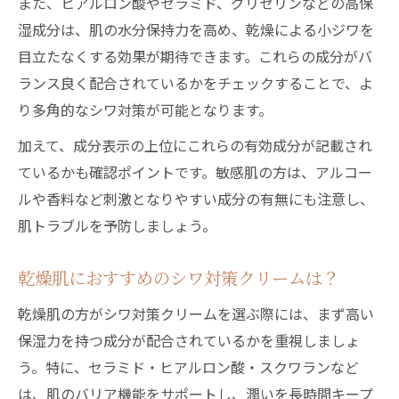
また、ヒアルロン酸やセラミド、グリセリンなどの高保
湿成分は、肌の水分保持力を高め、乾燥による小ジワを
目立たなくする効果が期待できます。これらの成分がバ
ランス良く配合されているかをチェックすることで、よ
り多角的なシワ対策が可能となります。
加えて、成分表示の上位にこれらの有効成分が記載され
ているかも確認ポイントです。敏感肌の方は、アルコー
ルや香料など刺激となりやすい成分の有無にも注意し、
肌トラブルを予防しましょう。
乾燥肌におすすめのシワ対策クリームは？
乾燥肌の方がシワ対策クリームを選ぶ際には、まず高い
保湿力を持つ成分が配合されているかを重視しましょ
う。特に、セラミド・ヒアルロン酸・スクワランなど
は、肌のバリア機能をサポートし、潤いを長時間キープ