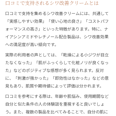
口コミで支持されるシワ改善クリームとは
口コミで支持を集めるシワ改善クリームには、共通して
「実感しやすい効果」「使い心地の良さ」「コストパフ
ォーマンスの高さ」といった特徴があります。特に、ナ
イアシンアミドやレチノール配合製品は、シワ改善効果
への満足度が高い傾向です。
実際の利用者の声としては、「乾燥による小ジワが目立
たなくなった」「肌がふっくらして化粧ノリが良くなっ
た」などのポジティブな感想が多く見られます。反対
に、「刺激が強かった」「即効性はなかった」などの意
見もあり、肌質や期待値によって評価は分かれます。
口コミを参考にする際は、年齢や肌悩み、使用期間など
自分と似た条件の人の体験談を重視すると良いでしょ
う。また、複数の製品を比べてみることで、自分の肌に