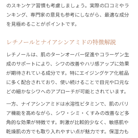
のスキンケア習慣も考慮しましょう。実際の口コミやラ
ンキング、専門家の意見も参考にしながら、最適な成分
を見極めることがポイントです。
レチノールとナイアシンアミドの特徴解説
レチノールは、肌のターンオーバー促進やコラーゲン生
成のサポートにより、シワの改善やハリ感アップに効果
が期待されている成分です。特にエイジングケア化粧品
に多く配合されており、使い続けることで目元や口元な
どの細かなシワへのアプローチが可能とされています。
一方、ナイアシンアミドは水溶性ビタミンで、肌のバリ
ア機能を高めながら、シワ・シミ・くすみの改善など多
角的な効果が特徴です。刺激が比較的少なく、敏感肌や
乾燥肌の方でも取り入れやすい点が魅力です。保湿力も