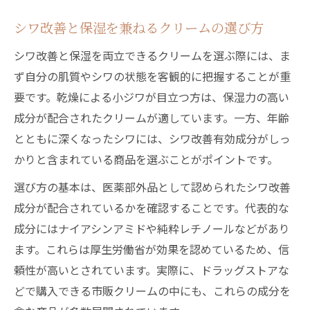
シワ改善と保湿を兼ねるクリームの選び方
シワ改善と保湿を両立できるクリームを選ぶ際には、ま
ず自分の肌質やシワの状態を客観的に把握することが重
要です。乾燥による小ジワが目立つ方は、保湿力の高い
成分が配合されたクリームが適しています。一方、年齢
とともに深くなったシワには、シワ改善有効成分がしっ
かりと含まれている商品を選ぶことがポイントです。
選び方の基本は、医薬部外品として認められたシワ改善
成分が配合されているかを確認することです。代表的な
成分にはナイアシンアミドや純粋レチノールなどがあり
ます。これらは厚生労働省が効果を認めているため、信
頼性が高いとされています。実際に、ドラッグストアな
どで購入できる市販クリームの中にも、これらの成分を