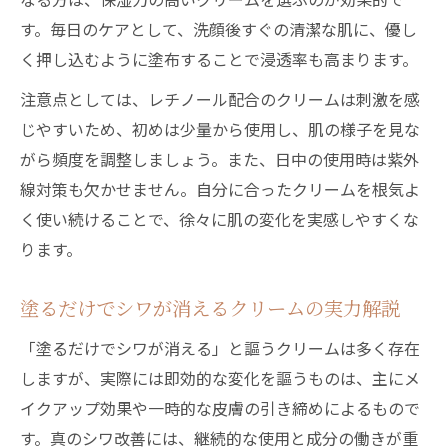
す。毎日のケアとして、洗顔後すぐの清潔な肌に、優し
く押し込むように塗布することで浸透率も高まります。
注意点としては、レチノール配合のクリームは刺激を感
じやすいため、初めは少量から使用し、肌の様子を見な
がら頻度を調整しましょう。また、日中の使用時は紫外
線対策も欠かせません。自分に合ったクリームを根気よ
く使い続けることで、徐々に肌の変化を実感しやすくな
ります。
塗るだけでシワが消えるクリームの実力解説
「塗るだけでシワが消える」と謳うクリームは多く存在
しますが、実際には即効的な変化を謳うものは、主にメ
イクアップ効果や一時的な皮膚の引き締めによるもので
す。真のシワ改善には、継続的な使用と成分の働きが重