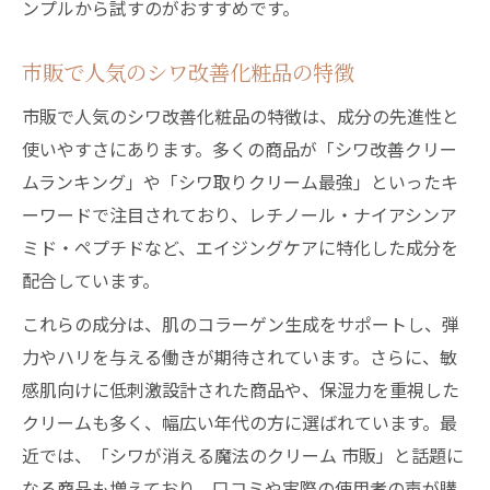
ンプルから試すのがおすすめです。
市販で人気のシワ改善化粧品の特徴
市販で人気のシワ改善化粧品の特徴は、成分の先進性と
使いやすさにあります。多くの商品が「シワ改善クリー
ムランキング」や「シワ取りクリーム最強」といったキ
ーワードで注目されており、レチノール・ナイアシンア
ミド・ペプチドなど、エイジングケアに特化した成分を
配合しています。
これらの成分は、肌のコラーゲン生成をサポートし、弾
力やハリを与える働きが期待されています。さらに、敏
感肌向けに低刺激設計された商品や、保湿力を重視した
クリームも多く、幅広い年代の方に選ばれています。最
近では、「シワが消える魔法のクリーム 市販」と話題に
なる商品も増えており、口コミや実際の使用者の声が購