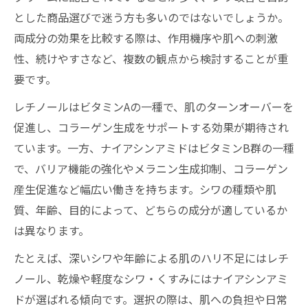
とした商品選びで迷う方も多いのではないでしょうか。
両成分の効果を比較する際は、作用機序や肌への刺激
性、続けやすさなど、複数の観点から検討することが重
要です。
レチノールはビタミンAの一種で、肌のターンオーバーを
促進し、コラーゲン生成をサポートする効果が期待され
ています。一方、ナイアシンアミドはビタミンB群の一種
で、バリア機能の強化やメラニン生成抑制、コラーゲン
産生促進など幅広い働きを持ちます。シワの種類や肌
質、年齢、目的によって、どちらの成分が適しているか
は異なります。
たとえば、深いシワや年齢による肌のハリ不足にはレチ
ノール、乾燥や軽度なシワ・くすみにはナイアシンアミ
ドが選ばれる傾向です。選択の際は、肌への負担や日常