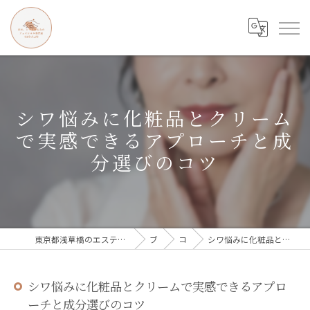
シワ悩みに化粧品とクリーム
で実感できるアプローチと成
分選びのコツ
東京都浅草橋のエステなら目の、シワとたるみのフェイシャル専門店 regalo
ブログ
コラム
シワ悩みに化粧品とクリームで実感できるアプローチと成分選びのコツ
シワ悩みに化粧品とクリームで実感できるアプロ
ーチと成分選びのコツ