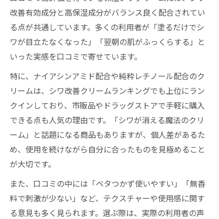
改善有効成分と高保湿成分がバランス良く配合されてい
る点が共通しています。多くの利用者が「塗るだけでシ
ワが目立たなくなった」「翌朝の肌がふっくらする」と
いった実感を口コミで寄せています。
特に、ナイアシンアミド配合や純粋レチノール配合のク
リームは、シワ改善クリームランキングでも上位にラン
クインしており、市販品やドラッグストアで手軽に購入
できる点も人気の理由です。「シワが消える魔法のクリ
ーム」と話題になる商品もありますが、個人差があるた
め、使用を続けながら自分に合ったものを見極めること
が大切です。
また、口コミの中には「ベタつかず使いやすい」「無香
料で刺激が少ない」など、テクスチャーや使用感に関す
る意見も多く見られます。選ぶ際は、実際の利用者の声