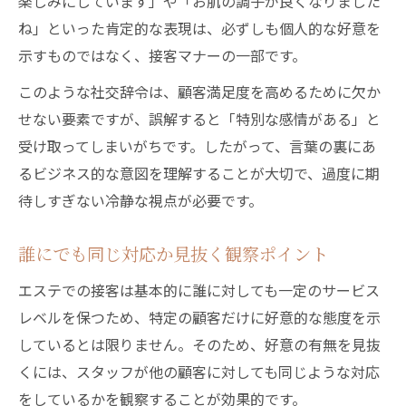
楽しみにしています」や「お肌の調子が良くなりました
ね」といった肯定的な表現は、必ずしも個人的な好意を
示すものではなく、接客マナーの一部です。
このような社交辞令は、顧客満足度を高めるために欠か
せない要素ですが、誤解すると「特別な感情がある」と
受け取ってしまいがちです。したがって、言葉の裏にあ
るビジネス的な意図を理解することが大切で、過度に期
待しすぎない冷静な視点が必要です。
誰にでも同じ対応か見抜く観察ポイント
エステでの接客は基本的に誰に対しても一定のサービス
レベルを保つため、特定の顧客だけに好意的な態度を示
しているとは限りません。そのため、好意の有無を見抜
くには、スタッフが他の顧客に対しても同じような対応
をしているかを観察することが効果的です。