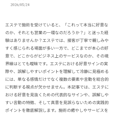
2026/05/24
エステで施術を受けていると、「これって本当に好意な
のか、それとも営業の一環なのだろうか？」と迷った経
験はありませんか？エステでは、接客が丁寧で親しみや
すく感じられる場面が多い一方で、どこまでが本心の好
意で、どこからがビジネス上のサービスなのか、その境
界線はとても曖昧です。エステにおける好意サインの実
際や、誤解しやすいポイントを理解して冷静に見極める
には、単なる感情だけでなく複数の要素や言動を総合的
に判断する視点が欠かせません。本記事では、エステに
おける好意を見抜くための代表的なサインや、誤解しや
すい言動の特徴、そして真意を見誤らないための実践的
ポイントを徹底解説します。施術の癒やしやサービスを