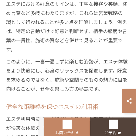
エステにおける好意のサインは、丁寧な接客や笑顔、褒
め言葉など多岐にわたりますが、これらは営業戦略の一
環として行われることが多い点を理解しましょう。例え
ば、特定の言動だけで好意と判断せず、相手の態度や言
葉の一貫性、施術の質などを併せて見ることが重要で
す。
このように、一喜一憂せずに楽しむ姿勢が、エステ体験
をより快適にし、心身のリラックスを促進します。好意
を求めるのではなく、施術や空間そのものの魅力に目を
向けることが、健全な楽しみ方の秘訣です。
健全な距離感を保つエステの利用術
エステ利用時には、施術者との健全な距離感を保つこと
が快適な体験の鍵となります。具体的には、プライベー
お問い合わせ
ご予約