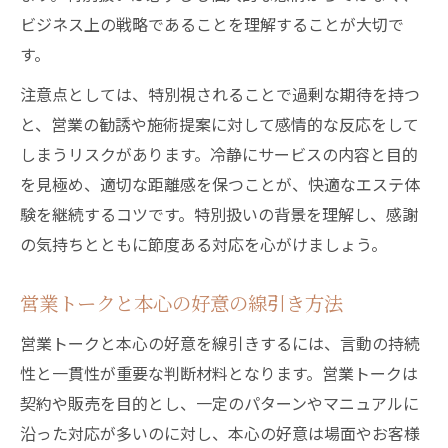
ビジネス上の戦略であることを理解することが大切で
す。
注意点としては、特別視されることで過剰な期待を持つ
と、営業の勧誘や施術提案に対して感情的な反応をして
しまうリスクがあります。冷静にサービスの内容と目的
を見極め、適切な距離感を保つことが、快適なエステ体
験を継続するコツです。特別扱いの背景を理解し、感謝
の気持ちとともに節度ある対応を心がけましょう。
営業トークと本心の好意の線引き方法
営業トークと本心の好意を線引きするには、言動の持続
性と一貫性が重要な判断材料となります。営業トークは
契約や販売を目的とし、一定のパターンやマニュアルに
沿った対応が多いのに対し、本心の好意は場面やお客様