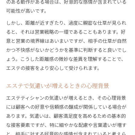
のある動作がある場合は、好意的な感情が含まれている
可能性が高いです。
しかし、距離が近すぎたり、過度に親密な仕草が見られ
ると、それは営業戦略の一環であることもあります。好
意と営業の境界線はあいまいですが、相手の仕草が自然
かつ不快感がないかどうかを基準に判断すると良いでし
ょう。こうした距離感の微妙な差異を理解することで、
エステの接客をより安心して受けられます。
エステで気遣いが増えるときの心理背景
エステティシャンの気遣いが増えるとき、その心理背景
には顧客への好意や信頼感の醸成が関係している場合が
あります。気遣いは、顧客満足度を高めるための基本的
な接客要素ですが、特に細やかな配慮や言葉遣いが増す
と、相手に対する好意的な感情が含まれていると考えら