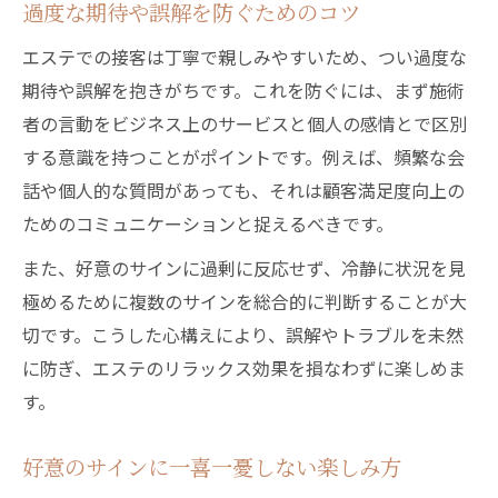
過度な期待や誤解を防ぐためのコツ
エステでの接客は丁寧で親しみやすいため、つい過度な
期待や誤解を抱きがちです。これを防ぐには、まず施術
者の言動をビジネス上のサービスと個人の感情とで区別
する意識を持つことがポイントです。例えば、頻繁な会
話や個人的な質問があっても、それは顧客満足度向上の
ためのコミュニケーションと捉えるべきです。
また、好意のサインに過剰に反応せず、冷静に状況を見
極めるために複数のサインを総合的に判断することが大
切です。こうした心構えにより、誤解やトラブルを未然
に防ぎ、エステのリラックス効果を損なわずに楽しめま
す。
好意のサインに一喜一憂しない楽しみ方