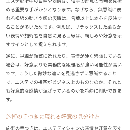
エステ施術中の目線や表情は、相手の好意の有無を見極
める重要な手がかりとなります。なぜなら、無意識に表
れる視線の動きや顔の表情は、言葉以上に本心を反映す
ることが多いためです。例えば、リラックスした柔らか
い表情や施術者を自然に見る目線は、親しみや好意を示
すサインとして捉えられます。
逆に、視線が頻繁に逸れたり、表情が硬く緊張している
場合は、好意よりも業務的な距離感が強い可能性が高い
です。こうした微妙な違いを見逃さずに意識すること
で、エステでの接客がビジネス上のものなのか、それと
も好意的な感情が混ざっているのかを冷静に判断できま
す。
施術の手つきに現れる好意の見分け方
施術の手つきは、エステティシャンの感情や好意を表す