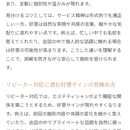
あり、言動に個別性や温かみが現れます。
見分けるコツとしては、サービス精神は形式的で礼儀正
しい一方、好意は自然な笑顔や共感の言葉、細やかな気
配りに表れやすい点です。例えば、忙しい中でも名前を
覚えてくれたり、会話の中で個人的な話題に触れる場合
は好意の可能性が高まります。こうした違いを理解する
ことで、誤解を防ぎながら安心して施術を受けられま
す。
リピーター対応に潜む好意サインの見極め方
リピーター対応では、エステティシャンがより親密な関
係を築こうとするため、好意サインが現れやすくなりま
す。例えば、前回の施術内容や体調の変化を細かく覚え
ていたり、会話の中でプライベートな話題を自然に振っ