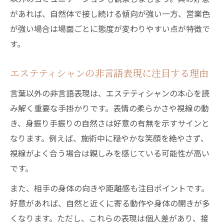
があれば、自然体で接し続ける傾向が強い一方、営業色
が強い場合は場面ごとに態度が変わりやすい点が特徴で
す。
エステティシャンの非言語表現に注目する理由
言葉以外の非言語表現は、エステティシャンの本心を読
み解く重要な手掛かりです。表情の柔らかさや視線の動
き、身振り手振りの自然さは好意の有無を示すサインと
なります。例えば、施術中に穏やかな笑顔を絶やさず、
視線がよく合う場合は親しみを感じている可能性が高い
です。
また、相手の身体の向きや距離感も注目ポイントです。
好意があれば、自然と近くに寄る動作や身体の開きが多
くなります。ただし、これらの表現は個人差があり、接