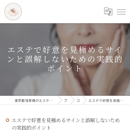
エステで好意を見極めるサイ
ンと誤解しないための実践的
ポイント
東京都浅草橋のエステなら目の、シワとたるみのフェイシャル専門店 regalo
ブログ
コラム
エステで好意を見極めるサインと誤解しないための実践的ポイント
エステで好意を見極めるサインと誤解しないため
の実践的ポイント