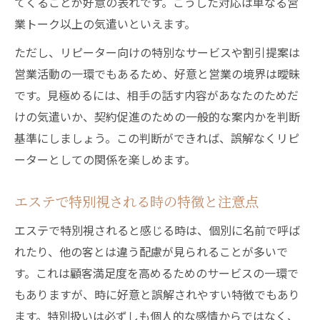
てくることが好意の表れです。こうした対応は単なる営
業トーク以上の気遣いといえます。
ただし、リピーター向けの特別なサービスや割引提案は
営業活動の一環でもあるため、好意と営業の境界は曖昧
です。見極めるには、相手の話す内容があなたのためだ
けの気遣いか、契約促進のための一般的な案内かを判断
基準にしましょう。この判断ができれば、誤解なくリピ
ーターとしての関係を楽しめます。
エステで特別視される時の特徴と注意点
エステで特別視されると感じる時は、個別に名前で呼ば
れたり、他の客とは違う配慮が見られることが多いで
す。これは顧客満足度を高めるためのサービスの一環で
もありますが、時に好意と誤解されやすい特徴でもあり
ます。特別扱いは必ずしも個人的な感情からではなく、