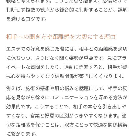
戦略と考えられます。こうした点を踏まえ、感情だけで
判断せず複数の観点から総合的に判断することが、誤解
を避けるコツです。
相手への聞き方や距離感を大切にする理由
エステでの好意を感じた際には、相手との距離感を適切
に保ちつつ、さりげなく聞く姿勢が重要です。急にプラ
イベートな質問をしたり、過剰に詮索すると、相手が警
戒心を持ちやすくなり信頼関係が築きにくくなります。
例えば、施術の感想や肌の悩みを話題にして、相手の反
応を見ながら徐々にコミュニケーションを深める方法が
効果的です。こうすることで、相手の本心を引き出しや
すくなり、営業と好意の区別がつきやすくなります。適
切な距離感を保つことは、双方にとって快適な関係構築
に繋がります。