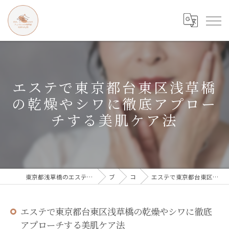
エステで東京都台東区浅草橋
の乾燥やシワに徹底アプロー
チする美肌ケア法
東京都浅草橋のエステなら目の、シワとたるみのフェイシャル専門店 regalo
ブログ
コラム
エステで東京都台東区浅草橋の乾燥やシワに徹底アプローチする美肌ケア法
エステで東京都台東区浅草橋の乾燥やシワに徹底
アプローチする美肌ケア法