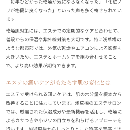
「毎年ひどかった乾燥が気にならなくなった」「化粧ノ
リが格段に良くなった」といった声も多く寄せられてい
ます。
乾燥肌対策には、エステでの定期的なケアと合わせて、
普段からの保湿や紫外線対策も大切です。特に浅草橋の
ような都市部では、外気の乾燥やエアコンによる影響も
大きいため、エステとホームケアを組み合わせること
で、より高い効果が期待できます。
エステの潤いケアがもたらす肌の変化とは
エステで受けられる潤いケアは、肌の水分量を根本から
改善することに注力しています。浅草橋のエステサロン
では、厳選された保湿成分や最新機器を活用し、乾燥に
よるカサつきや小ジワの目立ちを和らげるアプローチを
行います。施術直後からしっとりとした質感を実感でき