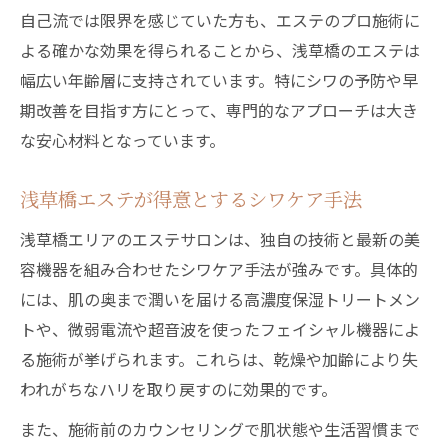
自己流では限界を感じていた方も、エステのプロ施術に
よる確かな効果を得られることから、浅草橋のエステは
幅広い年齢層に支持されています。特にシワの予防や早
期改善を目指す方にとって、専門的なアプローチは大き
な安心材料となっています。
浅草橋エステが得意とするシワケア手法
浅草橋エリアのエステサロンは、独自の技術と最新の美
容機器を組み合わせたシワケア手法が強みです。具体的
には、肌の奥まで潤いを届ける高濃度保湿トリートメン
トや、微弱電流や超音波を使ったフェイシャル機器によ
る施術が挙げられます。これらは、乾燥や加齢により失
われがちなハリを取り戻すのに効果的です。
また、施術前のカウンセリングで肌状態や生活習慣まで