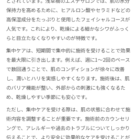
とされています。浅草橋のエステサロンでは、肌の水分
保持力を高めるために、ヒアルロン酸やセラミドなどの
高保湿成分をたっぷりと使用したフェイシャルコースが
人気です。これにより、乾燥による細かなシワがふっく
らと目立たなくなりやすいのが特徴です。
集中ケアは、短期間で集中的に施術を受けることで効果
を最大限に引き出します。例えば、週に1～2回のペース
で数回通うことで、肌のコンディションが徐々に改善
し、潤いとハリを実感しやすくなります。施術後は、肌
のバリア機能が整い、外部からの刺激にも強くなるた
め、乾燥しやすい季節にも安心です。
ただし、集中ケアを受ける際は、肌の状態に合わせて施
術内容を調整することが重要です。施術前のカウンセリ
ングで、アレルギーや過去のトラブルについてしっかり
伝えることで、より安全に効果的なケアを受けることが