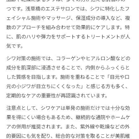
つです。浅草橋のエステサロンでは、シワに特化したフ
ェイシャル施術やマッサージ、保湿成分の導入など、複
数のアプローチを組み合わせて効果的にケアします。特
に、肌のハリや弾力をサポートするトリートメントが人
気です。
シワ対策の施術では、コラーゲンやヒアルロン酸などの
成分を肌深部に浸透させることで、内側からふっくらと
した質感を目指します。施術を重ねることで「目元や口
元の小ジワが目立ちにくくなった」と感じる方も多く、
定期的なケアの重要性が再認識されています。
注意点として、シワケアは単発の施術だけでは十分な効
果を得にくい場合もあるため、継続的な通院やホームケ
アの併用が推奨されます。また、紫外線や乾燥などの外
的要因にも気を配り、総合的な対策を取ることが美肌維