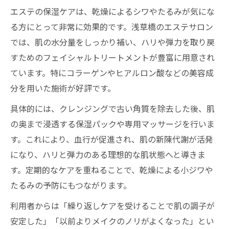
エステの保湿ケアは、乾燥によるシワやたるみが気にな
る方にとって非常に効果的です。浅草橋のエステサロン
では、肌の水分量をしっかり補い、ハリや弾力を取り戻
すためのフェイシャルトリートメントが豊富に用意され
ています。特にコラーゲンやヒアルロン酸などの美容成
分を用いた施術が好評です。
具体的には、クレンジングで古い角質を除去した後、肌
の奥まで浸透する保湿パックや専用マッサージを行いま
す。これにより、血行が促進され、肌の新陳代謝が活発
になり、ハリと弾力のある理想的な肌状態へと導きま
す。定期的なケアを重ねることで、乾燥による小ジワや
たるみの予防にもつながります。
利用者からは「繰り返しケアを受けることで肌の調子が
安定した」「以前よりメイクのノリがよくなった」とい