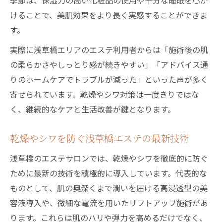
季節は、保湿力の高い化粧品の使用や十分な睡眠を心が
けることで、美肌効果をより長く実感することができま
す。
実際に浅草橋エリアのエステ利用者からは「施術後の肌
の柔らかさやしっとり感が続きやすい」「アドバイス通
りのホームケアでトラブルが減った」といった声が多く
寄せられています。乾燥やシワ対策は一度きりではな
く、継続的なケアと生活改善が鍵となります。
乾燥やシワを防ぐ浅草橋エステの最新技術
浅草橋のエステサロンでは、乾燥やシワを徹底的に防ぐ
ために最新の技術を積極的に導入しています。代表的な
ものとして、肌の奥深くまで潤いを届ける高浸透型の美
容液導入や、微細な電流を用いたリフトアップ施術があ
ります。これらは肌のハリや弾力を高めるだけでなく、