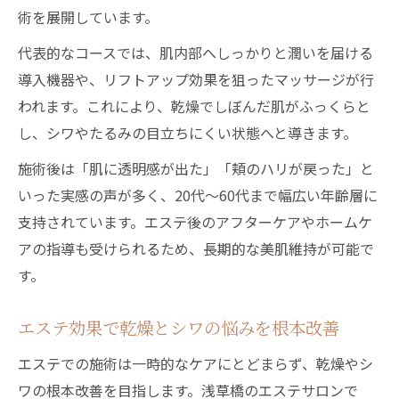
術を展開しています。
代表的なコースでは、肌内部へしっかりと潤いを届ける
導入機器や、リフトアップ効果を狙ったマッサージが行
われます。これにより、乾燥でしぼんだ肌がふっくらと
し、シワやたるみの目立ちにくい状態へと導きます。
施術後は「肌に透明感が出た」「頬のハリが戻った」と
いった実感の声が多く、20代〜60代まで幅広い年齢層に
支持されています。エステ後のアフターケアやホームケ
アの指導も受けられるため、長期的な美肌維持が可能で
す。
エステ効果で乾燥とシワの悩みを根本改善
エステでの施術は一時的なケアにとどまらず、乾燥やシ
ワの根本改善を目指します。浅草橋のエステサロンで