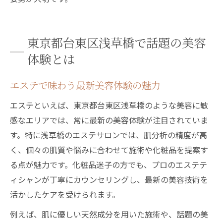
東京都台東区浅草橋で話題の美容
体験とは
エステで味わう最新美容体験の魅力
エステといえば、東京都台東区浅草橋のような美容に敏
感なエリアでは、常に最新の美容体験が注目されていま
す。特に浅草橋のエステサロンでは、肌分析の精度が高
く、個々の肌質や悩みに合わせて施術や化粧品を提案す
る点が魅力です。化粧品迷子の方でも、プロのエステテ
ィシャンが丁寧にカウンセリングし、最新の美容技術を
活かしたケアを受けられます。
例えば、肌に優しい天然成分を用いた施術や、話題の美