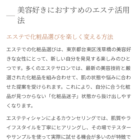
美容好きにおすすめのエステ活用
法
エステで化粧品選びを楽しく変える方法
エステでの化粧品選びは、東京都台東区浅草橋の美容好
きな女性にとって、新しい自分を発見する楽しみのひと
つです。多くのエステサロンでは、最新の美容技術と厳
選された化粧品を組み合わせて、肌の状態や悩みに合わ
せた提案を受けられます。これにより、自分に合う化粧
品が見つからない「化粧品迷子」状態から抜け出しやす
くなります。
エステティシャンによるカウンセリングでは、肌質やラ
イフスタイルを丁寧にヒアリングし、その場でテスター
やサンプルを使って実際に試せる機会が多いのが特徴で