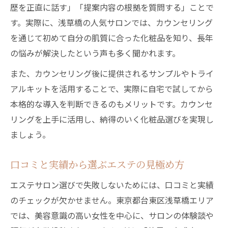
歴を正直に話す」「提案内容の根拠を質問する」ことで
す。実際に、浅草橋の人気サロンでは、カウンセリング
を通じて初めて自分の肌質に合った化粧品を知り、長年
の悩みが解決したという声も多く聞かれます。
また、カウンセリング後に提供されるサンプルやトライ
アルキットを活用することで、実際に自宅で試してから
本格的な導入を判断できるのもメリットです。カウンセ
リングを上手に活用し、納得のいく化粧品選びを実現し
ましょう。
口コミと実績から選ぶエステの見極め方
エステサロン選びで失敗しないためには、口コミと実績
のチェックが欠かせません。東京都台東区浅草橋エリア
では、美容意識の高い女性を中心に、サロンの体験談や