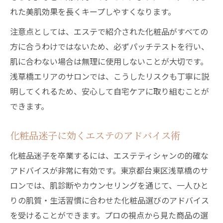
れた美肌効果を長くキープしやすくなります。
注意点としては、エステで紹介された化粧品がすべての
方に合うわけではないため、必ずパッチテストを行い、
肌に合わない場合は無理に使用しないことが大切です。
浅草橋エリアのサロンでは、こうしたリスクも丁寧に説
明してくれるため、安心して自宅ケアに取り組むことが
できます。
化粧品迷子に効くエステのアドバイス術
化粧品迷子を卒業するには、エステティシャンの的確な
アドバイスが非常に有効です。東京都台東区浅草橋のサ
ロンでは、肌診断やカウンセリングを通じて、一人ひと
りの肌質・生活習慣に合わせた化粧品選びのアドバイス
を受けることができます。プロの視点から見た商品の選