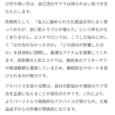
び方や使い方は、自己流のケアでは得られない気づきを
もたらします。
失敗例として、「友人に勧められた化粧品を何となく使
ってみたが、逆に肌トラブルが増えた」という声も少な
くありません。エステサロンでは、こうした悩みに対し
て「なぜ合わなかったのか」「どの成分が影響したの
か」を具体的に説明し、最適なアイテムを提案してくれ
ます。浅草橋の人気エステでは、施術後のアフターケア
や経過観察も重視しているため、継続的なサポートを受
けられるのが魅力です。
アドバイスを受ける際は、自分の肌悩みや普段のケア方
法を正直に伝えることが成功のカギです。これにより、
よりパーソナルで実践的なアドバイスが受けられ、化粧
品迷子からの卒業が現実的になります。