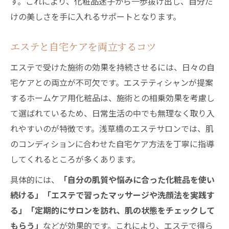
す。これにより、化粧品迷子から一歩抜け出し、自分だ
けの美しさを手に入れるサポートとなります。
エステと自宅ケアを両立するコツ
エステで受けた施術の効果を持続させるには、日々の自
宅ケアとの両立が不可欠です。エステティシャンが提案
するホームケア用化粧品は、施術との相乗効果を考慮し
て選ばれているため、日常生活の中でも無理なく取り入
れやすいのが特徴です。浅草橋のエステサロンでは、肌
のコンディションに合わせた自宅ケア方法を丁寧に指導
してくれるところが多くあります。
具体的には、
「自分の肌質や悩みに合った化粧品を使い
続ける」「エステで習ったマッサージや洗顔法を実践す
る」「定期的にサロンを訪れ、肌の状態をチェックして
もらう」
などが効果的です。これにより、エステで得ら