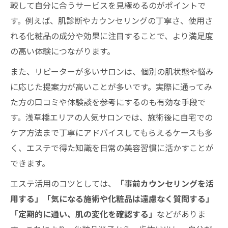
較して自分に合うサービスを見極めるのがポイントで
す。例えば、肌診断やカウンセリングの丁寧さ、使用さ
れる化粧品の成分や効果に注目することで、より満足度
の高い体験につながります。
また、リピーターが多いサロンは、個別の肌状態や悩み
に応じた提案力が高いことが多いです。実際に通ってみ
た方の口コミや体験談を参考にするのも有効な手段で
す。浅草橋エリアの人気サロンでは、施術後に自宅での
ケア方法まで丁寧にアドバイスしてもらえるケースも多
く、エステで得た知識を日常の美容習慣に活かすことが
できます。
エステ活用のコツとしては、
「事前カウンセリングを活
用する」「気になる施術や化粧品は遠慮なく質問する」
「定期的に通い、肌の変化を確認する」
などがありま