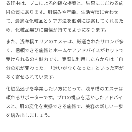
る理由は、プロによる的確な提案と、結果にこだわる施
術の質にあります。肌悩みや年齢、生活習慣に合わせ
て、最適な化粧品とケア方法を個別に提案してくれるた
め、化粧品選びに自信が持てるようになります。
また、浅草橋エリアのエステは、厳選されたサロンが多
く、信頼できる施術とホームケアアドバイスがセットで
受けられるのも魅力です。実際に利用した方からは「自
分の肌が変わった」「迷いがなくなった」といった声が
多く寄せられています。
化粧品迷子を卒業したい方にとって、浅草橋のエステは
頼れるサポーターです。プロの視点を活かしたアドバイ
スと、肌の変化を実感できる施術で、美容の新しい一歩
を踏み出しましょう。