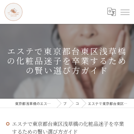
エステで東京都台東区浅草橋
の化粧品迷子を卒業するため
の賢い選び方ガイド
東京都浅草橋のエステなら目の、シワとたるみのフェイシャル専門店 regalo
ブログ
コラム
エステで東京都台東区浅草橋の化粧品迷子を卒業するための賢い選び方ガイド
エステで東京都台東区浅草橋の化粧品迷子を卒業
するための賢い選び方ガイド