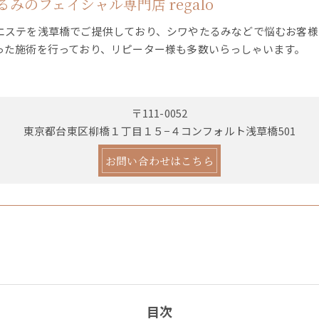
みのフェイシャル専門店 regalo
エステを浅草橋でご提供しており、シワやたるみなどで悩むお客様
った施術を行っており、リピーター様も多数いらっしゃいます。
〒111-0052
東京都台東区柳橋１丁目１５−４コンフォルト浅草橋501
お問い合わせはこちら
目次