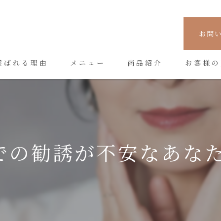
お問
選ばれる理由
メニュー
商品紹介
お客様の
での勧誘が不安なあなた