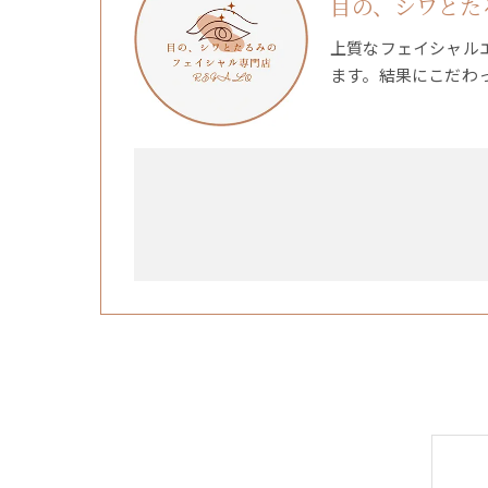
目の、シワとたる
上質なフェイシャル
ます。結果にこだわ