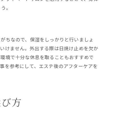
ょう。
りがちなので、保湿をしっかりと行いましょ
はいけません。外出する際は日焼け止めを欠か
る環境で十分な休息を取ることもおすすめで
記事を参考にして、エステ後のアフターケアを
選び方
特徴