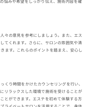
肌の悩みや希望をしっかり伝え、施術内容を確
た人々の意見を参考にしましょう。また、エス
供してくれます。さらに、サロンの雰囲気や清
できます。これらのポイントを踏まえ、安心し
じっくり時間をかけたカウンセリングを行い、
ずにリラックスした環境で施術を受けることが
むことができます。エステを初めて体験する方
。プライベートサロンを活用することで、身体