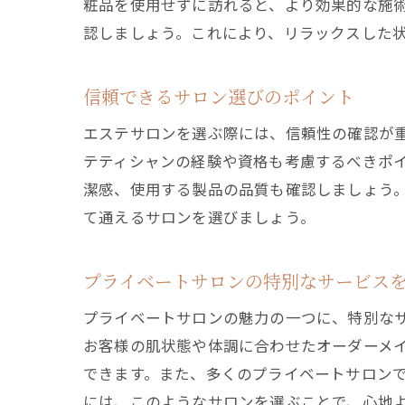
粧品を使用せずに訪れると、より効果的な施
認しましょう。これにより、リラックスした
信頼できるサロン選びのポイント
エステサロンを選ぶ際には、信頼性の確認が
テティシャンの経験や資格も考慮するべきポ
潔感、使用する製品の品質も確認しましょう
て通えるサロンを選びましょう。
プライベートサロンの特別なサービス
プライベートサロンの魅力の一つに、特別な
お客様の肌状態や体調に合わせたオーダーメ
できます。また、多くのプライベートサロン
には、このようなサロンを選ぶことで、心地