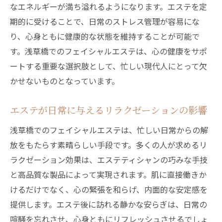
なエネルギーが満ち溢れるようになります。エステを定
期的に受けることで、日常のストレス管理が容易にな
り、心身ともに健康的な状態を維持することが可能で
す。浅草橋でのフェイシャルエステは、心の健康をサポ
ートする重要な選択肢として、忙しい現代人にとって欠
かせないものとなっています。
エステが日常に与えるリラクゼーションの影響
浅草橋でのフェイシャルエステは、忙しい日常からの解
放をもたらす素晴らしい手段です。多くの人が求めるリ
ラクゼーション効果は、エステティシャンの巧みな手技
と高品質な製品によって実現されます。肌に直接働きか
けるだけでなく、心の緊張を和らげ、内面的な安定感を
提供します。エステ後に訪れる静かな安らぎは、日常の
喧騒を忘れさせ、心身ともにリフレッシュさせるでしょ