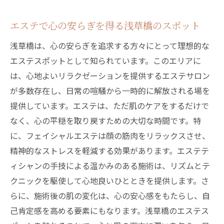
エステで心の安らぎを得る浅草橋のスポット
浅草橋は、心の安らぎを追求する方々にとって理想的な
エステスポットとして知られています。このエリアに
は、心地よいリラクゼーションを提供するエステサロン
が多数存在し、日常の喧騒から一時的に解放される場を
提供しています。エステは、ただ肌のケアをするだけで
なく、心の平穏を取り戻すための大切な時間です。特
に、フェイシャルエステは顔の筋肉をリラックスさせ、
精神的なストレスを軽減する効果があります。エステテ
ィシャンの手技による温かみのある施術は、リズムとテ
クニックを駆使して心地良いひとときを提供します。さ
らに、施術後の肌の変化は、心の安心感をもたらし、自
己肯定感を高める要素にもなります。浅草橋のエステス