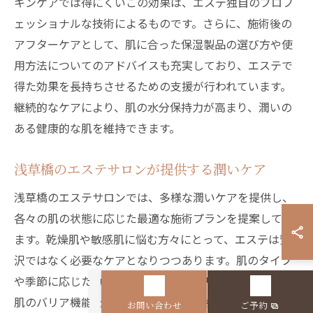
キンケアでは得にくいこの効果は、エステ独自のプロフ
ェッショナルな技術によるものです。さらに、施術後の
アフターケアとして、肌に合った保湿製品の選び方や使
用方法についてのアドバイスも充実しており、エステで
得た効果を長持ちさせるための支援が行われています。
継続的なケアにより、肌の水分保持力が高まり、潤いの
ある健康的な肌を維持できます。
浅草橋のエステサロンが提供する潤いケア
浅草橋のエステサロンでは、多様な潤いケアを提供し、
各々の肌の状態に応じた最適な施術プランを提案してい
ます。乾燥肌や敏感肌に悩む方々にとって、エステは贅
沢ではなく必要なケアとなりつつあります。肌のタイプ
や季節に応じたカスタマイズされたトリートメントは、
肌のバリア機能を強化し、外的要因から肌を守ると同時
お問い合わせ
ご予約