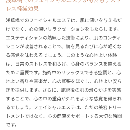
浅草橋でのフェイシャルエステがもたらすスト
レス軽減効果
浅草橋でのフェイシャルエステは、肌に潤いを与えるだ
けでなく、心の深いリラクゼーションをもたらします。
エステティシャンの熟練した技術により、肌のコンディ
ションが改善されることで、鏡を見るたびに心が軽くな
る感覚を味わえるでしょう。このような心地よい体験
は、日常のストレスを和らげ、心身のバランスを整える
ために重要です。施術中のリラックスできる空間と、心
地よい香りや音楽が、心の緊張をほぐし、心地よい安ら
ぎを提供します。さらに、施術後の肌の滑らかさを実感
することで、心の中の重荷が外れるような感覚を得られ
るでしょう。フェイシャルエステは、ただの美容トリー
トメントではなく、心の健康をサポートする大切な時間
です。