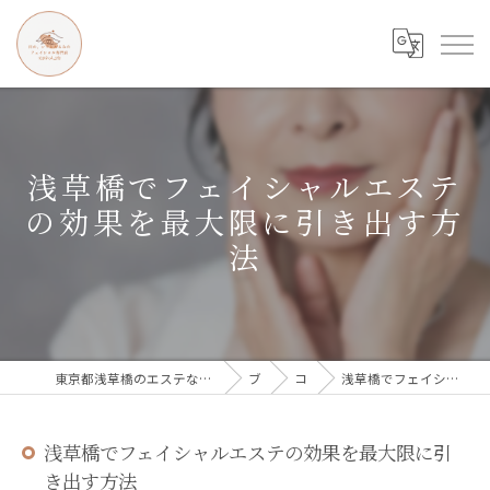
浅草橋でフェイシャルエステ
の効果を最大限に引き出す方
法
東京都浅草橋のエステなら目の、シワとたるみのフェイシャル専門店 regalo
ブログ
コラム
浅草橋でフェイシャルエステの効果を最大限に引き出す方法
浅草橋でフェイシャルエステの効果を最大限に引
き出す方法