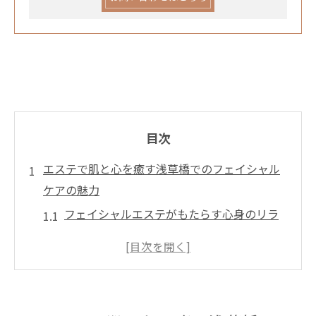
目次
エステで肌と心を癒す浅草橋でのフェイシャル
ケアの魅力
フェイシャルエステがもたらす心身のリラ
ックス効果
浅草橋のエステでの施術がもたらす肌の変
化
エステティシャンの技術が光る浅草橋での