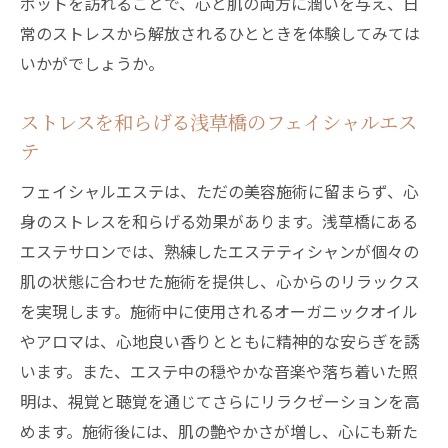
ポットを訪れることで、心と肌の両方に潤いを与え、日
常のストレスから解放されるひとときを体験してみては
いかがでしょうか。
ストレスを和らげる浅草橋のフェイシャルエス
テ
フェイシャルエステは、ただの美容施術に留まらず、心
身のストレスを和らげる効果があります。浅草橋にある
エステサロンでは、熟練したエステティシャンが個々の
肌の状態に合わせた施術を提供し、心からのリラックス
を実現します。施術中に使用されるオーガニックオイル
やアロマは、心地良い香りとともに精神的な安らぎを誘
います。また、エステ中の穏やかな音楽や落ち着いた照
明は、視覚と聴覚を通じてさらにリラクゼーションを高
めます。施術後には、肌の艶やかさが増し、心にも新た