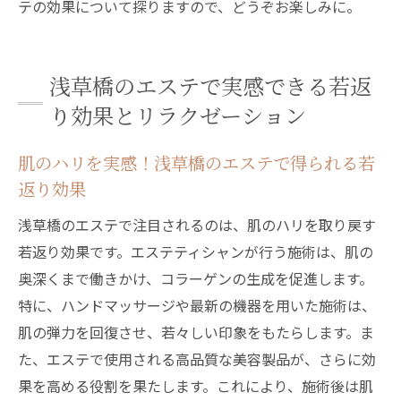
テの効果について探りますので、どうぞお楽しみに。
浅草橋でのフェイシャルエステがもたらす
調和の秘密
エステで心と体のバランスを維持する方法
浅草橋のエステで実感できる若返
り効果とリラクゼーション
肌のハリを実感！浅草橋のエステで得られる若
返り効果
浅草橋のエステで注目されるのは、肌のハリを取り戻す
若返り効果です。エステティシャンが行う施術は、肌の
奥深くまで働きかけ、コラーゲンの生成を促進します。
特に、ハンドマッサージや最新の機器を用いた施術は、
肌の弾力を回復させ、若々しい印象をもたらします。ま
た、エステで使用される高品質な美容製品が、さらに効
果を高める役割を果たします。これにより、施術後は肌