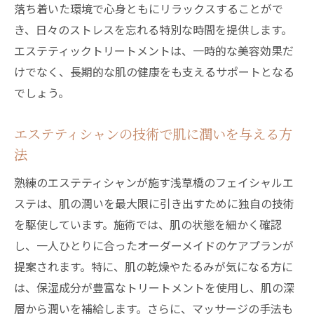
落ち着いた環境で心身ともにリラックスすることがで
き、日々のストレスを忘れる特別な時間を提供します。
エステティックトリートメントは、一時的な美容効果だ
けでなく、長期的な肌の健康をも支えるサポートとなる
でしょう。
エステティシャンの技術で肌に潤いを与える方
法
熟練のエステティシャンが施す浅草橋のフェイシャルエ
ステは、肌の潤いを最大限に引き出すために独自の技術
を駆使しています。施術では、肌の状態を細かく確認
し、一人ひとりに合ったオーダーメイドのケアプランが
提案されます。特に、肌の乾燥やたるみが気になる方に
は、保湿成分が豊富なトリートメントを使用し、肌の深
層から潤いを補給します。さらに、マッサージの手法も