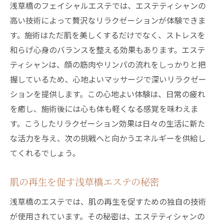
浅草橋のフェイシャルエステでは、エステティシャンの
高い技術によって贅沢なリラクゼーションが体験できま
す。施術はただ肌を美しくするだけでなく、ストレスを
和らげ心身のバランスを整える効果もあります。エステ
ティシャンは、顔の筋肉やリンパの流れをしっかりと把
握しているため、心地よいマッサージで深いリラクゼー
ションを提供します。この心地よい体験は、日常の疲れ
を癒し、施術後には心も体も軽くなる感覚を味わえま
す。こうしたリラクゼーション効果は日々の生活に新た
な活力を与え、次の挑戦へと向かうエネルギーを供給し
てくれるでしょう。
肌の再生を促す浅草橋エステの秘密
浅草橋のエステでは、肌の再生を促すための独自の技術
が使用されています。その秘密は、エステティシャンの