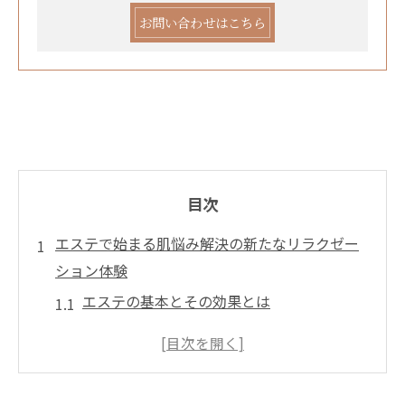
お問い合わせはこちら
目次
エステで始まる肌悩み解決の新たなリラクゼー
ション体験
エステの基本とその効果とは
肌悩みに応じたリラクゼーションの選び方
エステ施術で肌トラブルを改善する方法
エステのリラックス効果がもたらす心身の