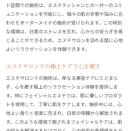
ト空間での施術は、エステティシャンとの一対一のコミ
ュニケーションを可能にし、個々の肌の状態や悩みに合
わせたオーダーメイドの施術が受けられます。この特別
な環境は、日常のストレスを忘れ、心からの安らぎを感
じることができるため、エステサロンを訪れる度に心地
よいリラクゼーションを体験できます。
エステサロンでの極上ケアで心を癒す
エステサロンでの施術は、単なる美容ケアにとどまら
ず、心を癒す極上のリラクゼーション体験を提供しま
す。特にフェイシャルエステでは、肌に優しいプロダク
トを使用して、丁寧に肌をケアします。施術中には、心
地よい香りと音楽に包まれ、日常の喧騒から解放されま
す。このような環境で施されるフェイシャルケアは、肌
の悩みを解消するだけでなく、心の安定や幸福感をもた