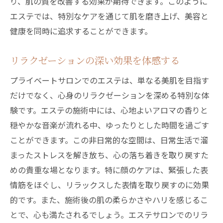
り、肌の質を改善する効果が期待できます。このように
エステでは、特別なケアを通じて肌を磨き上げ、美容と
健康を同時に追求することができます。
リラクゼーションの深い効果を体感する
プライベートサロンでのエステは、単なる美肌を目指す
だけでなく、心身のリラクゼーションを深める特別な体
験です。エステの施術中には、心地よいアロマの香りと
穏やかな音楽が流れる中、ゆったりとした時間を過ごす
ことができます。この非日常的な空間は、日常生活で溜
まったストレスを解き放ち、心の落ち着きを取り戻すた
めの貴重な場となります。特に顔のケアは、緊張した表
情筋をほぐし、リラックスした表情を取り戻すのに効果
的です。また、施術後の肌の柔らかさやハリを感じるこ
とで、心も満たされるでしょう。エステサロンでのリラ