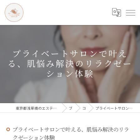
プライベートサロンで叶え
る、肌悩み解決のリラクゼー
ション体験
東京都浅草橋のエステなら目の、シワとたるみのフェイシャル専門店 regalo
ブログ
コラム
プライベートサロンで叶える、肌悩み解決のリラクゼーション体験
プライベートサロンで叶える、肌悩み解決のリラ
クゼーション体験