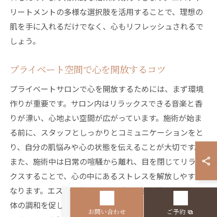
リートメントの多様な選択肢を活用することで、理想の
肌を手に入れるだけでなく、心もリフレッシュされるで
しょう。
プライベート空間で心を開放するコツ
プライベートサロンで心を開放するためには、まず環境
作りが重要です。サロン内はリラックスできる音楽と香
りが漂い、心地よい空間が広がっています。施術が始ま
る前に、スタッフとしっかりとコミュニケーションをと
り、自分の肌悩みや心の状態を伝えることが大切です。
また、施術中は日常の喧騒から離れ、目を閉じてリラッ
クスすることで、心の中にあるストレスを解放しやすく
なります。エステの持つリラクゼーション効果は、心と
体の調和を促し、心身の健康をサポートする重要な要素
お問い合わせ
ご予約