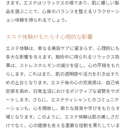
きます。エステはリラックスの場であり、肌に優しい製
品を選ぶことで、心身のバランスを整えるリラクゼーシ
ョン体験を得られるでしょう。
エステ体験がもたらす心理的な影響
エステ体験は、単なる美容ケアに留まらず、心理的にも
多大な影響を与えます。施術中に得られるリラックス効
果は、ストレスホルモンの減少を促し、心の平穏をもた
らします。これはまた、肌の透明感や活力を引き出すた
めの土台となります。エステ後の心の充実感は、自己肯
定感を高め、日常生活におけるポジティブな姿勢をサポ
ートします。さらに、エステティシャンとのコミュニケ
ーションも、心を開放し、新たな発見や学びをもたらす
場となります。このように、エステ体験は肌の美しさだ
けでなく、心の健康も支える重要な役割を果たしていま