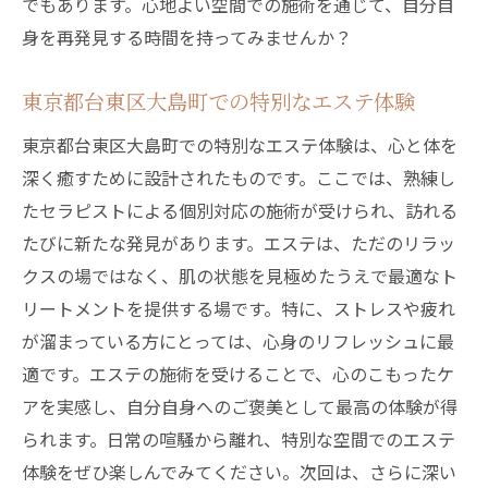
でもあります。心地よい空間での施術を通じて、自分自
身を再発見する時間を持ってみませんか？
東京都台東区大島町での特別なエステ体験
東京都台東区大島町での特別なエステ体験は、心と体を
深く癒すために設計されたものです。ここでは、熟練し
たセラピストによる個別対応の施術が受けられ、訪れる
たびに新たな発見があります。エステは、ただのリラッ
クスの場ではなく、肌の状態を見極めたうえで最適なト
リートメントを提供する場です。特に、ストレスや疲れ
が溜まっている方にとっては、心身のリフレッシュに最
適です。エステの施術を受けることで、心のこもったケ
アを実感し、自分自身へのご褒美として最高の体験が得
られます。日常の喧騒から離れ、特別な空間でのエステ
体験をぜひ楽しんでみてください。次回は、さらに深い