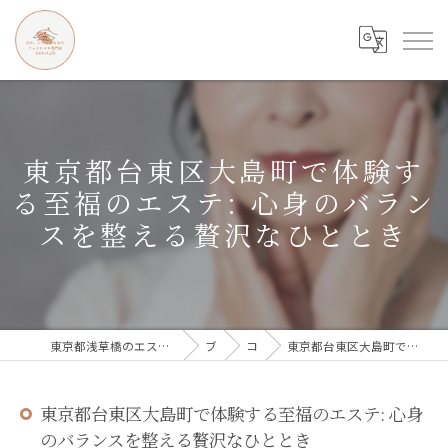
東京都台東区大島町で体験す
る至福のエステ: 心身のバラン
スを整える贅沢なひととき
東京都浅草橋のエステなら目の、シワとたるみのフェイシャル専門店 regalo
ブログ
コラム
東京都台東区大島町で体験する至福のエステ: 心身のバランスを整える贅沢なひととき
東京都台東区大島町で体験する至福のエステ: 心身
のバランスを整える贅沢なひととき