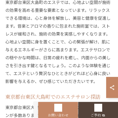
東京都台東区大島町のエステでは、心地よい空間が施術
の効果を高める重要な要素となっています。リラックス
できる環境は、心と身体を解放し、美容と健康を促進し
ます。音楽とアロマの香りに包まれた施術室では、スト
レスが緩和され、施術の効果を実感しやすくなります。
心地よい空間に身を置くことで、心の緊張が解け、肌に
与えるエネルギーがさらに高まります。エステサロンで
の穏やかな時間は、日常の疲れを癒し、内面からの美し
さを引き出す鍵となるでしょう。このような体験を通じ
て、エステという贅沢なひとときがどれほど心身に良い
影響を与えるか、ぜひ感じていただきたいです。
東京都台東区大島町でのエステサロン探訪
東京都台東区大島町には、個性的で魅力的なエステサロ
ンが多数あります。各サロンは独自の施術法やリラクゼ
お問い合わせ
ご予約