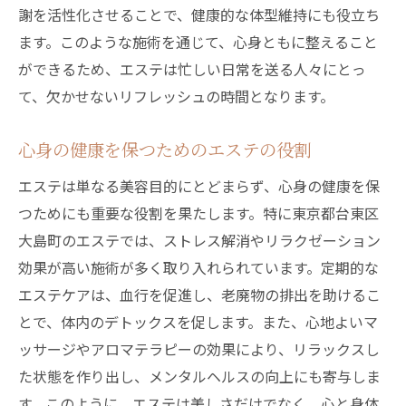
謝を活性化させることで、健康的な体型維持にも役立ち
ます。このような施術を通じて、心身ともに整えること
ができるため、エステは忙しい日常を送る人々にとっ
て、欠かせないリフレッシュの時間となります。
心身の健康を保つためのエステの役割
エステは単なる美容目的にとどまらず、心身の健康を保
つためにも重要な役割を果たします。特に東京都台東区
大島町のエステでは、ストレス解消やリラクゼーション
効果が高い施術が多く取り入れられています。定期的な
エステケアは、血行を促進し、老廃物の排出を助けるこ
とで、体内のデトックスを促します。また、心地よいマ
ッサージやアロマテラピーの効果により、リラックスし
た状態を作り出し、メンタルヘルスの向上にも寄与しま
す。このように、エステは美しさだけでなく、心と身体