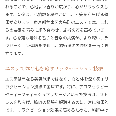
れることで、心地よい香りが広がり、心がリラックスし
ます。音楽は、心拍数を穏やかにし、不安を和らげる効
果があります。東京都台東区大島町のエステでは、これ
らの要素を巧みに組み合わせ、施術の質を高めていま
す。心を落ち着ける香りと音楽の共演が、より深いリラ
クゼーション体験を提供し、施術後の爽快感を一層引き
立てます。
エステで体と心を癒すリラクゼーション技法
エステは単なる美容施術ではなく、心と体を深く癒すリ
ラクゼーション技法の宝庫です。特に、アロマセラピー
やディープティッシュマッサージといった技法は、スト
レスを和らげ、筋肉の緊張を解消するのに非常に効果的
です。リラクゼーション効果を高めるために、施術中は