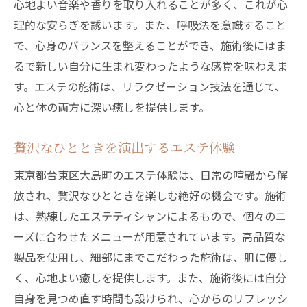
心地よい音楽や香りを取り入れることが多く、これが心
理的な安らぎを誘います。また、呼吸法を意識すること
で、心身のバランスを整えることができ、施術後にはま
るで新しい自分に生まれ変わったような感覚を味わえま
す。エステの施術は、リラクゼーション技法を通じて、
心と体の両方に深い癒しを提供します。
贅沢なひとときを演出するエステ体験
東京都台東区大島町のエステ体験は、日常の喧騒から解
放され、贅沢なひとときを楽しむ絶好の機会です。施術
は、熟練したエステティシャンによるもので、個々のニ
ーズに合わせたメニューが用意されています。高品質な
製品を使用し、細部にまでこだわった施術は、肌に優し
く、心地よい癒しを提供します。また、施術後には自分
自身を見つめ直す時間も設けられ、心からのリフレッシ