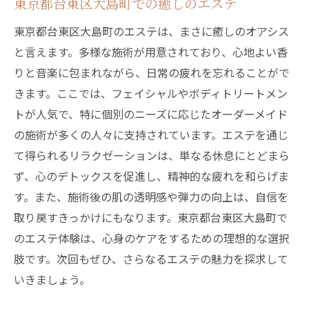
東京都台東区大島町での癒しのエステ
東京都台東区大島町のエステは、まさに癒しのオアシス
と言えます。多様な施術が用意されており、心地よい香
りと音楽に包まれながら、日常の疲れを忘れることがで
きます。ここでは、フェイシャルやボディトリートメン
トが人気で、特に個別のニーズに応じたオーダーメイド
の施術が多くの人々に支持されています。エステを通じ
て得られるリラクゼーションは、単なる休息にとどまら
ず、心のデトックスを促進し、精神的な疲れを和らげま
す。また、施術後の肌の透明感や弾力の向上は、自信を
取り戻すきっかけにもなります。東京都台東区大島町で
のエステ体験は、心身のケアをするための理想的な選択
肢です。次回もぜひ、さらなるエステの魅力を探求して
いきましょう。