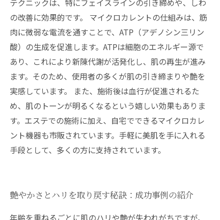
テクニックは、特にフェイスラインの引き締めや、しわ
の改善に効果的です。 マイクロカレントの仕組みは、筋
肉に微弱な電流を通すことで、ATP（アデノシン三リン
酸）の生成を促進します。ATPは細胞のエネルギー源で
あり、これにより新陳代謝が活発化し、肌の再生が進み
ます。そのため、使用者の多くが肌の引き締まりや艶を
実感しています。 また、施術後は血行が促進されるた
め、肌のトーンが明るくなるという嬉しい効果もありま
す。エステでの施術に加え、自宅でできるマイクロカレ
ント機器も市販されています。手軽に美肌を手に入れる
手段として、多くの方に支持されています。
艶やかさとハリを取り戻す秘訣：成功事例の紹介
年齢を重ねるごとに肌のハリや艶が失われがちですが、