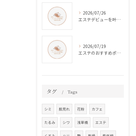
2026/07/26
エステデビューを叶える東京都台東区練馬区で理想のフェイシャル体験とキャリアの始め方
2026/07/19
エステのおすすめポイントと効果的な選び方を体験談で解説
タグ
Tags
シミ
肌荒れ
花粉
カフェ
たるみ
シワ
浅草橋
エステ
くすみ
ハリ
艶
乾燥
紫外線