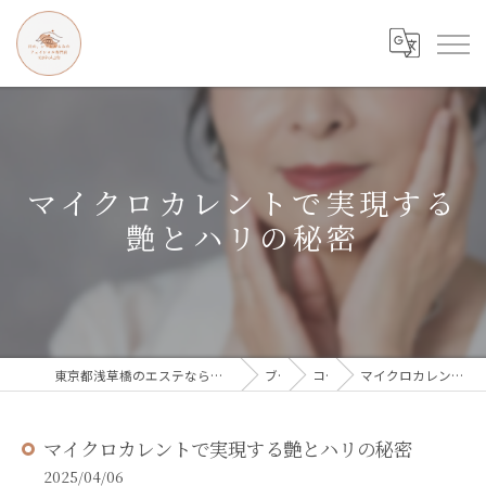
マイクロカレントで実現する
艶とハリの秘密
東京都浅草橋のエステなら目の、シワとたるみのフェイシャル専門店 regalo
ブログ
コラム
マイクロカレントで実現する艶とハリの秘密
マイクロカレントで実現する艶とハリの秘密
2025/04/06