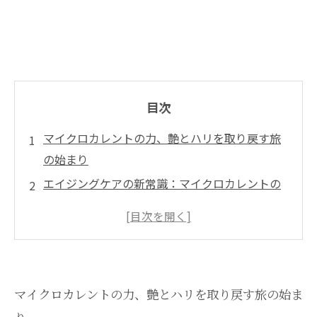
目次
マイクロカレントの力、艶とハリを取り戻す旅
の始まり
エイジングケアの新常識：マイクロカレントの
魅力に迫る
肌の再生を促す！マイクロカレントの驚くべき
効果とは
艶やかさとハリを取り戻す秘訣：成功事例の紹
マイクロカレントの力、艶とハリを取り戻す旅の始ま
介