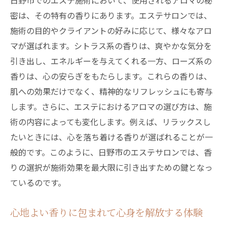
日野市でのエステ施術において、使用されるアロマの秘
密は、その特有の香りにあります。エステサロンでは、
施術の目的やクライアントの好みに応じて、様々なアロ
マが選ばれます。シトラス系の香りは、爽やかな気分を
引き出し、エネルギーを与えてくれる一方、ローズ系の
香りは、心の安らぎをもたらします。これらの香りは、
肌への効果だけでなく、精神的なリフレッシュにも寄与
します。さらに、エステにおけるアロマの選び方は、施
術の内容によっても変化します。例えば、リラックスし
たいときには、心を落ち着ける香りが選ばれることが一
般的です。このように、日野市のエステサロンでは、香
りの選択が施術効果を最大限に引き出すための鍵となっ
ているのです。
心地よい香りに包まれて心身を解放する体験