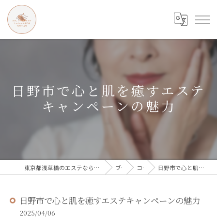
日野市で心と肌を癒すエステ
キャンペーンの魅力
東京都浅草橋のエステなら目の、シワとたるみのフェイシャル専門店 regalo
ブログ
コラム
日野市で心と肌を癒すエステキャンペーンの魅力
日野市で心と肌を癒すエステキャンペーンの魅力
2025/04/06