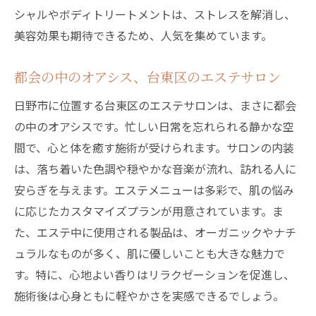
シャルやボディトリートメントは、ストレスを解消し、
美容効果も期待できるため、人気を集めています。
都会の中のオアシス、台東区のエステサロン
日野市に位置する台東区のエステサロンは、まさに都会
の中のオアシスです。忙しい日常を忘れられる静かな空
間で、心と体を癒す施術が受けられます。サロンの内装
は、落ち着いた色調や穏やかな音楽が流れ、訪れる人に
安らぎを与えます。エステメニューは多彩で、肌の悩み
に応じたカスタマイズプランが用意されています。ま
た、エステ中に使用される製品は、オーガニックやナチ
ュラルなものが多く、肌に優しいことも大きな魅力で
す。特に、心地よい香りはリラクゼーションを促進し、
施術後は心身ともに軽やかさを実感できるでしょう。