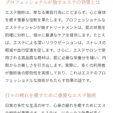
プロフェッショナルが施すエステの効果とは
エステ施術は、単なる美容行為にとどまらず、心と身体
を癒す重要な役割を果たします。プロフェッショナルな
エステティシャンが施すトリートメントは、肌の状態を
的確に分析し、個々に最適なケアを提供します。たとえ
ば、エステによる深いリラクゼーションは、ストレスの
軽減や血行促進を促します。さらに、エステサロンで使
用される高品質な商材は、肌に必要な栄養分を補い、内
側からの美しさを引き出します。実際に、多くの利用者
が施術後の即効性を実感しており、これはエステのプロ
フェッショナルな技術がもたらす効果の証です。
日々の疲れを癒すために重要なエステ施術
日常の多忙な生活の中で、心身の疲れを癒すためにエス
テ施術が重要です。エステは、リラックス効果が高く、