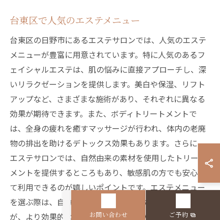
台東区で人気のエステメニュー
台東区の日野市にあるエステサロンでは、人気のエステ
メニューが豊富に用意されています。特に人気のあるフ
ェイシャルエステは、肌の悩みに直接アプローチし、深
いリラクゼーションを提供します。美白や保湿、リフト
アップなど、さまざまな施術があり、それぞれに異なる
効果が期待できます。また、ボディトリートメントで
は、全身の疲れを癒すマッサージが行われ、体内の老廃
物の排出を助けるデトックス効果もあります。さらに、
エステサロンでは、自然由来の素材を使用したトリート
メントを提供するところもあり、敏感肌の方でも安心し
て利用できるのが嬉しいポイントです。エステメニュー
を選ぶ際は、自分の体調や目的に合ったものを選ぶこと
お問い合わせ
ご予約
が、より効果的なリフレッシュにつながるでしょう。