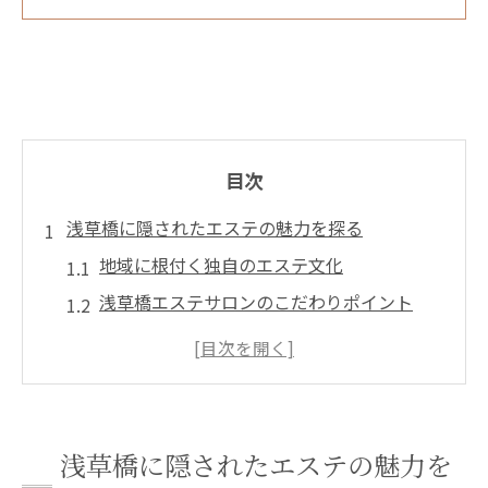
目次
浅草橋に隠されたエステの魅力を探る
地域に根付く独自のエステ文化
浅草橋エステサロンのこだわりポイント
魅力溢れるエステメニューの数々
訪れるたびに新たな発見を
エステサロン選びのポイント
施術後に感じる心身のリフレッシュ
浅草橋に隠されたエステの魅力を
東京都台東区でエステが人気の理由とは