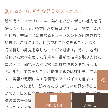
訪れるたびに新たな発見があるエステ
浅草橋のエステサロンは、訪れるたびに新しい魅力を提
供してくれます。各サロンが独自のメニューやサービス
を持ち、季節ごとに異なるトリートメントが用意されて
います。これにより、何度訪れても飽きることがなく、
毎回新しい発見を楽しむことができます。特に、地域に
根付いた素材を使った施術や、最新の技術を取り入れた
エステは、訪れる人々に常に新鮮な体験をもたらしま
す。また、エステサロンが提供するのは施術だけではな
く、美容や健康に関する情報やアドバイスも含まれてい
ます。これにより、訪れるたびに新しい知識を得ること
ができ、自分自身の美と健康の向上に繋がります。浅草
橋のエステ体験は、心身ともに新たな発見をもたらし、
お問い合わせ
ご予約
訪れる人々を魅了し続けるでしょう。