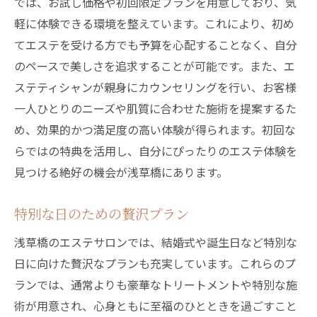
では、お試し価格や初回限定プランを用意しており、気
軽に体験できる環境を整えています。これにより、初め
てエステを受ける方でも予算を心配することなく、自分
のペースで美しさを追求することが可能です。また、エ
ステティシャンが親身にカウンセリングを行い、お客様
一人ひとりのニーズや肌質に合わせた施術を提案するた
め、効果的かつ満足度の高い体験が得られます。初回な
らではの特典を活用し、自分にぴったりのエステ体験を
見つける絶好の機会が浅草橋にあります。
特別な日のための贅沢プラン
浅草橋のエステサロンでは、結婚式や誕生日など特別な
日に向けた贅沢なプランも充実しています。これらのプ
ランでは、通常よりも豪華なトリートメントや特別な施
術が用意され、心身ともに至福のひとときを過ごすこと