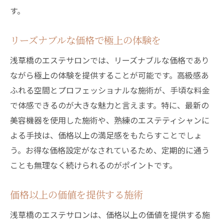
す。
リーズナブルな価格で極上の体験を
浅草橋のエステサロンでは、リーズナブルな価格であり
ながら極上の体験を提供することが可能です。高級感あ
ふれる空間とプロフェッショナルな施術が、手頃な料金
で体感できるのが大きな魅力と言えます。特に、最新の
美容機器を使用した施術や、熟練のエステティシャンに
よる手技は、価格以上の満足感をもたらすことでしょ
う。お得な価格設定がなされているため、定期的に通う
ことも無理なく続けられるのがポイントです。
価格以上の価値を提供する施術
浅草橋のエステサロンは、価格以上の価値を提供する施