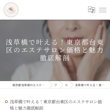
浅草橋で叶える！東京都台東
区のエステサロン価格と魅力
徹底解剖
東京都浅草橋のエステなら目の、シワとたるみのフェイシャル専門店 regalo
ブログ
コラム
浅草橋で叶える！東京都台東区のエステサロン価格と魅力徹底解剖
浅草橋で叶える！東京都台東区のエステサロン価
格と魅力徹底解剖