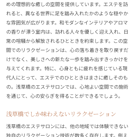
めの理想的な癒しの空間を提供しています。エステを訪
れると、異なる世界に足を踏み入れたかのような穏やか
な雰囲気が広がります。和モダンなインテリアやアロマ
の香りが漂う室内は、訪れる人々を優しく迎え入れ、日
常の喧騒から解放されるひとときを約束します。この空
間でのリラクゼーションは、心の落ち着きを取り戻すだ
けでなく、美しさへの新たな一歩を踏み出すきっかけを
与えてくれます。特に、心身ともに疲れを感じている現
代人にとって、エステでのひとときはまさに癒しそのも
の。浅草橋のエステサロンでは、心地よい空間での施術
を通じて、心の安らぎを得ることができるでしょう。
浅草橋でしか味わえないリラクゼーション
浅草橋のエステサロンには、他の地域では体験できない
独自のリラクゼーション技術が数多く存在します。例え