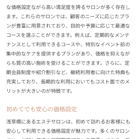
な価格設定ながら高い満足度を誇るサロンが多く存在し
ます。これらのサロンでは、顧客のニーズに応じたプラ
ンが豊富に用意されており、目的や予算に応じて最適な
コースを選ぶことができます。例えば、定期的なメンテ
ナンスとして利用できるコースや、特別なイベント前の
集中的なケアを提供するプランがあり、価格を抑えなが
らも質の高い施術を受けることができます。さらに、定
期会員制度や紹介割引など、継続利用者に向けた特典も
充実しており、長期的な利用においてもコスト面でのメ
リットが大きいのが特徴です。
初めてでも安心の価格設定
浅草橋にあるエステサロンは、初めて訪れるお客様にも
安心して利用できる価格設定が魅力です。多くのサロン