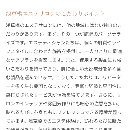
特別な日のための贅沢プラン
浅草橋エステサロンのこだわりポイント
心地よいリラクゼーションを浅草橋で楽しむ方
浅草橋のエステサロンには、他の地域にはない独自のこ
法
だわりがあります。まず、その一つが施術のパーソナラ
忙しい現代人におすすめのリフレッシュ法
イズです。エステティシャンたちは、個々の肌質やライ
エステで得られる心の安らぎ
フスタイルに合わせた施術を提供し、一人ひとりに最適
癒しの空間で満たされるひととき
なケアプランを提案します。また、使用する製品にも強
浅草橋でしか味わえないリラクゼーション
いこだわりを持っており、肌に優しい天然成分を多く含
日常の疲れを癒すためのエステ選び
む製品を選んでいます。こうしたこだわりは、リピータ
リラクゼーション効果を高めるポイント
ーを多く生む要因となっており、豊富な経験と専門性に
エステを通じて浅草橋の魅力を再発見しよう
裏打ちされたサービスが信頼を得ています。さらに、サ
ロンのインテリアや雰囲気作りにも細心の注意を払い、
エステ体験で浅草橋の魅力を感じる
訪れるたびに心身ともにリフレッシュできる環境が整っ
地域に根差したエステの良さ
ています。浅草橋でのエステ体験は、訪れるたびに新た
エステで広がる浅草橋の楽しみ方
な発見があり、毎回新鮮な驚きを提供してくれます。