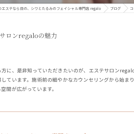
エステなら目の、シワとたるみのフェイシャル専門店 regalo
ブログ
コ
ロンregaloの魅力
に、是非知っていただきたいのが、エステサロンregaloの
供しています。施術前の細やかなカウンセリングから始ま
る空間が広がっています。