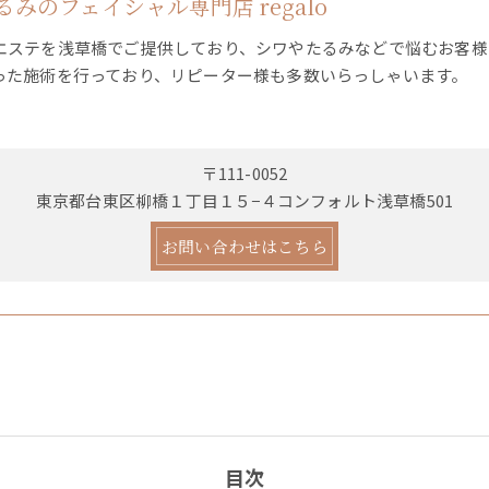
みのフェイシャル専門店 regalo
エステを浅草橋でご提供しており、シワやたるみなどで悩むお客様
った施術を行っており、リピーター様も多数いらっしゃいます。
〒111-0052
東京都台東区柳橋１丁目１５−４コンフォルト浅草橋501
お問い合わせはこちら
目次