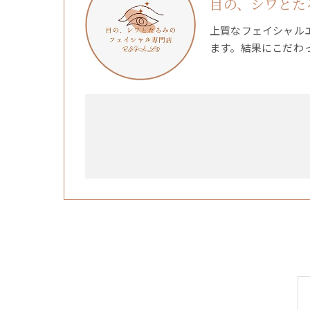
目の、シワとたる
上質なフェイシャル
ます。結果にこだわ