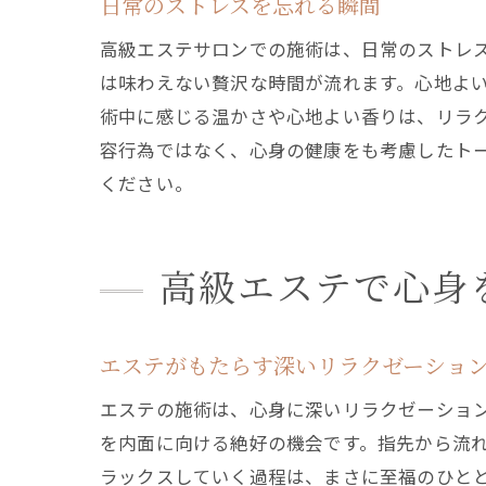
日常のストレスを忘れる瞬間
高級エステサロンでの施術は、日常のストレ
は味わえない贅沢な時間が流れます。心地よ
術中に感じる温かさや心地よい香りは、リラ
容行為ではなく、心身の健康をも考慮したト
ください。
高級エステで心身
エステがもたらす深いリラクゼーショ
エステの施術は、心身に深いリラクゼーショ
を内面に向ける絶好の機会です。指先から流
ラックスしていく過程は、まさに至福のひと