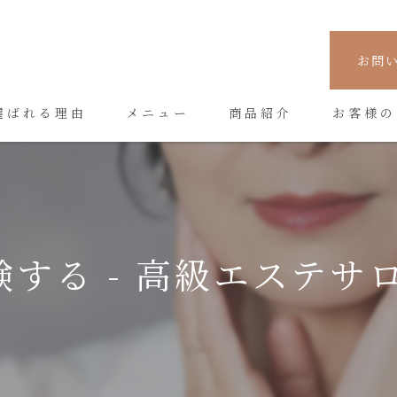
お問
選ばれる理由
メニュー
商品紹介
お客様の
する - 高級エステサロン