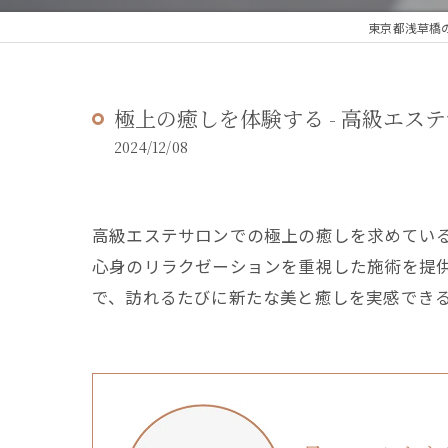
東京都浅草橋の
極上の癒しを体験する - 高級エステサ
2024/12/08
高級エステサロンでの極上の癒しを求めている方
心身のリラクゼーションを重視した施術を提
で、訪れるたびに新たな美と癒しを実感でき