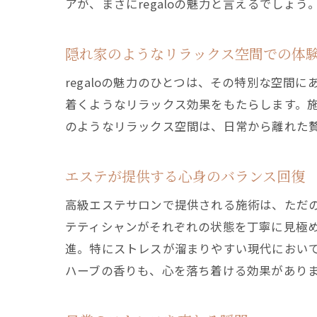
アが、まさにregaloの魅力と言えるでしょう
隠れ家のようなリラックス空間での体
regaloの魅力のひとつは、その特別な空
着くようなリラックス効果をもたらします。
のようなリラックス空間は、日常から離れた
エステが提供する心身のバランス回復
高級エステサロンで提供される施術は、ただ
テティシャンがそれぞれの状態を丁寧に見極
進。特にストレスが溜まりやすい現代におい
ハーブの香りも、心を落ち着ける効果があり