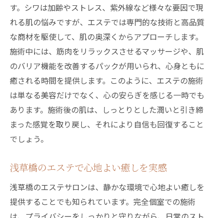
す。シワは加齢やストレス、紫外線など様々な要因で現
れる肌の悩みですが、エステでは専門的な技術と高品質
な商材を駆使して、肌の奥深くからアプローチします。
施術中には、筋肉をリラックスさせるマッサージや、肌
のバリア機能を改善するパックが用いられ、心身ともに
癒される時間を提供します。このように、エステの施術
は単なる美容だけでなく、心の安らぎを感じる一時でも
あります。施術後の肌は、しっとりとした潤いと引き締
まった感覚を取り戻し、それにより自信も回復すること
でしょう。
浅草橋のエステで心地よい癒しを実感
浅草橋のエステサロンは、静かな環境で心地よい癒しを
提供することでも知られています。完全個室での施術
は、プライバシーをしっかりと守りながら、日常のスト