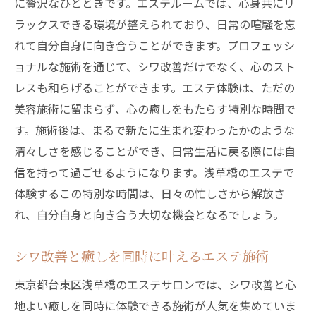
に贅沢なひとときです。エステルームでは、心身共にリ
ラックスできる環境が整えられており、日常の喧騒を忘
れて自分自身に向き合うことができます。プロフェッシ
ョナルな施術を通じて、シワ改善だけでなく、心のスト
レスも和らげることができます。エステ体験は、ただの
美容施術に留まらず、心の癒しをもたらす特別な時間で
す。施術後は、まるで新たに生まれ変わったかのような
清々しさを感じることができ、日常生活に戻る際には自
信を持って過ごせるようになります。浅草橋のエステで
体験するこの特別な時間は、日々の忙しさから解放さ
れ、自分自身と向き合う大切な機会となるでしょう。
シワ改善と癒しを同時に叶えるエステ施術
東京都台東区浅草橋のエステサロンでは、シワ改善と心
地よい癒しを同時に体験できる施術が人気を集めていま