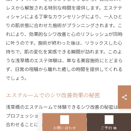
レスから解放される特別な時間を提供します。エステテ
ィシャンによる丁寧なカウンセリングにより、一人ひと
りの肌状態に合わせた施術がプランニングされます。こ
れにより、効果的なシワ改善と心のリフレッシュが同時
に叶うのです。施術が終わった後は、リラックスした心
持ちで、肌の変化を実感できる瞬間が訪れます。このよ
うな浅草橋のエステ体験は、単なる美容施術にとどまら
ず、日常の喧騒から離れた癒しの時間を提供してくれる
でしょう。
エステルームでのシワ改善効果の秘密
浅草橋のエステルームで体験できるシワ改善の秘密は、
プロフェッショナルな技術と最新の商材を効果的に組み
合わせることにあります。特に、肌の深層に働きかける
お問い合わせ
ご予約