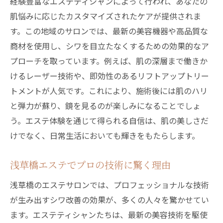
経験豊富なエステティシャンによって行われ、あなたの
肌悩みに応じたカスタマイズされたケアが提供されま
す。この地域のサロンでは、最新の美容機器や高品質な
商材を使用し、シワを目立たなくするための効果的なア
プローチを取っています。例えば、肌の深層まで働きか
けるレーザー技術や、即効性のあるリフトアップトリー
トメントが人気です。これにより、施術後には肌のハリ
と弾力が蘇り、鏡を見るのが楽しみになることでしょ
う。エステ体験を通じて得られる自信は、肌の美しさだ
けでなく、日常生活においても輝きをもたらします。
浅草橋エステでプロの技術に驚く理由
浅草橋のエステサロンでは、プロフェッショナルな技術
が生み出すシワ改善の効果が、多くの人々を驚かせてい
ます。エステティシャンたちは、最新の美容技術を駆使