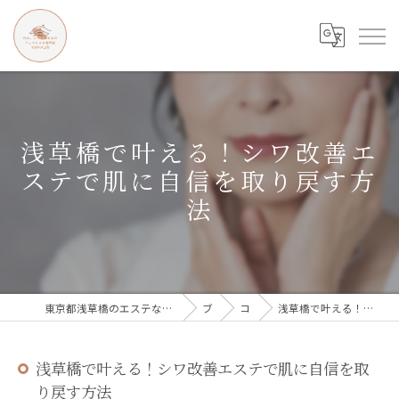
浅草橋で叶える！シワ改善エ
ステで肌に自信を取り戻す方
法
東京都浅草橋のエステなら目の、シワとたるみのフェイシャル専門店 regalo
ブログ
コラム
浅草橋で叶える！シワ改善エステで肌に自信を取り戻す方法
浅草橋で叶える！シワ改善エステで肌に自信を取
り戻す方法