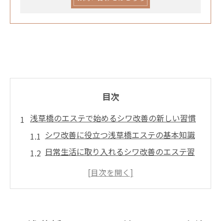
目次
浅草橋のエステで始めるシワ改善の新しい習慣
シワ改善に役立つ浅草橋エステの基本知識
日常生活に取り入れるシワ改善のエステ習
慣
浅草橋エステでのシワ改善施術の選び方
自分に合った浅草橋エステメニューの見つ
け方