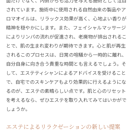
面だけでなく、内側からも活力を与える施術として注目
されています。施術中に使用される自然由来の製品やア
ロマオイルは、リラックス効果が高く、心地よい香りが
精神を穏やかにします。また、フェイシャルマッサージ
によりリンパの流れが促進され、老廃物が排出されるこ
とで、肌の生まれ変わりが期待できます。心と肌が再生
されるこのプロセスは、日常の喧騒から一時的に離れ、
自分自身に向き合う貴重な時間とも言えるでしょう。そ
して、エステティシャンによるアドバイスを受けること
で、自宅でのスキンケアもより効果的に行えるようにな
るのが、エステの素晴らしい点です。肌と心のリセット
を考えるなら、ぜひエステを取り入れてみてはいかがで
しょうか。
エステによるリラクゼーションの新しい提案