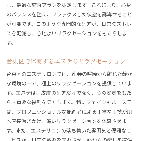
し、最適な施術プランを策定します。これにより、心身
のバランスを整え、リラックスした状態を誘導すること
が可能です。このような専門的なケアが、日常のストレ
スを軽減し、心地よいリラクゼーションをもたらしま
す。
台東区で体感するエステのリラクゼーション
台東区のエステサロンでは、都会の喧騒から離れた静か
な環境の中で、極上のリラクゼーションを提供していま
す。エステは、皮膚のケアだけでなく、心の安定をもた
らす重要な役割を果たします。特にフェイシャルエステ
は、プロフェッショナルな施術者による丁寧な手技が肌
へ直接働きかけ、深いリラクゼーションを体感させま
す。また、エステサロンの落ち着いた雰囲気と優雅なサ
ービスが、日常の疲れを忘れさせ、心からの癒しを提供