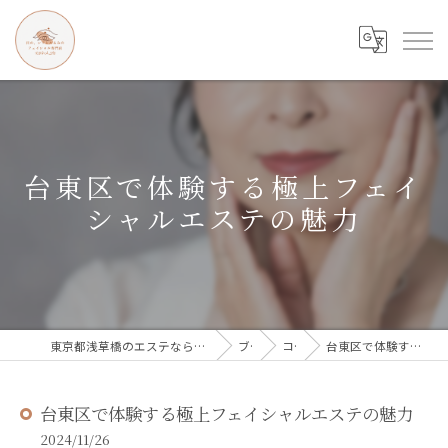
台東区で体験する極上フェイ
シャルエステの魅力
東京都浅草橋のエステなら目の、シワとたるみのフェイシャル専門店 regalo
ブログ
コラム
台東区で体験する極上フェイシャルエステの魅力
台東区で体験する極上フェイシャルエステの魅力
2024/11/26