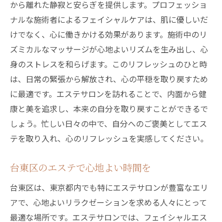
から離れた静寂と安らぎを提供します。プロフェッショ
ナルな施術者によるフェイシャルケアは、肌に優しいだ
けでなく、心に働きかける効果があります。施術中のリ
ズミカルなマッサージが心地よいリズムを生み出し、心
身のストレスを和らげます。このリフレッシュのひと時
は、日常の緊張から解放され、心の平穏を取り戻すため
に最適です。エステサロンを訪れることで、内面から健
康と美を追求し、本来の自分を取り戻すことができるで
しょう。忙しい日々の中で、自分へのご褒美としてエス
テを取り入れ、心のリフレッシュを実感してください。
台東区のエステで心地よい時間を
台東区は、東京都内でも特にエステサロンが豊富なエリ
アで、心地よいリラクゼーションを求める人々にとって
最適な場所です。エステサロンでは、フェイシャルエス