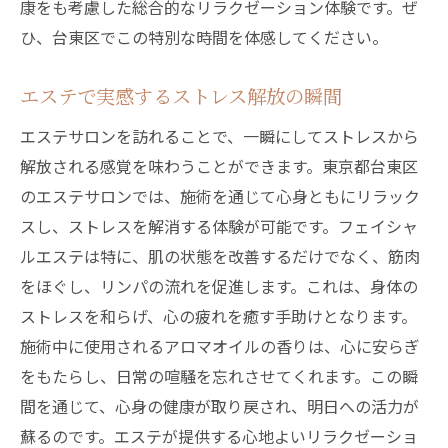
康をも考慮した総合的なリラクゼーション体験です。ぜ
ひ、台東区でこの特別な時間を体感してください。
エステで実感するストレス解放の瞬間
エステサロンを訪れることで、一瞬にしてストレスから
解放される感覚を味わうことができます。東京都台東区
のエステサロンでは、施術を通じて心身ともにリラック
スし、ストレスを解消する体験が可能です。フェイシャ
ルエステは特に、肌の状態を改善するだけでなく、筋肉
をほぐし、リンパの流れを促進します。これは、身体の
ストレスを和らげ、心の疲れを癒す手助けとなります。
施術中に使用されるアロマオイルの香りは、心に安らぎ
をもたらし、日常の喧騒を忘れさせてくれます。この瞬
間を通じて、心身の健康が取り戻され、明日への活力が
蘇るのです。エステが提供する心地よいリラクゼーショ