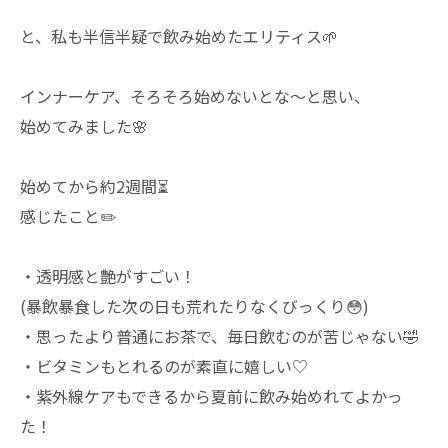
と、私も半信半疑で飲み始めたエリティス🌱
インナーケア、そろそろ始めないとな〜と思い、
始めてみました🌸
始めてから約2週間⏳
感じたこと✏️
・透明感と艶がすごい！
(暴飲暴食した次の日も荒れたりなくびっくり😳)
・思ったより普通にお茶で、毎日飲むのが苦じゃない🤣
・ビタミンもとれるのが素直に嬉しい♡
・紫外線ケアもできるから夏前に飲み始めれてよかっ
た！