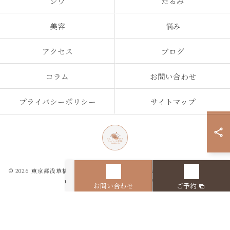
シワ
たるみ
美容
悩み
アクセス
ブログ
コラム
お問い合わせ
プライバシーポリシー
サイトマップ
© 2026 東京都浅草橋のエステなら目の、シワとたるみのフェイシャル専門店
regalo ALL RIGHTS RESERVED.
お問い合わせ
ご予約