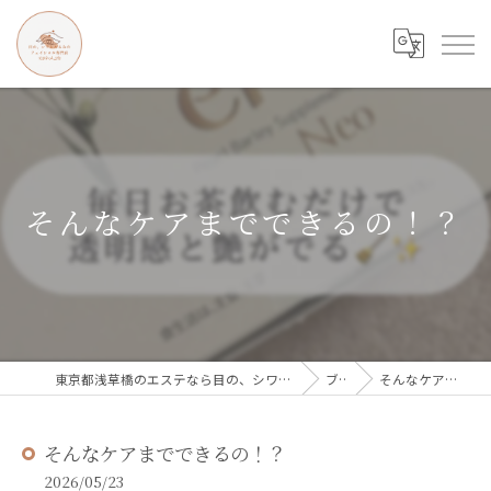
そんなケアまでできるの！？
東京都浅草橋のエステなら目の、シワとたるみのフェイシャル専門店 regalo
ブログ
そんなケアまでできるの！？
そんなケアまでできるの！？
2026/05/23