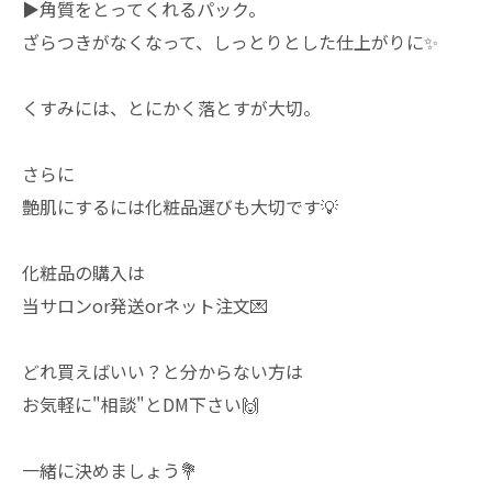
▶︎角質をとってくれるパック。
ざらつきがなくなって、しっとりとした仕上がりに✨
くすみには、とにかく落とすが大切。
さらに
艶肌にするには化粧品選びも大切です💡
化粧品の購入は
当サロンor発送orネット注文💌
どれ買えばいい？と分からない方は
お気軽に"相談"とDM下さい🙌
一緒に決めましょう💐