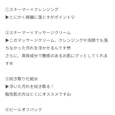
①スチーマー×クレンジング
▶︎とにかく綺麗に落とすがポイント💡
②スチーマー×マッサージクリーム
▶︎このマッサージクリーム、クレンジングや洗顔でも落
ちなかった汚れを浮かせるんです😳
さらに、真珠成分で艶感のあるお肌にグッとしてくれま
す🌸
③拭き取り化粧水
▶︎浮いた汚れを拭き取る！
脂性肌の方はとくにオススメです👍
④ピールオフパック