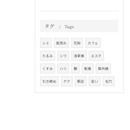
タグ
Tags
シミ
肌荒れ
花粉
カフェ
たるみ
シワ
浅草橋
エステ
くすみ
ハリ
艶
乾燥
紫外線
引き締め
ケア
駅近
安い
毛穴