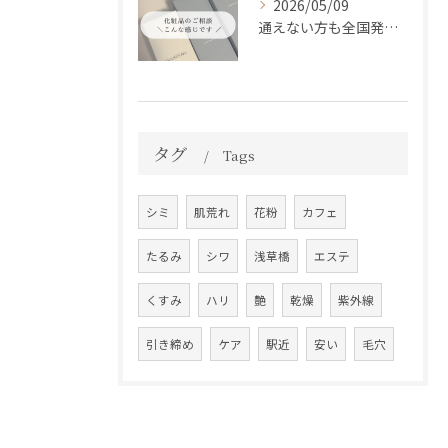
2026/05/09
通えない方も全国発送中📦✨
タグ
Tags
シミ
肌荒れ
花粉
カフェ
たるみ
シワ
浅草橋
エステ
くすみ
ハリ
艶
乾燥
紫外線
引き締め
ケア
駅近
安い
毛穴