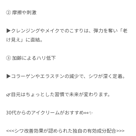
② 摩擦や刺激
▶︎クレンジングやメイクでのこすりは、弾力を奪い「老
け見え」に直結。
③ 加齢によるハリ低下
▶︎コラーゲンやエラスチンの減少で、シワが深く定着。
🌿目元はちょっとした習慣で未来が変わります。
30代からのアイクリームがおすすめ👀✨
<<<シワ改善効果が認められた独自の有効成分配合>>>