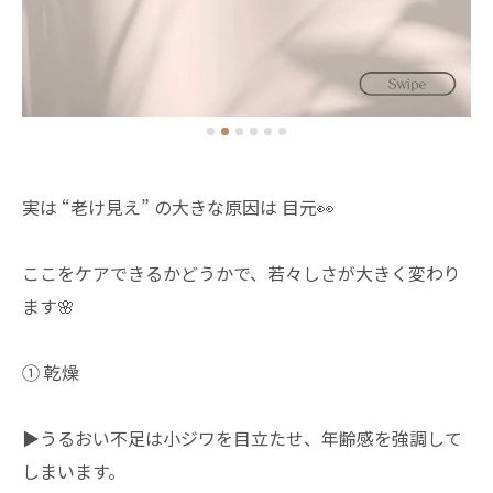
実は “老け見え” の大きな原因は 目元👀
ここをケアできるかどうかで、若々しさが大きく変わり
ます🌸
① 乾燥
▶︎うるおい不足は小ジワを目立たせ、年齢感を強調して
しまいます。