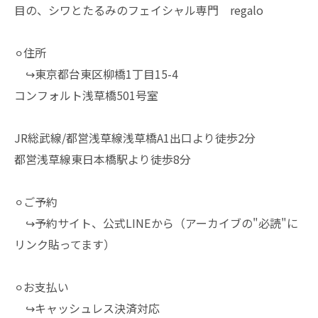
目の、シワとたるみのフェイシャル専門 regalo
⚪︎住所
↪︎東京都台東区柳橋1丁目15-4
コンフォルト浅草橋501号室
JR総武線/都営浅草線浅草橋A1出口より徒歩2分
都営浅草線東日本橋駅より徒歩8分
⚪︎ご予約
↪︎予約サイト、公式LINEから（アーカイブの"必読"に
リンク貼ってます）
⚪︎お支払い
↪︎キャッシュレス決済対応