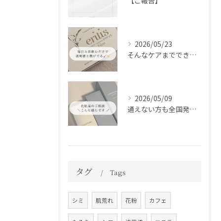
【ご報告】
2026/05/23
そんなケアまでできるの！？
2026/05/09
通えない方も全国発送中📦✨
タグ
Tags
シミ
肌荒れ
花粉
カフェ