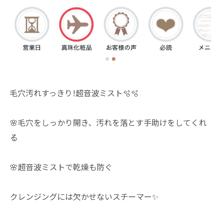
毛穴汚れすっきり!超音波ミスト🫧🫧
🌸毛穴をしっかり開き、汚れを落とす手助けをしてくれ
る
🌸超音波ミストで乾燥も防ぐ
クレンジングには欠かせないスチーマー✨