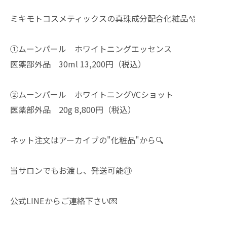
ミキモトコスメティックスの真珠成分配合化粧品🫧
①ムーンパール ホワイトニングエッセンス
医薬部外品 30ml 13,200円（税込）
②ムーンパール ホワイトニングVCショット
医薬部外品 20g 8,800円（税込）
ネット注文はアーカイブの"化粧品"から🔍
当サロンでもお渡し、発送可能🉑
公式LINEからご連絡下さい💌