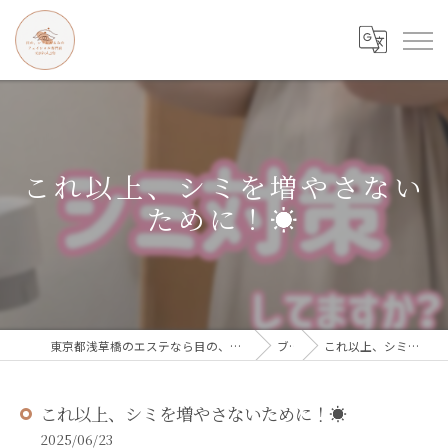
これ以上、シミを増やさない
ために！☀️
東京都浅草橋のエステなら目の、シワとたるみのフェイシャル専門店 regalo
ブログ
これ以上、シミを増やさないために！☀️
これ以上、シミを増やさないために！☀️
2025/06/23