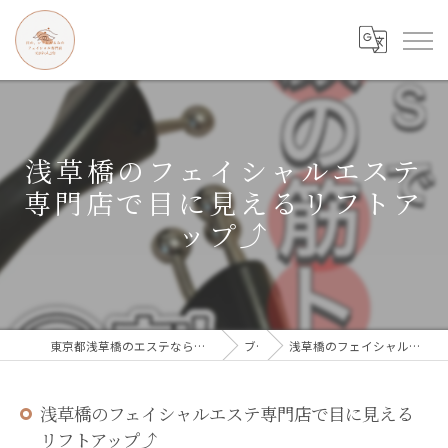
浅草橋のフェイシャルエステ
専門店で目に見えるリフトア
ップ⤴️
東京都浅草橋のエステなら目の、シワとたるみのフェイシャル専門店 regalo
ブログ
浅草橋のフェイシャルエステ専門店で目に見えるリフトアップ⤴️
浅草橋のフェイシャルエステ専門店で目に見える
リフトアップ⤴️