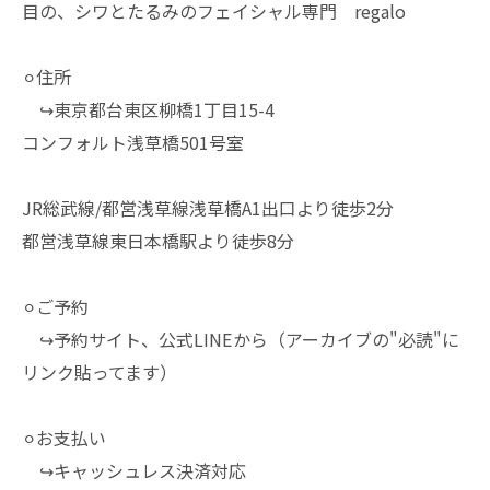
目の、シワとたるみのフェイシャル専門 regalo
⚪︎住所
↪︎東京都台東区柳橋1丁目15-4
コンフォルト浅草橋501号室
JR総武線/都営浅草線浅草橋A1出口より徒歩2分
都営浅草線東日本橋駅より徒歩8分
⚪︎ご予約
↪︎予約サイト、公式LINEから（アーカイブの"必読"に
リンク貼ってます）
⚪︎お支払い
↪︎キャッシュレス決済対応