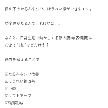
目の下のたるみやシワ、ほうれい線ができやすく。
顔全体がたるんで、老け顔に。。
なんと、日常生活で動かしてる顔の筋肉(表情筋)は
およそ"3割"ほどだけ💦💦
筋肉を鍛えることで
☑︎たるみ＆シワ改善
☑︎ほうれい線改善
☑︎小顔
☑︎リフトアップ
☑︎輪郭形成