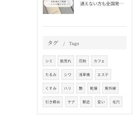
通えない方も全国発送中📦✨
タグ
Tags
シミ
肌荒れ
花粉
カフェ
たるみ
シワ
浅草橋
エステ
くすみ
ハリ
艶
乾燥
紫外線
引き締め
ケア
駅近
安い
毛穴