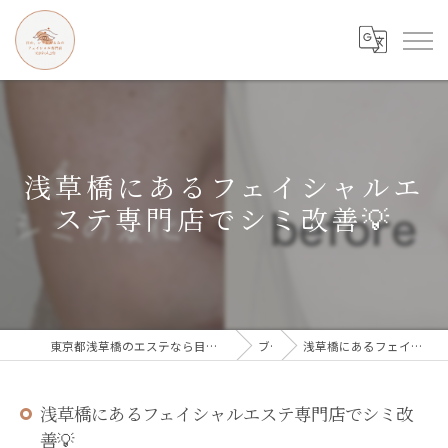
浅草橋にあるフェイシャルエ
ステ専門店でシミ改善💡
東京都浅草橋のエステなら目の、シワとたるみのフェイシャル専門店 regalo
ブログ
浅草橋にあるフェイシャルエステ専門店でシミ改善💡
浅草橋にあるフェイシャルエステ専門店でシミ改
善💡