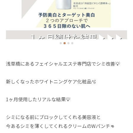
浅草橋にあるフェイシャルエステ専門店でシミ改善💡
新しくなったホワイトニングケア化粧品🫧
1ヶ月使用したリアルな結果💡
シミになる前にブロックしてくれる美容液と
今あるシミを薄くしてくれるクリームのWパンチ👊