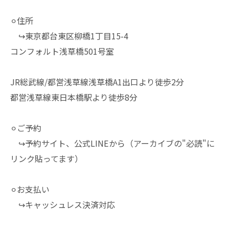
⚪︎住所
↪︎東京都台東区柳橋1丁目15-4
コンフォルト浅草橋501号室
JR総武線/都営浅草線浅草橋A1出口より徒歩2分
都営浅草線東日本橋駅より徒歩8分
⚪︎ご予約
↪︎予約サイト、公式LINEから（アーカイブの"必読"に
リンク貼ってます）
⚪︎お支払い
↪︎キャッシュレス決済対応