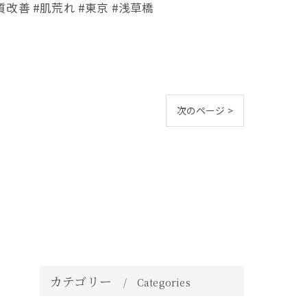
改善 #肌荒れ #東京 #浅草橋
次のページ >
カテゴリー
Categories