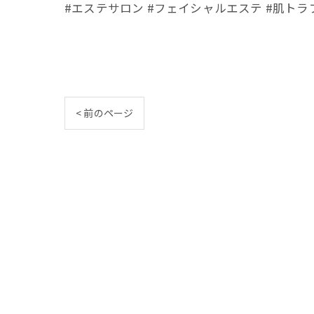
#エステサロン #フェイシャルエステ #肌トラブル
< 前のページ