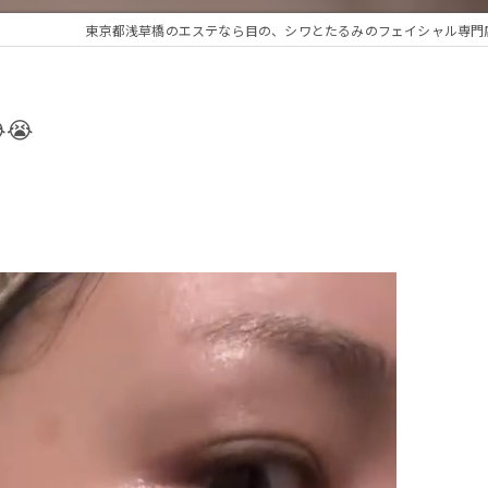
東京都浅草橋のエステなら目の、シワとたるみのフェイシャル専門店 r
😭