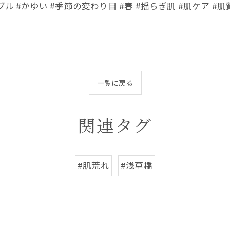
 #かゆい #季節の変わり目 #春 #揺らぎ肌 #肌ケア #肌質
一覧に戻る
関連タグ
#肌荒れ
#浅草橋