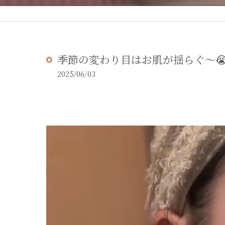
季節の変わり目はお肌が揺らぐ〜😭
2025/06/03