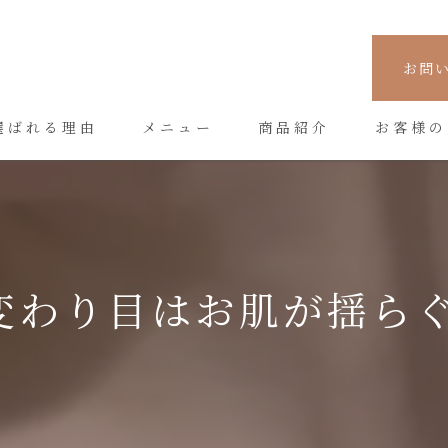
お問
選ばれる理由
メニュー
商品紹介
お客様の
変わり目はお肌が揺らぐ〜