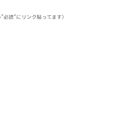
の"必読"にリンク貼ってます）