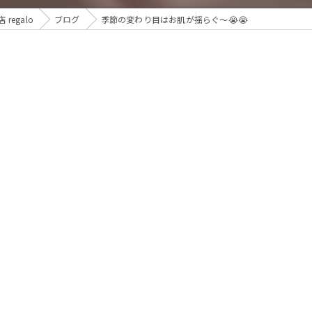
egalo
ブログ
季節の変わり目はお肌が揺らぐ〜😭😭