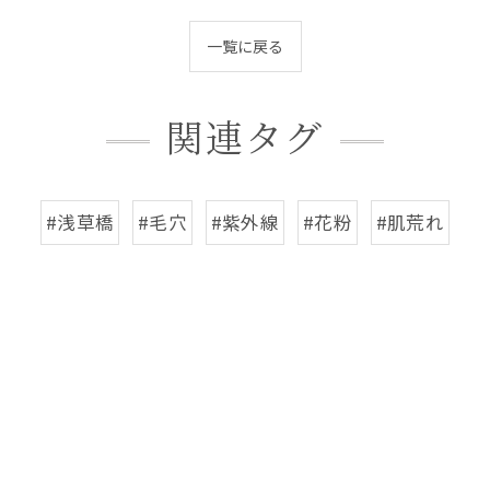
一覧に戻る
関連タグ
#浅草橋
#毛穴
#紫外線
#花粉
#肌荒れ