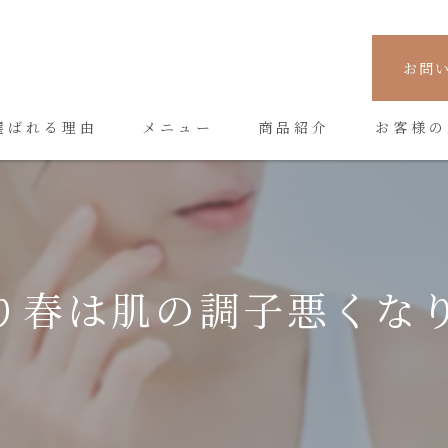
お問
選ばれる理由
メニュー
商品紹介
お客様の
り春は肌の調子悪くなり