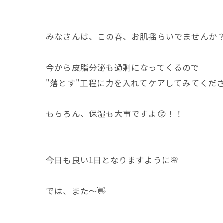
みなさんは、この春、お肌揺らいでませんか？
今から皮脂分泌も過剰になってくるので
"落とす"工程に力を入れてケアしてみてくださ
もちろん、保湿も大事ですよ😚！！
今日も良い1日となりますように🌸
では、また〜👋