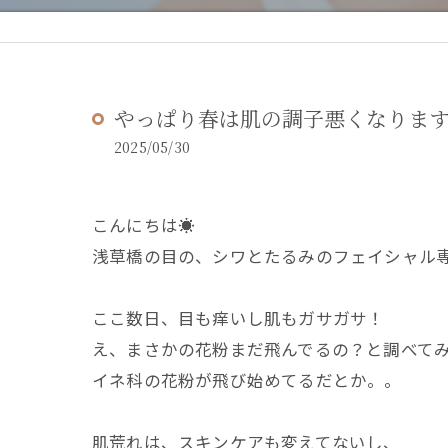
やっぱり春は肌の調子悪くなります
2025/05/30
こんにちは☀️
浅草橋の目の、シワとたるみのフェイシャル専門
ここ数日、目も痒いし肌もガサガサ！
え、まさかの花粉まだ飛んでるの？と調べて
イネ科の花粉が飛び始めてるだとか。。
肌荒れは、スキンケアも変えてないし、