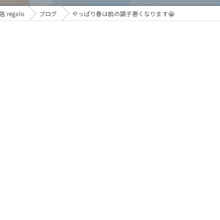
egalo
ブログ
やっぱり春は肌の調子悪くなります😭