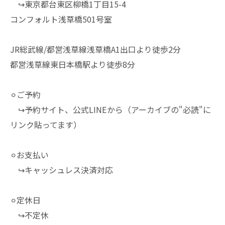
↪︎東京都台東区柳橋1丁目15-4
コンフォルト浅草橋501号室
JR総武線/都営浅草線浅草橋A1出口より徒歩2分
都営浅草線東日本橋駅より徒歩8分
⚪︎ご予約
↪︎予約サイト、公式LINEから（アーカイブの"必読"に
リンク貼ってます）
⚪︎お支払い
↪︎キャッシュレス決済対応
⚪︎定休日
↪︎不定休