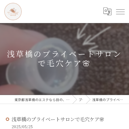
浅草橋のプライベートサロン
で毛穴ケア🌸
東京都浅草橋のエステなら目の、シワとたるみのフェイシャル専門店 regalo
ブログ
浅草橋のプライベートサロンで毛穴ケア🌸
浅草橋のプライベートサロンで毛穴ケア🌸
2025/05/25