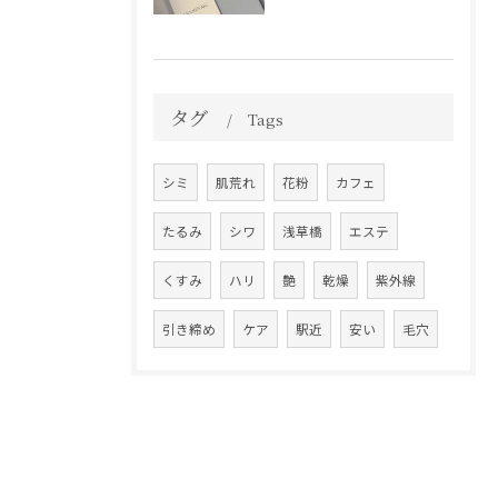
タグ
Tags
シミ
肌荒れ
花粉
カフェ
たるみ
シワ
浅草橋
エステ
くすみ
ハリ
艶
乾燥
紫外線
引き締め
ケア
駅近
安い
毛穴