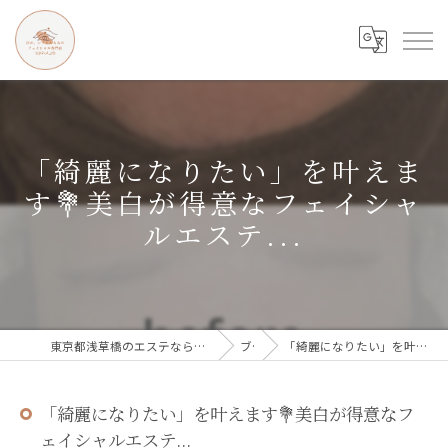
「綺麗になりたい」を叶えま
す💐美白が得意なフェイシャ
ルエステ...
東京都浅草橋のエステなら目の、シワとたるみのフェイシャル専門店 regalo
ブログ
「綺麗になりたい」を叶えます💐美白が得意なフェイシャルエステ...
「綺麗になりたい」を叶えます💐美白が得意なフ
ェイシャルエステ...