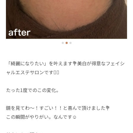
「綺麗になりたい」を叶えます💐美白が得意なフェイシ
ャルエステサロンです🙋‍♀️
たった1度でのこの変化。
鏡を見てわ〜！すごい！！と喜んで頂けました💐
この瞬間がやりがい。なんです☺️