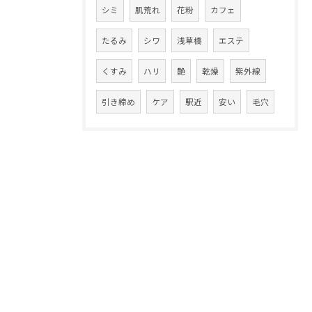
シミ
肌荒れ
花粉
カフェ
たるみ
シワ
浅草橋
エステ
くすみ
ハリ
艶
乾燥
紫外線
引き締め
ケア
駅近
安い
毛穴