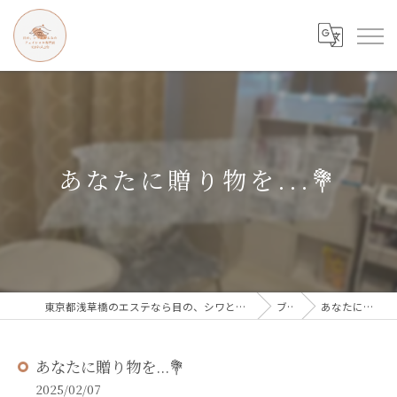
あなたに贈り物を...💐
東京都浅草橋のエステなら目の、シワとたるみのフェイシャル専門店 regalo
ブログ
あなたに贈り物を...💐
あなたに贈り物を...💐
2025/02/07