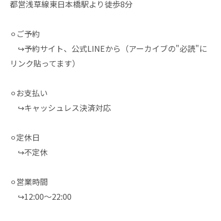
都営浅草線東日本橋駅より徒歩8分
⚪︎ご予約
↪︎予約サイト、公式LINEから（アーカイブの"必読"に
リンク貼ってます）
⚪︎お支払い
↪︎キャッシュレス決済対応
⚪︎定休日
↪︎不定休
⚪︎営業時間
↪︎12:00～22:00