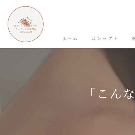
ホーム
コンセプト
「こん