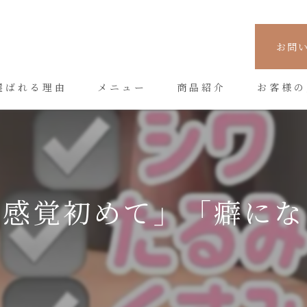
お問
選ばれる理由
メニュー
商品紹介
お客様の
な感覚初めて」「癖にな