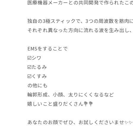
医療機器メーカーとの共同開発で作られたこの
独自の3極スティックで、3つの周波数を筋肉
それぞれ異なった方向に流れる波を生み出し、
EMSをすることで
☑️シワ
☑️たるみ
☑️くすみ
の他にも
輪郭形成、小顔、太りにくくなるなど
嬉しいこと盛りだくさん💐💐
あなたのお顔でぜひ、お試しくださいませ✨✨