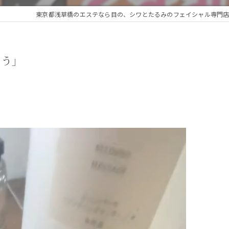
東京都浅草橋のエステなら目の、シワとたるみのフェイシャル専門店 re
そう」