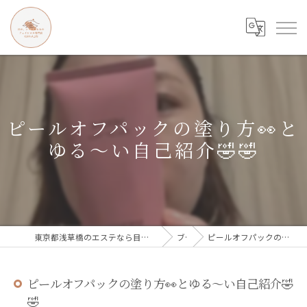
ピールオフパックの塗り方👀と
ゆる〜い自己紹介🤣🤣
東京都浅草橋のエステなら目の、シワとたるみのフェイシャル専門店 regalo
ブログ
ピールオフパックの塗り方👀とゆる〜い自己紹介🤣🤣
ピールオフパックの塗り方👀とゆる〜い自己紹介🤣
🤣