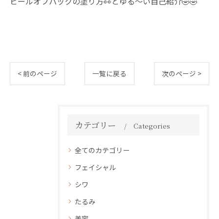
ピールオフパックの塗り方👀とゆる〜い自己紹介🤣🤣
< 前のページ
一覧に戻る
次のページ >
カテゴリー
Categories
全てのカテゴリー
フェイシャル
シワ
たるみ
美容