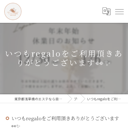
いつもregaloをご利用頂きあ
りがとうございます👀✨
東京都浅草橋のエステなら目の、シワとたるみのフェイシャル専門店 regalo
ブログ
いつもregaloをご利用頂きありがとうございます👀✨
いつもregaloをご利用頂きありがとうございます
👀✨