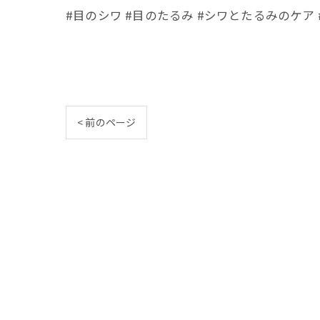
#目のシワ #目のたるみ #シワとたるみのケア #
< 前のページ