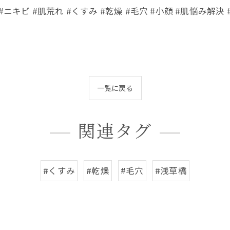
ニキビ #肌荒れ #くすみ #乾燥 #毛穴 #小顔 #肌悩み解決 
一覧に戻る
関連タグ
#くすみ
#乾燥
#毛穴
#浅草橋