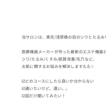
当サロンは、東京/浅草橋の目のシワとたるみを中
医療機器メーカーが作った最新のエステ機器
シワ/たるみ/くすみ/肌質改善/毛穴など、
お肌に関するお悩みを解決します💪💪✨
☑️どのコースにしたら良いか分からない
☑️通いたいけど、遠い。。
☑️話だけ聞いてみたい！