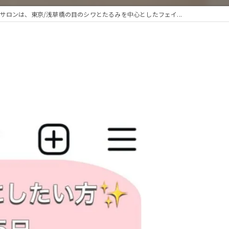
サロンは、東京/浅草橋の目のシワとたるみを中心としたフェイ...