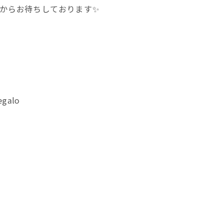
Eからお待ちしております✨
alo