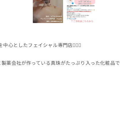
心としたフェイシャル専門店💆‍♀️✨
と製薬会社が作っている真珠がたっぷり入った化粧品で