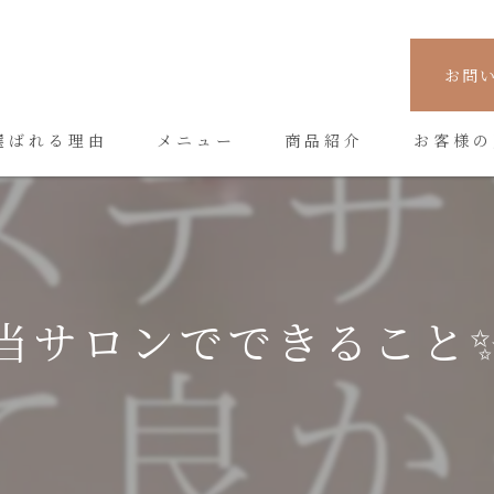
お問
選ばれる理由
メニュー
商品紹介
お客様の
当サロンでできること