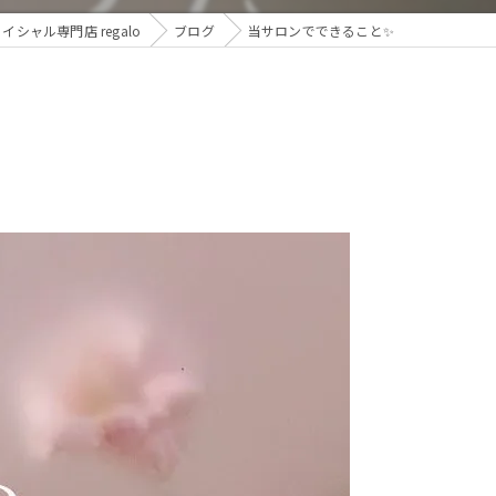
ャル専門店 regalo
ブログ
当サロンでできること✨