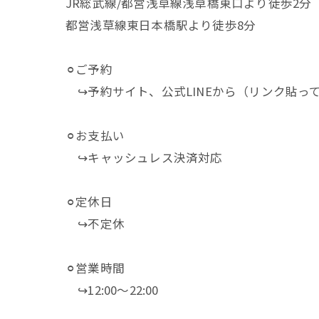
JR総武線/都営浅草線浅草橋東口より徒歩2分
都営浅草線東日本橋駅より徒歩8分
⚪︎ご予約
↪︎予約サイト、公式LINEから（リンク貼っ
⚪︎お支払い
↪︎キャッシュレス決済対応
⚪︎定休日
↪︎不定休
⚪︎営業時間
↪︎12:00～22:00