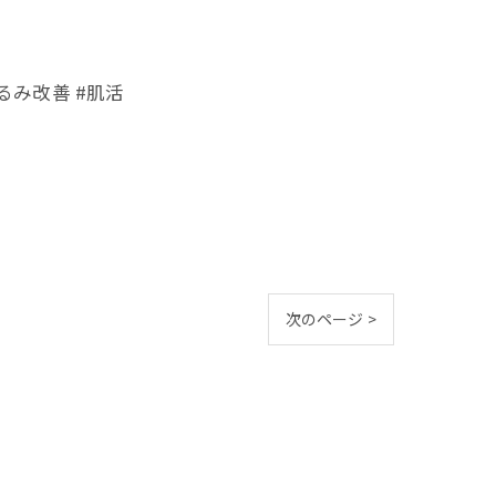
るみ改善 #肌活
次のページ >