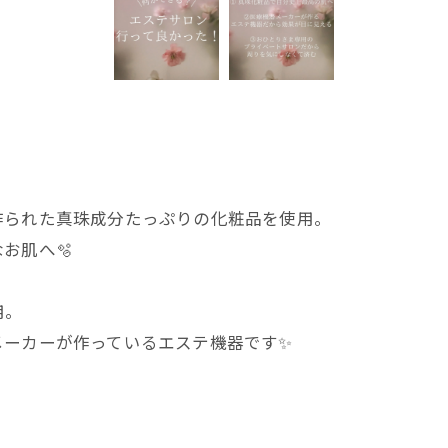
作られた真珠成分たっぷりの化粧品を使用。
お肌へ🫧
用。
メーカーが作っているエステ機器です✨