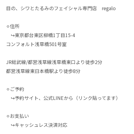
目の、シワとたるみのフェイシャル専門店 regalo
⚪︎住所
↪︎東京都台東区柳橋1丁目15-4
コンフォルト浅草橋501号室
JR総武線/都営浅草線浅草橋東口より徒歩2分
都営浅草線東日本橋駅より徒歩8分
⚪︎ご予約
↪︎予約サイト、公式LINEから（リンク貼ってます）
⚪︎お支払い
↪︎キャッシュレス決済対応