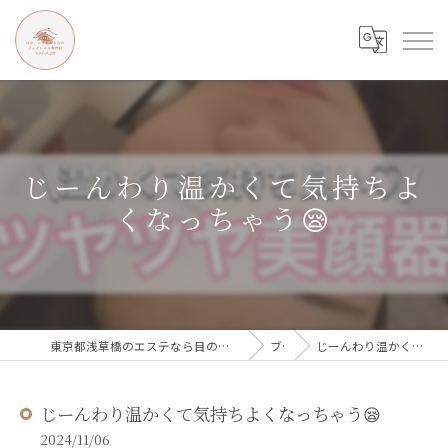
じーんわり温かくて気持ちよ
くなっちゃう😪
東京都浅草橋のエステなら目の、シワとたるみのフェイシャル専門店 regalo
ブログ
じーんわり温かくて気持ちよくなっちゃう😪
じーんわり温かくて気持ちよくなっちゃう😪
2024/11/06