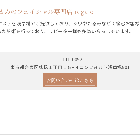
みのフェイシャル専門店 regalo
エステを浅草橋でご提供しており、シワやたるみなどで悩むお客様
った施術を行っており、リピーター様も多数いらっしゃいます。
〒111-0052
東京都台東区柳橋１丁目１５−４コンフォルト浅草橋501
お問い合わせはこちら