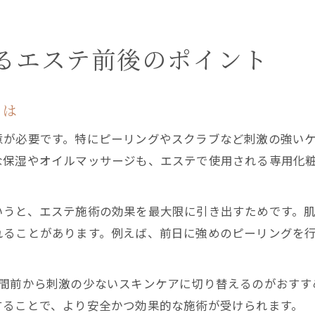
るエステ前後のポイント
とは
意が必要です。特にピーリングやスクラブなど刺激の強い
な保湿やオイルマッサージも、エステで使用される専用化
いうと、エステ施術の効果を最大限に引き出すためです。
れることがあります。例えば、前日に強めのピーリングを
週間前から刺激の少ないスキンケアに切り替えるのがおすす
することで、より安全かつ効果的な施術が受けられます。