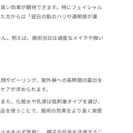
り高い効果が期待できます。特にフェイシャル
けた方からは「翌日の肌のハリや透明感が違
せん。例えば、施術当日は過度なメイクや強い
洗顔やピーリング、紫外線への長時間の露出を
たケアが求められます。
。また、化粧水や乳液は低刺激タイプを選び、
製品を使うことで、施術の効果をより長く実感
け止めを必ず使用し、帽子や日傘を活用するこ