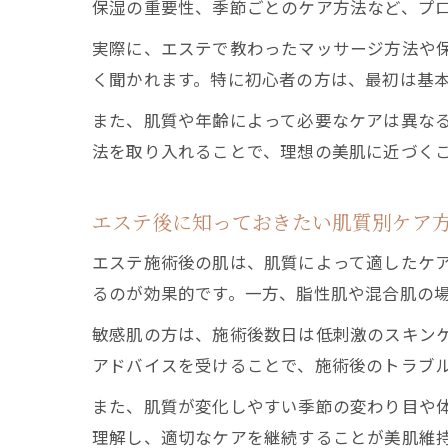
保湿の重要性、季節ごとのケア方法など、プ
実際に、エステで教わったマッサージ方法や
く聞かれます。特に初心者の方は、最初は基
また、肌質や年齢によって必要なケアは異な
法を取り入れることで、理想の美肌に近づく
エステ後に知っておきたい肌質別ケア
エステ施術後の肌は、肌質によって適したケ
るのが効果的です。一方、脂性肌や混合肌の
敏感肌の方は、施術後数日は低刺激のスキン
アドバイスを受けることで、施術後のトラブ
また、肌質が変化しやすい季節の変わり目や
理解し、適切なケアを継続することが美肌維