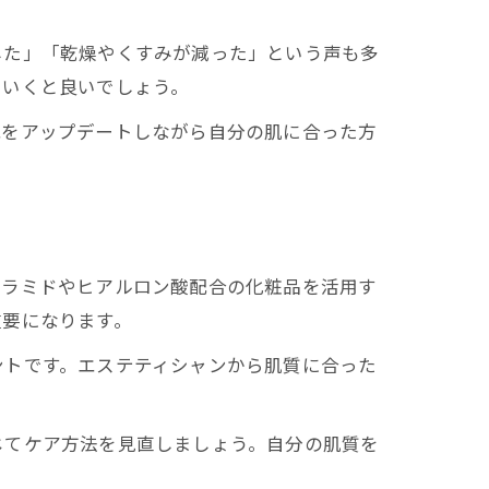
。
した」「乾燥やくすみが減った」という声も多
ていくと良いでしょう。
識をアップデートしながら自分の肌に合った方
セラミドやヒアルロン酸配合の化粧品を活用す
重要になります。
ントです。エステティシャンから肌質に合った
じてケア方法を見直しましょう。自分の肌質を