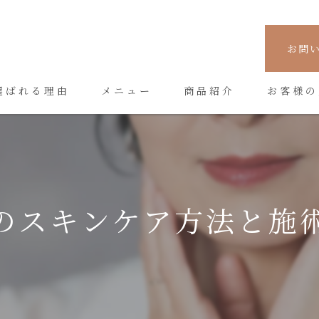
お問
選ばれる理由
メニュー
商品紹介
お客様の
のスキンケア方法と施