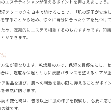
ロのエステティシャンが伝えるポイントを押さえましょう
保湿テクニックを自宅で続けることで、「肌の調子が安定
本を守ることから始め、徐々に自分に合ったケアを見つけ
るため、定期的にエステで相談するのもおすすめです。知
ことができます。
方法
ア方法が異なります。乾燥肌の方は、保湿を最優先にし、
場合は、適度な保湿とともに皮脂バランスを整えるケアが
ケア製品を選び、肌への刺激を最小限に抑えることがポイ
ルを未然に防げます。
体調の変化時は、普段以上に肌の様子を観察し、必要に応
持の鍵です。