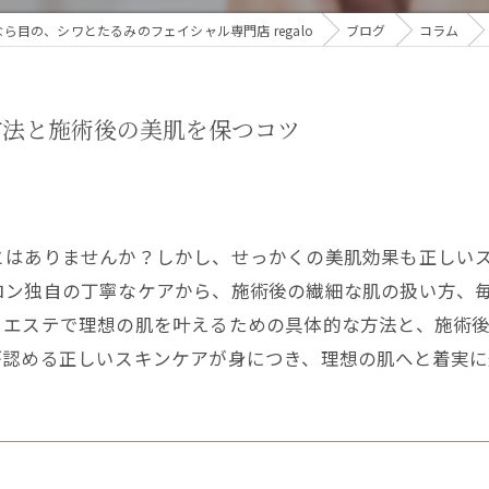
ら目の、シワとたるみのフェイシャル専門店 regalo
ブログ
コラム
方法と施術後の美肌を保つコツ
とはありませんか？しかし、せっかくの美肌効果も正しい
ロン独自の丁寧なケアから、施術後の繊細な肌の扱い方、
、エステで理想の肌を叶えるための具体的な方法と、施術
が認める正しいスキンケアが身につき、理想の肌へと着実に