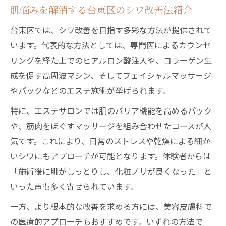
肌悩みを解消する台東区のシワ改善法紹介
台東区では、シワ改善を目指す多彩な方法が提供されて
います。代表的な方法としては、専門医によるカウンセ
リングを経た上でのヒアルロン酸注入や、コラーゲン生
成を促す高周波マシン、そしてフェイシャルマッサージ
やパックなどのエステ施術が挙げられます。
特に、エステサロンでは肌のバリア機能を高めるパック
や、筋肉をほぐすマッサージを組み合わせたコースが人
気です。これにより、日常のストレスや乾燥による細か
いシワにもアプローチが可能となります。体験者からは
「施術後に肌がしっとりし、化粧ノリが良くなった」と
いった声も多く寄せられています。
一方、より根本的な改善を求める方には、美容皮膚科で
の医療的アプローチもおすすめです。いずれの方法で