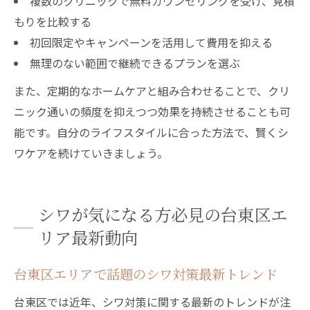
複数のクリニックで無料カウンセリングを受け、見積
もりを比較する
初回限定やキャンペーンを活用して費用を抑える
無理のない範囲で継続できるプランを選ぶ
また、定期的なホームケアと組み合わせることで、クリ
ニック通いの頻度を抑えつつ効果を持続させることも可
能です。自分のライフスタイルに合った方法で、賢くシ
ワケアを続けていきましょう。
シワが気になる方必見の台東区エ
リア最新動向
台東区エリアで話題のシワ対策最新トレンド
台東区では近年、シワ対策に関する最新のトレンドが注