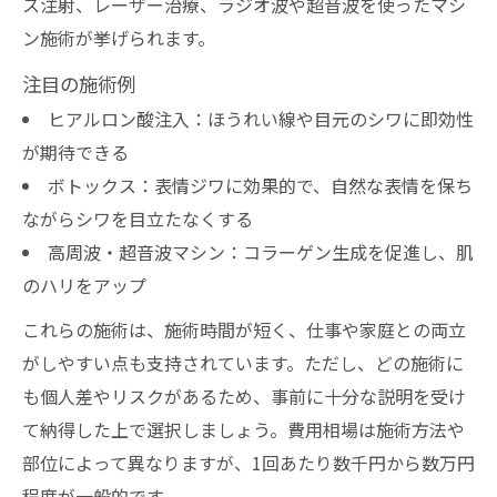
ス注射、レーザー治療、ラジオ波や超音波を使ったマシ
ン施術が挙げられます。
注目の施術例
ヒアルロン酸注入：ほうれい線や目元のシワに即効性
が期待できる
ボトックス：表情ジワに効果的で、自然な表情を保ち
ながらシワを目立たなくする
高周波・超音波マシン：コラーゲン生成を促進し、肌
のハリをアップ
これらの施術は、施術時間が短く、仕事や家庭との両立
がしやすい点も支持されています。ただし、どの施術に
も個人差やリスクがあるため、事前に十分な説明を受け
て納得した上で選択しましょう。費用相場は施術方法や
部位によって異なりますが、1回あたり数千円から数万円
程度が一般的です。