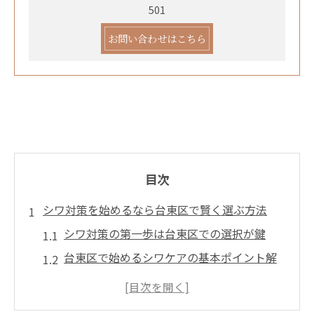
501
お問い合わせはこちら
目次
シワ対策を始めるなら台東区で賢く選ぶ方法
シワ対策の第一歩は台東区での選択が鍵
台東区で始めるシワケアの基本ポイント解
説
効果的なシワ対策を台東区で実現するコツ