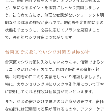
また、施術内容や費用の内訳、ダウンタイムの有無な
ど、気になるポイントを事前にしっかり質問しましょ
う。初心者の方には、無理な勧誘がないクリニックや明
朗な料金体系の施設が安心です。施術後も定期的に肌の
状態をチェックし、必要に応じてプランを見直すこと
で、長期的なシワ対策につながります。
台東区で失敗しないシワ対策の見極め術
台東区でシワ対策に失敗しないためには、信頼できるク
リニック選びが不可欠です。医師や施術者の資格・経
験、利用者の口コミや実績をしっかり確認しましょう。
特に、カウンセリング時にリスクや副作用について丁寧
に説明してくれる施設は信頼度が高いといえます。
また、料金の安さだけで選ぶのは注意が必要です。安価
な施術には短期間で効果が薄れるものや、アフターケア