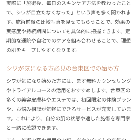
実際に「施術後、毎日のスキンケア方法を教わったこと
台東区で自分に合ったシワ改善法を見つけ
で、シワが目立たなくなった」という声も多く聞かれま
る
す。施術前後の比較写真を見せてもらうことで、効果の
シワ対策で自信を取り戻す台東区のケア術
実感度や持続期間についても具体的に把握できます。定
台東区で自分らしく続けるシワケアの方法
期的な通院や自宅でのケアを組み合わせることで、理想
の肌をキープしやすくなります。
シワが気になる方必見の台東区での始め方
シワが気になり始めた方には、まず無料カウンセリング
やトライアルコースの活用をおすすめします。台東区の
多くの美容皮膚科やエステでは、初回限定の体験プラン
や、お悩み相談が気軽にできるサービスが充実していま
す。これにより、自分の肌の状態や適した施術を専門家
と一緒に確認できます。