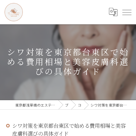
シワ対策を東京都台東区で始
める費用相場と美容皮膚科選
びの具体ガイド
東京都浅草橋のエステなら目の、シワとたるみのフェイシャル専門店 regalo
ブログ
コラム
シワ対策を東京都台東区で始める費用相場と美容皮膚科選びの具体ガイド
シワ対策を東京都台東区で始める費用相場と美容
皮膚科選びの具体ガイド