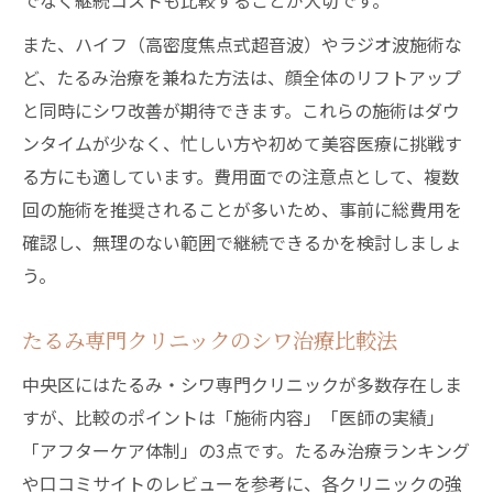
でなく継続コストも比較することが大切です。
また、ハイフ（高密度焦点式超音波）やラジオ波施術な
ど、たるみ治療を兼ねた方法は、顔全体のリフトアップ
と同時にシワ改善が期待できます。これらの施術はダウ
ンタイムが少なく、忙しい方や初めて美容医療に挑戦す
る方にも適しています。費用面での注意点として、複数
回の施術を推奨されることが多いため、事前に総費用を
確認し、無理のない範囲で継続できるかを検討しましょ
う。
たるみ専門クリニックのシワ治療比較法
中央区にはたるみ・シワ専門クリニックが多数存在しま
すが、比較のポイントは「施術内容」「医師の実績」
「アフターケア体制」の3点です。たるみ治療ランキング
や口コミサイトのレビューを参考に、各クリニックの強