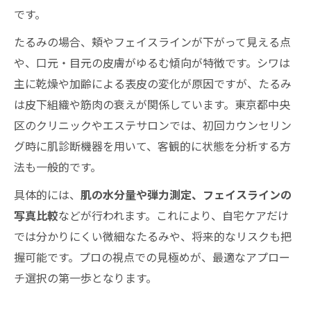
です。
たるみの場合、頬やフェイスラインが下がって見える点
や、口元・目元の皮膚がゆるむ傾向が特徴です。シワは
主に乾燥や加齢による表皮の変化が原因ですが、たるみ
は皮下組織や筋肉の衰えが関係しています。東京都中央
区のクリニックやエステサロンでは、初回カウンセリン
グ時に肌診断機器を用いて、客観的に状態を分析する方
法も一般的です。
具体的には、
肌の水分量や弾力測定、フェイスラインの
写真比較
などが行われます。これにより、自宅ケアだけ
では分かりにくい微細なたるみや、将来的なリスクも把
握可能です。プロの視点での見極めが、最適なアプロー
チ選択の第一歩となります。