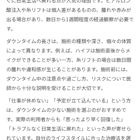
ぐに日常生活へ戻れる点が人気の理由です。ヒアルロン
酸注入や糸リフトは個人差があるものの、腫れや赤みが
出る場合があり、数日から1週間程度の経過観察が必要で
す。
ダウンタイムの長さは、施術の種類や深さ、個々の体質
によって異なります。例えば、ハイフは施術直後からメ
イクができることが多い一方、糸リフトの場合は数日間
の腫れや違和感が生じることがあります。施術前には、
ダウンタイム中の注意点や過ごし方、リスクについて医
師から十分な説明を受けることが大切です。
「仕事が休めない」「予定が立て込んでいる」という方
は、ダウンタイムの少ない施術を選ぶのがおすすめで
す。実際の利用者からも「思ったより早く回復した」
「トラブルなく日常生活に戻れた」といった声が寄せら
れています。自分のライフスタイルに合った治療法を選