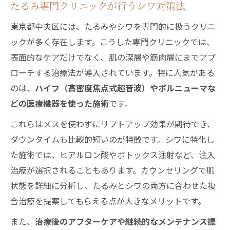
たるみ専門クリニックが行うシワ対策法
東京都中央区には、たるみやシワを専門的に扱うクリニ
ックが多く存在します。こうした専門クリニックでは、
表面的なケアだけでなく、肌の深層や筋肉層にまでアプ
ローチする治療法が導入されています。特に人気がある
のは、
ハイフ（高密度焦点式超音波）やボルニューマな
どの医療機器を使った施術
です。
これらはメスを使わずにリフトアップ効果が期待でき、
ダウンタイムも比較的短いのが特徴です。シワに特化し
た施術では、ヒアルロン酸やボトックス注射など、注入
治療が選択されることもあります。カウンセリングで肌
状態を詳細に分析し、たるみとシワの両方に合わせた複
合治療を提案してもらえる点が大きなメリットです。
また、
治療後のアフターケアや継続的なメンテナンス提