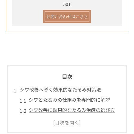
501
お問い合わせはこちら
目次
シワ改善へ導く効果的なたるみ対策法
シワとたるみの仕組みを専門的に解説
シワ改善に効果的なたるみ治療の選び方
シワ予防とたるみ対策の生活習慣ポイント
たるみ治療ランキングから見るシワ対策法