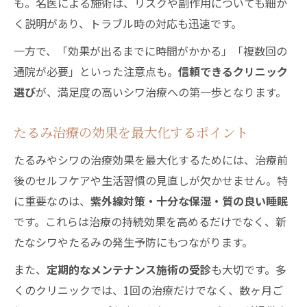
も。名医による施術は、リスクや副作用についても細か
く説明があり、トラブル時の対応も迅速です。
一方で、「効果が出るまでに時間がかかる」「複数回の
通院が必要」といった注意点も。
信頼できるクリニック
選び
が、満足度の高いシワ治療への第一歩となります。
たるみ治療の効果を最大化するポイント
たるみやシワの治療効果を最大化するためには、治療前
後のセルフケアや生活習慣の見直しが欠かせません。特
に重要なのは、
紫外線対策・十分な保湿・質の良い睡眠
です。これらは治療の持続効果を高めるだけでなく、新
たなシワやたるみの発生予防にもつながります。
また、
定期的なメンテナンス施術の受診
も大切です。多
くのクリニックでは、1回の治療だけでなく、数ヶ月ご