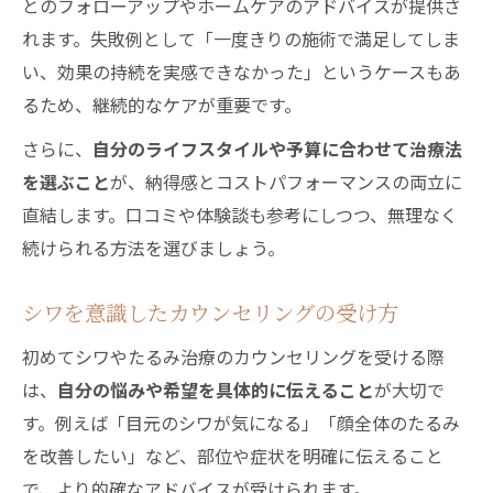
とのフォローアップやホームケアのアドバイスが提供さ
れます。失敗例として「一度きりの施術で満足してしま
い、効果の持続を実感できなかった」というケースもあ
るため、継続的なケアが重要です。
さらに、
自分のライフスタイルや予算に合わせて治療法
を選ぶこと
が、納得感とコストパフォーマンスの両立に
直結します。口コミや体験談も参考にしつつ、無理なく
続けられる方法を選びましょう。
シワを意識したカウンセリングの受け方
初めてシワやたるみ治療のカウンセリングを受ける際
は、
自分の悩みや希望を具体的に伝えること
が大切で
す。例えば「目元のシワが気になる」「顔全体のたるみ
を改善したい」など、部位や症状を明確に伝えること
で、より的確なアドバイスが受けられます。