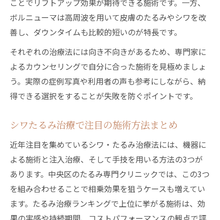
ことでリフトアップ効果が期待できる施術です。一方、
ボルニューマは高周波を用いて皮膚のたるみやシワを改
善し、ダウンタイムも比較的短いのが特長です。
それぞれの治療法には向き不向きがあるため、専門家に
よるカウンセリングで自分に合った施術を見極めましょ
う。実際の症例写真や利用者の声も参考にしながら、納
得できる選択をすることが失敗を防ぐポイントです。
シワたるみ治療で注目の施術方法まとめ
近年注目を集めているシワ・たるみ治療法には、機器に
よる施術と注入治療、そして手技を用いる方法の3つが
あります。中央区のたるみ専門クリニックでは、この3つ
を組み合わせることで相乗効果を狙うケースも増えてい
ます。たるみ治療ランキングで上位に挙がる施術は、効
果の実感や持続期間、コストパフォーマンスの観点で評