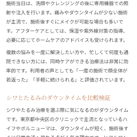
施術当日は、洗顔やクレンジングの後に専用機器での照
射や注入を行います。痛みやダウンタイムが少ない施術
が主流で、施術後すぐにメイクが可能な場合も多いで
す。アフターケアとしては、保湿や紫外線対策の指導、
必要に応じてホームケアのアドバイスも受けられます。
複数の悩みを一度に解決したい方や、忙しくて何度も通
院できない方には、同時ケアができる治療法は非常に効
率的です。利用者の声としても「一度の施術で顔全体が
若返った」「手軽に続けられる」と評価されています。
シワとたるみのダウンタイムを比較検証
シワやたるみ治療を選ぶ際に気になるのがダウンタイム
です。東京都中央区のクリニックで主流となっているハ
イフやボルニューマは、ダウンタイムが短く、施術後す