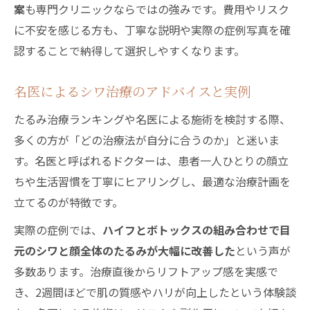
案
も専門クリニックならではの強みです。費用やリスク
に不安を感じる方も、丁寧な説明や実際の症例写真を確
認することで納得して選択しやすくなります。
名医によるシワ治療のアドバイスと実例
たるみ治療ランキングや名医による施術を検討する際、
多くの方が「どの治療法が自分に合うのか」と迷いま
す。名医と呼ばれるドクターは、患者一人ひとりの顔立
ちや生活習慣を丁寧にヒアリングし、最適な治療計画を
立てるのが特徴です。
実際の症例では、
ハイフとボトックスの組み合わせで目
元のシワと顔全体のたるみが大幅に改善した
という声が
多数あります。治療直後からリフトアップ感を実感で
き、2週間ほどで肌の質感やハリが向上したという体験談