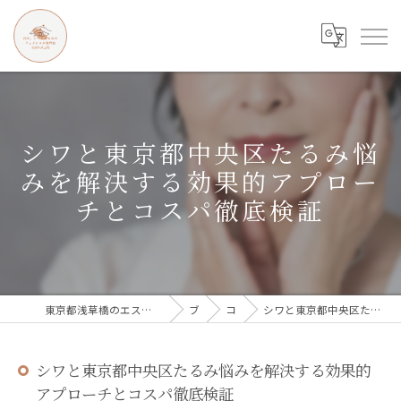
シワと東京都中央区たるみ悩
みを解決する効果的アプロー
チとコスパ徹底検証
東京都浅草橋のエステなら目の、シワとたるみのフェイシャル専門店 regalo
ブログ
コラム
シワと東京都中央区たるみ悩みを解決する効果的アプローチとコスパ徹底検証
シワと東京都中央区たるみ悩みを解決する効果的
アプローチとコスパ徹底検証