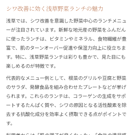
シワ改善に効く浅草野菜ランチの魅力
浅草では、シワ改善を意識した野菜中心のランチメニュ
ーが注目されています。新鮮な地元産の野菜をふんだん
に使ったランチは、ビタミンやミネラル、食物繊維が豊
富で、肌のターンオーバー促進や保湿力向上に役立ちま
す。特に、浅草野菜ランチは彩りも豊かで、見た目にも
楽しめるのが特徴です。
代表的なメニュー例として、根菜のグリルや豆腐と野菜
のサラダ、発酵食品を組み合わせたプレートなどが挙げ
られます。これらのランチは、コラーゲンの生成をサポ
ートするたんぱく質や、シワの原因となる活性酸素を除
去する抗酸化成分を効率よく摂取できる点がポイントで
す。