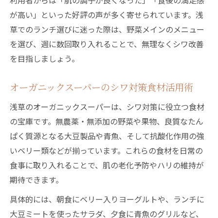
利用者からは「肌の調子が良くなった」「食後の満足感
が高い」といった好評の声が多く寄せられています。浅
草でのランチ選びに迷った際は、野菜メインのメニュー
を選び、週に数回取り入れることで、無理なくシワ改善
を目指しましょう。
オーガニックスーパーのシワ対策食材活用術
浅草のオーガニックスーパーは、シワ対策に役立つ食材
の宝庫です。無農薬・無添加の野菜や果物、良質なたん
ぱく質源となる大豆製品や青魚、そして抗酸化作用の強
いベリー類などが揃っています。これらの食材を日常の
食事に取り入れることで、肌の老化予防やハリの維持が
期待できます。
具体的には、朝食にベリー入りヨーグルトや、ランチに
大豆ミートを使ったサラダ、夕食に青魚のグリルなど、