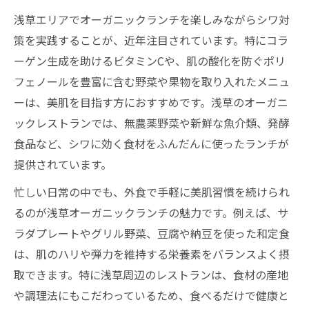
浅草エリアでオーガニックランチを楽しみながらシワ対
策を実践することが、近年注目されています。特にコラ
ーゲン生成を助けるビタミンCや、肌の酸化を防ぐポリ
フェノールを豊富に含む野菜や果物を取り入れたメニュ
ーは、美肌を目指す方におすすめです。浅草のオーガニ
ックレストランでは、無農薬野菜や新鮮な魚介類、発酵
食品など、シワに効く食材をふんだんに使ったランチが
提供されています。
忙しい日常の中でも、外食で手軽に美肌習慣を続けられ
るのが浅草オーガニックランチの魅力です。例えば、サ
ラダプレートやグリル野菜、豆腐や納豆を使った和定食
は、肌のハリや弾力を維持する栄養素をバランスよく摂
取できます。特に浅草周辺のレストランは、食材の産地
や調理法にもこだわっているため、食べるだけで健康と