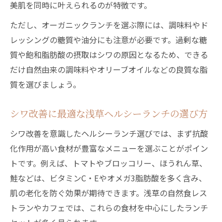
美肌を同時に叶えられるのが特徴です。
ただし、オーガニックランチを選ぶ際には、調味料やド
レッシングの糖質や油分にも注意が必要です。過剰な糖
質や飽和脂肪酸の摂取はシワの原因となるため、できる
だけ自然由来の調味料やオリーブオイルなどの良質な脂
質を選びましょう。
シワ改善に最適な浅草ヘルシーランチの選び方
シワ改善を意識したヘルシーランチ選びでは、まず抗酸
化作用が高い食材が豊富なメニューを選ぶことがポイン
トです。例えば、トマトやブロッコリー、ほうれん草、
鮭などは、ビタミンC・Eやオメガ3脂肪酸を多く含み、
肌の老化を防ぐ効果が期待できます。浅草の自然食レス
トランやカフェでは、これらの食材を中心にしたランチ