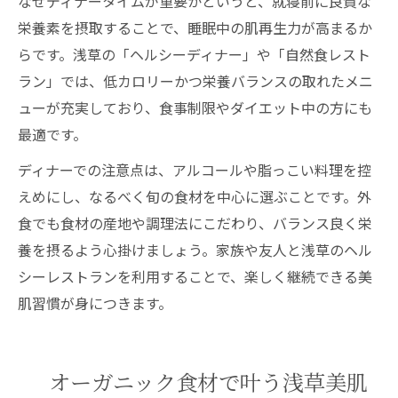
なぜディナータイムが重要かというと、就寝前に良質な
栄養素を摂取することで、睡眠中の肌再生力が高まるか
らです。浅草の「ヘルシーディナー」や「自然食レスト
ラン」では、低カロリーかつ栄養バランスの取れたメニ
ューが充実しており、食事制限やダイエット中の方にも
最適です。
ディナーでの注意点は、アルコールや脂っこい料理を控
えめにし、なるべく旬の食材を中心に選ぶことです。外
食でも食材の産地や調理法にこだわり、バランス良く栄
養を摂るよう心掛けましょう。家族や友人と浅草のヘル
シーレストランを利用することで、楽しく継続できる美
肌習慣が身につきます。
オーガニック食材で叶う浅草美肌