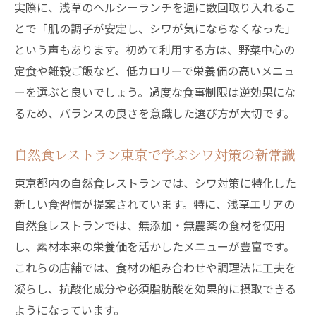
実際に、浅草のヘルシーランチを週に数回取り入れるこ
とで「肌の調子が安定し、シワが気にならなくなった」
という声もあります。初めて利用する方は、野菜中心の
定食や雑穀ご飯など、低カロリーで栄養価の高いメニュ
ーを選ぶと良いでしょう。過度な食事制限は逆効果にな
るため、バランスの良さを意識した選び方が大切です。
自然食レストラン東京で学ぶシワ対策の新常識
東京都内の自然食レストランでは、シワ対策に特化した
新しい食習慣が提案されています。特に、浅草エリアの
自然食レストランでは、無添加・無農薬の食材を使用
し、素材本来の栄養価を活かしたメニューが豊富です。
これらの店舗では、食材の組み合わせや調理法に工夫を
凝らし、抗酸化成分や必須脂肪酸を効果的に摂取できる
ようになっています。