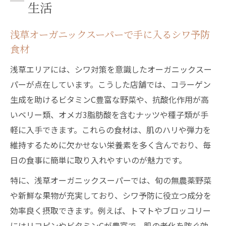
生活
浅草オーガニックスーパーで手に入るシワ予防
食材
浅草エリアには、シワ対策を意識したオーガニックスー
パーが点在しています。こうした店舗では、コラーゲン
生成を助けるビタミンC豊富な野菜や、抗酸化作用が高
いベリー類、オメガ3脂肪酸を含むナッツや種子類が手
軽に入手できます。これらの食材は、肌のハリや弾力を
維持するために欠かせない栄養素を多く含んでおり、毎
日の食事に簡単に取り入れやすいのが魅力です。
特に、浅草オーガニックスーパーでは、旬の無農薬野菜
や新鮮な果物が充実しており、シワ予防に役立つ成分を
効率良く摂取できます。例えば、トマトやブロッコリー
にはリコピンやビタミンCが豊富で、肌の老化を防ぐ効