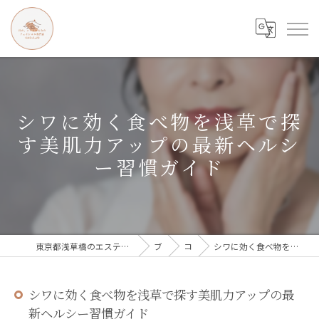
シワに効く食べ物を浅草で探
す美肌力アップの最新ヘルシ
ー習慣ガイド
東京都浅草橋のエステなら目の、シワとたるみのフェイシャル専門店 regalo
ブログ
コラム
シワに効く食べ物を浅草で探す美肌力アップの最新ヘルシー習慣ガイド
シワに効く食べ物を浅草で探す美肌力アップの最
新ヘルシー習慣ガイド