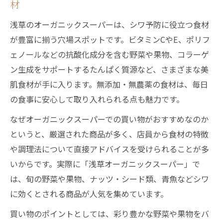
材
浅草のオーガニックスーパーは、シワ予防に役立つ食材
が豊富に揃う穴場スポットです。ビタミンCやE、ポリフ
ェノールなどの抗酸化成分を含む野菜や果物、コラーゲ
ン生成をサポートするたんぱく質源など、さまざまな美
肌食材が手に入ります。無添加・無農薬の食材は、毎日
の食事に安心して取り入れられる点も魅力です。
なぜオーガニックスーパーでの買い物がおすすめなのか
というと、厳選された商品が多く、店員から食材の特徴
や調理法について直接アドバイスを受けられることが多
いからです。実際に「浅草オーガニックスーパー」で
は、旬の野菜や果物、ナッツ・シード類、青魚などシワ
に効くとされる商品が人気を集めています。
買い物のポイントとしては、彩り豊かな野菜や果物をバ