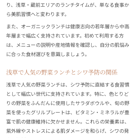
り、浅草・蔵前エリアのランチタイムが、単なる食事か
ら美肌習慣へと変わります。
また、オーガニックランチは健康志向の若年層から中高
年層まで幅広く支持されています。初めて利用する方
は、メニューの説明や産地情報を確認し、自分の肌悩み
に合った食材選びを意識しましょう。
浅草で人気の野菜ランチとシワ予防の関係
浅草で人気の野菜ランチは、シワ予防に直結する食習慣
として幅広い世代に支持されています。特に、色とりど
りの野菜をふんだんに使用したサラダボウルや、旬の野
菜を使ったグリルプレートは、ビタミン・ミネラルが豊
富で肌の健康維持に欠かせません。これらの栄養素は、
紫外線やストレスによる肌ダメージを和らげ、シワの発