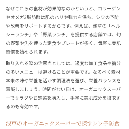
なぜこれらの食材が効果的なのかというと、コラーゲン
やオメガ3脂肪酸は肌のハリや弾力を保ち、シワの予防
や改善をサポートするからです。例えば、浅草の「ヘル
シーランチ」や「野菜ランチ」を提供する店舗では、旬
の野菜や魚を使った定食やプレートが多く、気軽に美肌
習慣を始められます。
取り入れる際の注意点としては、過度な加工食品や糖分
の多いメニューは避けることが重要です。なるべく素材
本来の味や栄養を活かす調理法を選び、栄養バランスを
意識しましょう。時間がない日は、オーガニックスーパ
ーでサラダやお惣菜を購入し、手軽に美肌成分を摂取す
るのも有効です。
浅草のオーガニックスーパーで探すシワ予防食