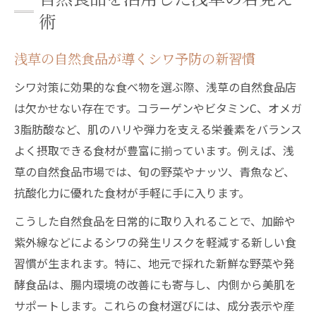
術
浅草の自然食品が導くシワ予防の新習慣
シワ対策に効果的な食べ物を選ぶ際、浅草の自然食品店
は欠かせない存在です。コラーゲンやビタミンC、オメガ
3脂肪酸など、肌のハリや弾力を支える栄養素をバランス
よく摂取できる食材が豊富に揃っています。例えば、浅
草の自然食品市場では、旬の野菜やナッツ、青魚など、
抗酸化力に優れた食材が手軽に手に入ります。
こうした自然食品を日常的に取り入れることで、加齢や
紫外線などによるシワの発生リスクを軽減する新しい食
習慣が生まれます。特に、地元で採れた新鮮な野菜や発
酵食品は、腸内環境の改善にも寄与し、内側から美肌を
サポートします。これらの食材選びには、成分表示や産