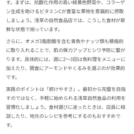
す。まずは、抗酸化作用の高い緑黄色野菜や、コラーゲ
ン生成を助けるビタミンCが豊富な果物を意識的に摂取
しましょう。浅草の自然食品店では、こうした食材が新
鮮な状態で揃っています。
さらに、オメガ3脂肪酸を含む青魚やナッツ類も積極的
に取り入れることで、肌の弾力アップとシワ予防に繋が
ります。具体的には、週に2～3回は魚料理をメニューに
加えたり、間食にアーモンドやくるみを選ぶのが効果的
です。
実践のポイントは「続けやすさ」。最初から完璧を目指
すのではなく、手軽に始められる浅草自然食品の利用を
習慣化しましょう。食材選びに迷ったときは、店員に相
談したり、地元のレシピを参考にするのもおすすめで
す。