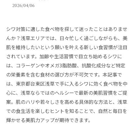
2026/04/06
シワ対策に適した食べ物を探して迷ったことはありませ
んか？浅草エリアでは、日々忙しく過ごしながらも、美
肌を維持したいという願いを叶える新しい食習慣が注目
されています。加齢や生活習慣で目立ち始めるシワに
は、コラーゲンやオメガ3脂肪酸、抗酸化成分など特定
の栄養素を含む食材の選び方が不可欠です。本記事で
は、東京都台東区浅草で手に入るシワに効く食べ物を中
心に、浅草ならではのヘルシーで最新の美肌習慣をご提
案。肌のハリや若々しさを高める具体的な方法と、浅草
での食生活を楽しむヒントを知ることで、自然と毎日を
輝かせる美肌力アップが期待できます。