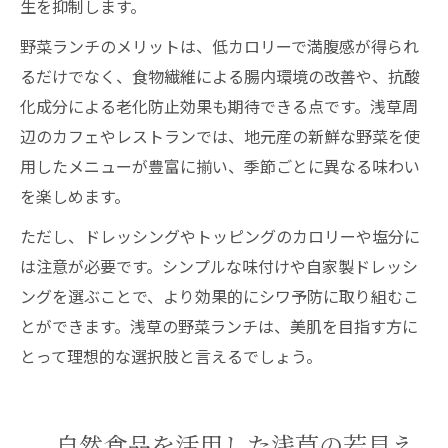
生を抑制します。
野菜ランチのメリットは、低カロリーで満腹感が得られ
るだけでなく、食物繊維による腸内環境の改善や、抗酸
化成分による老化防止効果も期待できる点です。浅草周
辺のカフェやレストランでは、地元産の新鮮な野菜を使
用したメニューが豊富に揃い、季節ごとに異なる味わい
を楽しめます。
ただし、ドレッシングやトッピングのカロリーや塩分に
は注意が必要です。シンプルな味付けや自家製ドレッシ
ングを選ぶことで、より効果的にシワ予防に取り組むこ
とができます。浅草の野菜ランチは、美肌を目指す方に
とって理想的な選択肢と言えるでしょう。
自然食品を活用した浅草の若見え