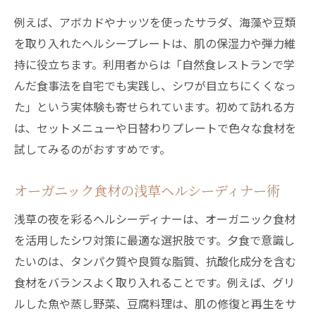
例えば、アボカドやナッツを使ったサラダ、海藻や豆類
を取り入れたヘルシープレートは、肌の保湿力や弾力維
持に役立ちます。利用者からは「自然食レストランで学
んだ食事法を自宅でも実践し、シワが目立ちにくくなっ
た」という実体験も寄せられています。初めて訪れる方
は、セットメニューや日替わりプレートで色々な食材を
試してみるのがおすすめです。
オーガニック食材の浅草ヘルシーディナー術
浅草の夜を彩るヘルシーディナーは、オーガニック食材
を活用したシワ対策に最適な選択肢です。夕食で意識し
たいのは、タンパク質や良質な脂質、抗酸化成分を含む
食材をバランスよく取り入れることです。例えば、グリ
ルした魚や蒸し野菜、豆腐料理は、肌の修復と再生をサ