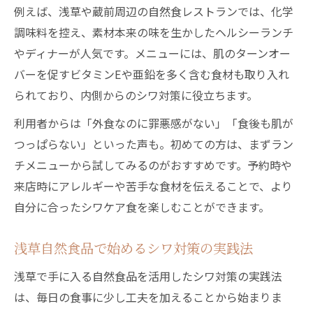
例えば、浅草や蔵前周辺の自然食レストランでは、化学
調味料を控え、素材本来の味を生かしたヘルシーランチ
やディナーが人気です。メニューには、肌のターンオー
バーを促すビタミンEや亜鉛を多く含む食材も取り入れ
られており、内側からのシワ対策に役立ちます。
利用者からは「外食なのに罪悪感がない」「食後も肌が
つっぱらない」といった声も。初めての方は、まずラン
チメニューから試してみるのがおすすめです。予約時や
来店時にアレルギーや苦手な食材を伝えることで、より
自分に合ったシワケア食を楽しむことができます。
浅草自然食品で始めるシワ対策の実践法
浅草で手に入る自然食品を活用したシワ対策の実践法
は、毎日の食事に少し工夫を加えることから始まりま