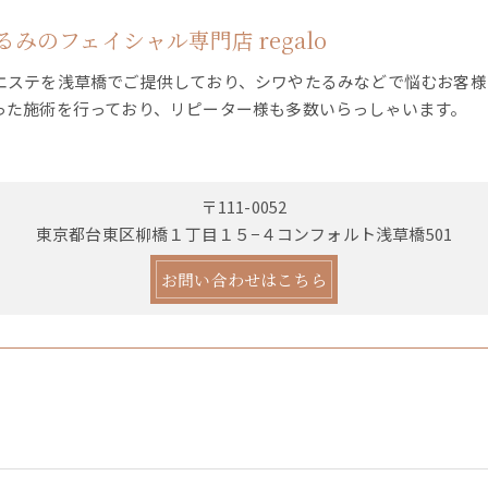
みのフェイシャル専門店 regalo
エステを浅草橋でご提供しており、シワやたるみなどで悩むお客様
った施術を行っており、リピーター様も多数いらっしゃいます。
〒111-0052
東京都台東区柳橋１丁目１５−４コンフォルト浅草橋501
お問い合わせはこちら