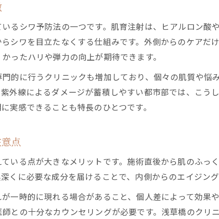
徴
ているシワ予防法の一つです。肌育注射は、ヒアルロン酸
からシワを目立たなくする仕組みです。外側からのケアだ
くかったハリや弾力の向上が期待できます。
専門的に行うクリニックも増加しており、個々の肌質や悩
や紫外線によるダメージが蓄積しやすい都市部では、こう
期に実感できることも特長のひとつです。
注意点
えている点が大きなメリットです。施術直後から肌のふっ
奥深くに必要な成分を届けることで、内側からのエイジング
れが一時的に現れる場合があること、個人差によって効果
医師との十分なカウンセリングが必要です。浅草橋のクリ