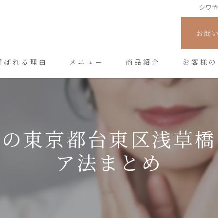
シワ
お問
選ばれる理由
メニュー
商品紹介
お客様の
めの東京都台東区浅草橋
ア法まとめ