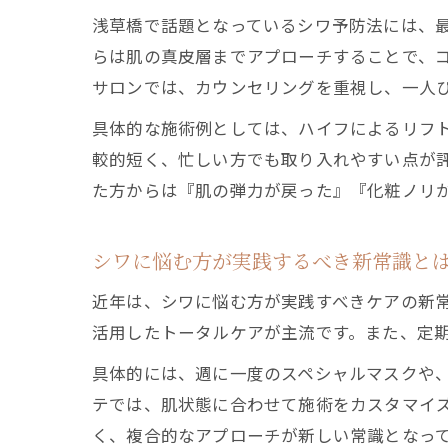
浅草橋で話題となっているシワ予防法には、
らは肌の真皮層までアプローチすることで、
サロンでは、カウンセリングを重視し、一人
具体的な施術例としては、ハイフによるリフ
較的短く、忙しい方でも取り入れやすい点が
た方からは『肌の弾力が戻った』『化粧ノリ
シワに悩む方が実践するべき新常識と
近年は、シワに悩む方が実践すべきケアの新
活用したトータルケアが主流です。また、定
具体的には、週に一度のスペシャルマスクや
テでは、肌状態に合わせて施術をカスタマイ
く、複合的なアプローチが新しい常識となっ