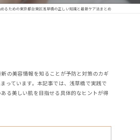
始めるための東京都台東区浅草橋の正しい知識と最新ケア法まとめ
最新の美容情報を知ることが予防と対策のカギ
集まっています。本記事では、浅草橋で実践で
のある美しい肌を目指せる具体的なヒントが得