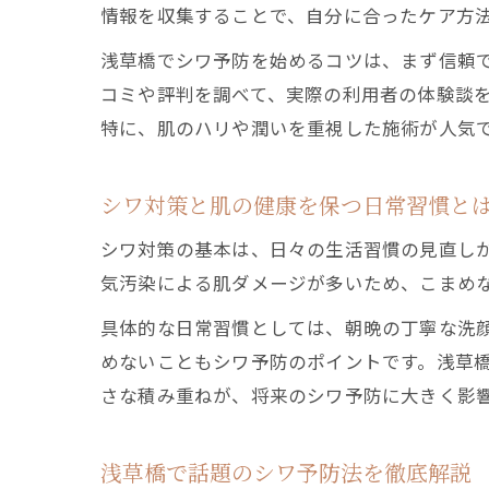
情報を収集することで、自分に合ったケア方
浅草橋でシワ予防を始めるコツは、まず信頼
コミや評判を調べて、実際の利用者の体験談
特に、肌のハリや潤いを重視した施術が人気
シワ対策と肌の健康を保つ日常習慣と
シワ対策の基本は、日々の生活習慣の見直し
気汚染による肌ダメージが多いため、こまめ
具体的な日常習慣としては、朝晩の丁寧な洗
めないこともシワ予防のポイントです。浅草
さな積み重ねが、将来のシワ予防に大きく影
浅草橋で話題のシワ予防法を徹底解説