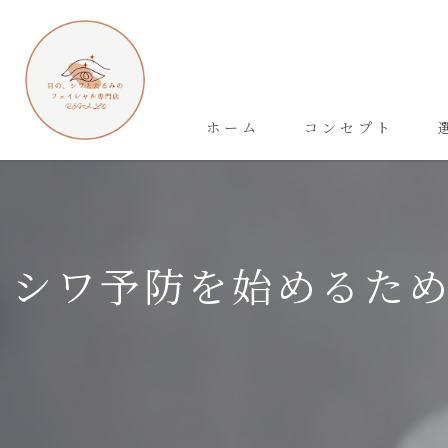
ホーム
コンセプト
シワ予防を始めるた