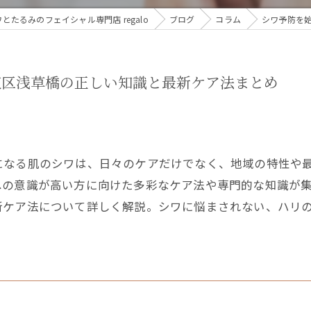
たるみのフェイシャル専門店 regalo
ブログ
コラム
シワ予防を
東区浅草橋の正しい知識と最新ケア法まとめ
になる肌のシワは、日々のケアだけでなく、地域の特性や
への意識が高い方に向けた多彩なケア法や専門的な知識が
新ケア法について詳しく解説。シワに悩まされない、ハリ