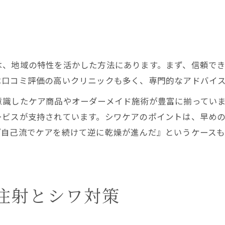
ト
は、地域の特性を活かした方法にあります。まず、信頼で
は口コミ評価の高いクリニックも多く、専門的なアドバイ
意識したケア商品やオーダーメイド施術が豊富に揃ってい
ービスが支持されています。シワケアのポイントは、早め
『自己流でケアを続けて逆に乾燥が進んだ』というケース
注射とシワ対策