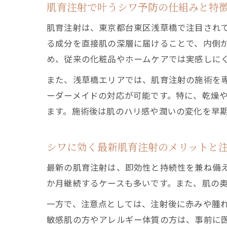
肌育注射で叶うシワ予防の仕組みと特
肌育注射は、東京都台東区浅草橋で注目され
る成分を直接肌の深層に届けることで、内側
め、従来の化粧品やホームケアでは実感しに
また、浅草橋エリアでは、肌育注射の施術を
ーダーメイドの対応が可能です。特に、乾燥
ます。施術後は肌のハリ感や潤いの変化を早
シワに効く最新肌育注射のメリットと
最新の肌育注射は、即効性と持続性を兼ね備
か月継続するケースも多いです。また、肌の
一方で、注意点としては、注射後に赤みや腫
敏感肌の方やアレルギー体質の方は、事前に