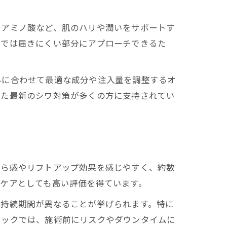
やアミノ酸など、肌のハリや潤いをサポートす
けでは届きにくい部分にアプローチできるた
みに合わせて最適な成分や注入量を調整するオ
した最新のシワ対策が多くの方に支持されてい
くら感やリフトアップ効果を感じやすく、約数
ケアとしても高い評価を得ています。
や持続期間が異なることが挙げられます。特に
ニックでは、施術前にリスクやダウンタイムに