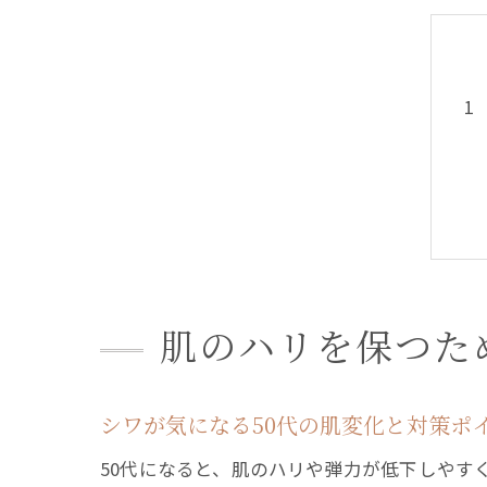
肌のハリを保つた
シワが気になる50代の肌変化と対策ポ
50代になると、肌のハリや弾力が低下しやす