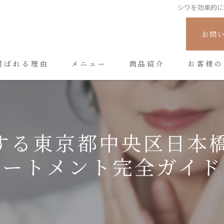
シワを効果的に
お問
選ばれる理由
メニュー
商品紹介
お客様の
する東京都中央区日本橋
ートメント完全ガイド