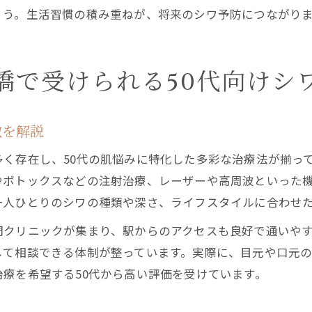
ょう。生活習慣の積み重ねが、将来のシワ予防につながり
橋で受けられる50代向けシ
徴を解説
く存在し、50代の肌悩みに特化した多彩な治療法が揃っ
やボトックスなどの注射治療、レーザーや高周波といった
一人ひとりのシワの種類や深さ、ライフスタイルに合わせ
門クリニックが集まり、駅からのアクセスも良好で通いや
して相談できる体制が整っています。実際に、目元や口元
療を希望する50代から高い評価を受けています。