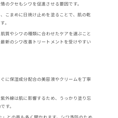
表情のクセもシワを促進させる要因です。
い、こまめに日焼け止めを塗ることで、肌の乾
ます。
、肌質やシワの種類に合わせたケアを選ぶこと
、最新のシワ改善トリートメントを受けやすい
すぐに保湿成分配合の美容液やクリームを丁寧
。
も紫外線は肌に影響するため、うっかり塗り忘
効です。
た」との声も多く聞かれます。シワ予防のため