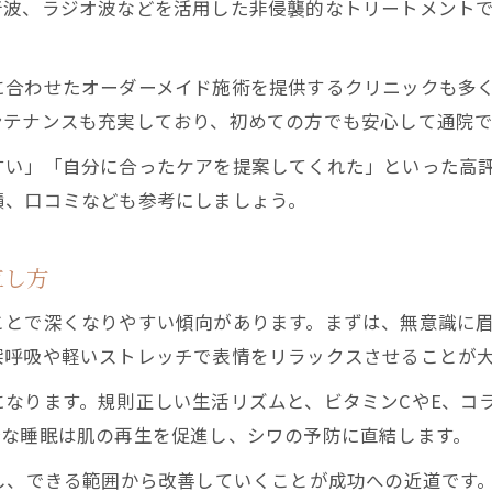
音波、ラジオ波などを活用した非侵襲的なトリートメント
に合わせたオーダーメイド施術を提供するクリニックも多
ンテナンスも充実しており、初めての方でも安心して通院で
すい」「自分に合ったケアを提案してくれた」といった高
績、口コミなども参考にしましょう。
直し方
ことで深くなりやすい傾向があります。まずは、無意識に
深呼吸や軽いストレッチで表情をリラックスさせることが
になります。規則正しい生活リズムと、ビタミンCやE、コ
分な睡眠は肌の再生を促進し、シワの予防に直結します。
し、できる範囲から改善していくことが成功への近道です