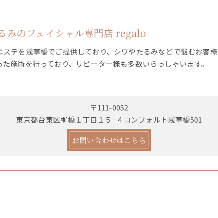
みのフェイシャル専門店 regalo
エステを浅草橋でご提供しており、シワやたるみなどで悩むお客様
った施術を行っており、リピーター様も多数いらっしゃいます。
〒111-0052
東京都台東区柳橋１丁目１５−４コンフォルト浅草橋501
お問い合わせはこちら