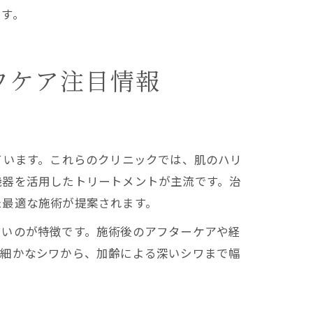
ます。
ワケア注目情報
ています。これらのクリニックでは、肌のハリ
機器を活用したトリートメントが主流です。治
た最適な施術が提案されます。
すいのが特徴です。施術後のアフターケアや経
の細かなシワから、加齢による深いシワまで幅