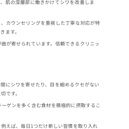
で、肌の深層部に働きかけてシワを改善しま
く、カウンセリングを重視した丁寧な対応が特
きます。
評価が寄せられています。信頼できるクリニッ
眉間にシワを寄せたり、目を細めるクセがない
大切です。
ラーゲンを多く含む食材を積極的に摂取するこ
。例えば、毎日1つだけ新しい習慣を取り入れ