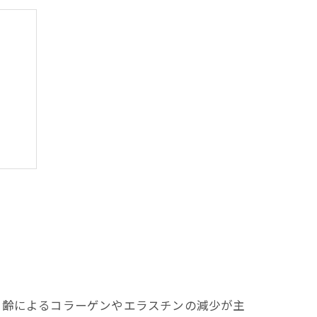
情報
加齢によるコラーゲンやエラスチンの減少が主