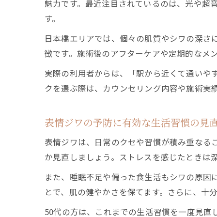
魅力です。最近注目されているのは、光や超
す。
日本橋エリアでは、個々の肌質やシワの深さ
徴です。施術後のアフターケアや定期的なメ
実際の利用者からは、「駅から近くて通いや
クを選ぶ際は、カウンセリング内容や施術実
表情ジワの予防に有効な生活習慣の見
表情ジワは、日常のクセや習慣が積み重なる
か見直しましょう。ストレスを感じたときは
また、睡眠不足や偏った食生活もシワの原因
とで、肌の健やかさを保てます。さらに、十
50代の方は、これまでの生活習慣を一度見直