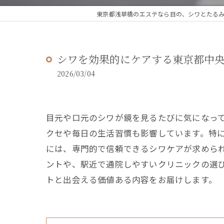
東京都浅草橋のエステなら目の、シワとたるみのフ
シワを効果的にケアする東京都中央
2026/03/04
目元や口元のシワが鏡を見るたびに気になっ
クセや毎日の生活習慣も影響しています。特に
には、専門的で信頼できるシワケアが求めら
ントや、駅近で通院しやすいクリニックの選
トと出会える価値ある内容をお届けします。