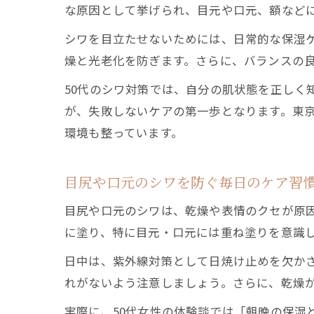
な原因として挙げられ、目元や口元、額など
シワを目立たせないためには、日常的な保湿
燥と光老化を防ぎます。さらに、バランスの
50代のシワ対策では、自分の肌状態を正しく
が、失敗しないケアの第一歩となります。東
環境も整っています。
目尻や口元のシワを防ぐ毎日のケア習
目尻や口元のシワは、乾燥や表情のクセが原
に塗り、特に目元・口元には重ね塗りを意識
日中は、紫外線対策として日焼け止めを欠か
れがないよう注意しましょう。さらに、乾燥
実際に、50代女性の体験談では「朝晩の保湿