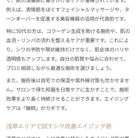
く、肌の深層部に働きかけるケアが重視されています。
例えば、表情筋をほぐすフェイシャルマッサージや、タ
ーンオーバーを促進する美容機器の活用が代表的です。
特に50代の方は、コラーゲン生成を助ける施術や、肌の
血流・リンパの流れを整えるケアが重要です。これによ
り、シワの予防や現状維持だけでなく、肌全体のハリや
透明感もアップします。自分の肌質や悩みに合わせて、
プロと相談しながら最適な施術を選びましょう。
また、施術後は自宅での保湿や紫外線対策も欠かせませ
ん。サロンで得た知識を日常ケアに生かすことで、施術
効果をより長く持続させることができます。エイジング
ケアは「継続」がカギです。
浅草エリアで試すシワ改善エイジング術