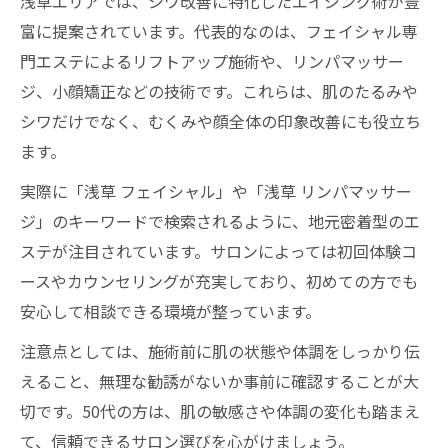
浅草エリアでは、シワ改善に特化したエイジング術が豊
富に提案されています。代表的なのは、フェイシャル専
門エステによるリフトアップ施術や、リンパマッサー
ジ、小顔矯正などの技術です。これらは、肌のたるみや
シワだけでなく、むくみや顔全体の印象改善にも役立ち
ます。
実際に「浅草 フェイシャル」や「浅草 リンパマッサー
ジ」のキーワードで検索されるように、地元密着型のエ
ステが注目されています。サロンによっては初回体験コ
ースやカウンセリングが充実しており、初めての方でも
安心して相談できる環境が整っています。
注意点としては、施術前に肌の状態や体調をしっかり伝
えること、無理な勧誘がないか事前に確認することが大
切です。50代の方は、肌の敏感さや体調の変化も踏まえ
て、信頼できるサロン選びを心がけましょう。