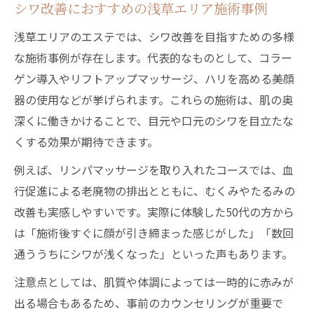
シワ改善におすすめの浅草エリア施術事例
浅草エリアのエステでは、シワ改善を目指すための多様
な施術事例が存在します。代表的なものとして、コラー
ゲン導入やリフトアップマッサージ、ハリを高める美顔
器の使用などが挙げられます。これらの施術は、肌の奥
深くに働きかけることで、目元や口元のシワを目立たな
くする効果が期待できます。
例えば、リンパマッサージを取り入れたコースでは、血
行促進による老廃物の排出とともに、むくみやたるみの
改善も実感しやすいです。実際に体験した50代の方から
は「施術後すぐに顔が引き締まった感じがした」「数回
通ううちにシワが浅くなった」といった声もあります。
注意点としては、肌質や体調によっては一時的に赤みが
出る場合もあるため、事前のカウンセリングが重要で