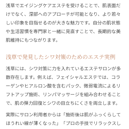
浅草でエイジングケアエステを受けることで、肌表面だ
けでなく、深部へのアプローチが可能となり、より若々
しい印象を目指せるのが大きな魅力です。自分の肌状態
や生活習慣を専門家と一緒に見直すことで、長期的な美
肌維持にもつながります。
浅草で発見したシワ対策のためのエステ実例
浅草には、シワ対策に力を入れているエステサロンが多
数存在します。例えば、フェイシャルエステでは、コラ
ーゲンやヒアルロン酸を含むパック、微弱電流によるリ
フトアップ施術、リンパマッサージを組み合わせること
で、肌の弾力回復とシワの目立ちにくさを両立します。
実際にサロン利用者からは「施術後は肌がふっくらして
ほうれい線が薄くなった」「プロの手技でリラックスし