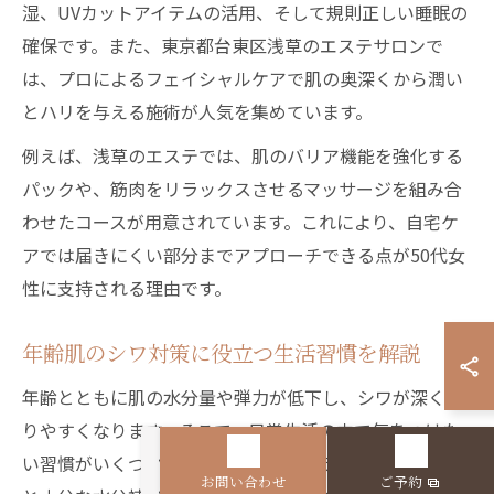
湿、UVカットアイテムの活用、そして規則正しい睡眠の
確保です。また、東京都台東区浅草のエステサロンで
は、プロによるフェイシャルケアで肌の奥深くから潤い
とハリを与える施術が人気を集めています。
例えば、浅草のエステでは、肌のバリア機能を強化する
パックや、筋肉をリラックスさせるマッサージを組み合
わせたコースが用意されています。これにより、自宅ケ
アでは届きにくい部分までアプローチできる点が50代女
性に支持される理由です。
年齢肌のシワ対策に役立つ生活習慣を解説
年齢とともに肌の水分量や弾力が低下し、シワが深くな
りやすくなります。そこで、日常生活の中で気をつけた
い習慣がいくつかあります。まず、バランスの良い食事
お問い合わせ
ご予約