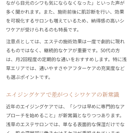
ながら目元のシワも気にならなくなった」といった声が
多く聞かれます。また、施術前後に肌診断を行い、効果
を可視化するサロンも増えているため、納得感の高いシ
ワケアが受けられるのも特長です。
注意点としては、エステの施術効果は一度で劇的に現れ
るものではなく、継続的なケアが重要です。50代の方
は、月2回程度の定期的な通いをおすすめします。特に浅
草エリアでは、通いやすさやアフターケアの充実度など
も選ぶポイントです。
エイジングケアで差がつくシワケアの新常識
近年のエイジングケアでは、「シワは早めに専門的なア
プローチを始めること」が新常識となりつつあります。
浅草のエステサロンでは、単なる表面的な保湿だけでな