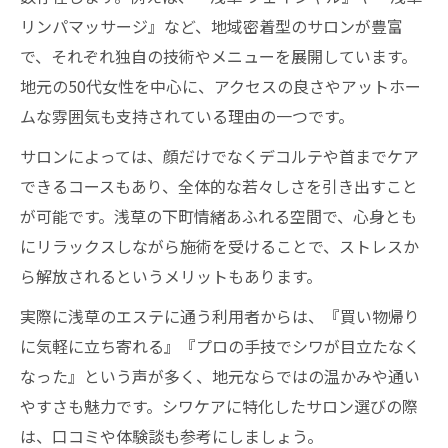
リンパマッサージ』など、地域密着型のサロンが豊富
で、それぞれ独自の技術やメニューを展開しています。
地元の50代女性を中心に、アクセスの良さやアットホー
ムな雰囲気も支持されている理由の一つです。
サロンによっては、顔だけでなくデコルテや首までケア
できるコースもあり、全体的な若々しさを引き出すこと
が可能です。浅草の下町情緒あふれる空間で、心身とも
にリラックスしながら施術を受けることで、ストレスか
ら解放されるというメリットもあります。
実際に浅草のエステに通う利用者からは、『買い物帰り
に気軽に立ち寄れる』『プロの手技でシワが目立たなく
なった』という声が多く、地元ならではの温かみや通い
やすさも魅力です。シワケアに特化したサロン選びの際
は、口コミや体験談も参考にしましょう。