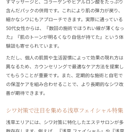
すマッサージと、コラーゲンやヒアルロン酸をたっぷり
含んだパックの併用です。これにより肌の弾力が戻り、
細かなシワにもアプローチできます。実際に通っている
50代女性からは、『数回の施術でほうれい線が薄くなっ
た』『肌のトーンが明るくなり自信が持てた』という体
験談も寄せられています。
ただし、個人の肌質や生活習慣によって効果の現れ方は
異なるため、カウンセリングで最適なケア方法を提案し
てもらうことが重要です。また、定期的な施術と自宅で
の保湿ケアを組み合わせることで、より長期的なシワ改
善が期待できます。
シワ対策で注目を集める浅草フェイシャル特集
浅草エリアには、シワ対策に特化したエステサロンが多
数存在します。例えば、『浅草 フェイシャル』や『浅草