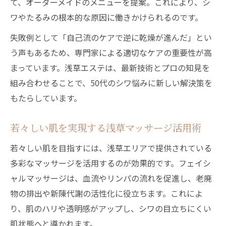
て、オーダーメイドのメニューを提案。これにより、シ
ワやたるみの根本的な原因に働きかけられるのです。
失敗例として「自己流のケアで逆に乾燥が進んだ」とい
う声もあるため、専門家による適切なケアの重要性が高
まっています。浅草エステは、最新技術とプロの知見を
組み合わせることで、50代のシワ悩みに新しい解決策を
もたらしています。
若々しい肌を実現する浅草マッサージ活用術
若々しい肌を目指すには、浅草エリアで提供されている
多彩なマッサージを活用するのが効果的です。フェイシ
ャルマッサージは、血流やリンパの流れを促進し、老廃
物の排出や新陳代謝の活性化に役立ちます。これによ
り、肌のハリや透明感がアップし、シワの目立ちにくい
肌状態へと導かれます。