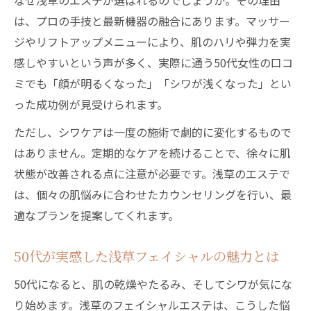
なぜ浅草のエステが選ばれるのでしょうか。その理由
は、プロの手技と最新機器の融合にあります。マッサー
ジやリフトアップメニューにより、肌のハリや弾力を実
感しやすいという声が多く、実際に通う50代女性の口コ
ミでも「顔が明るくなった」「シワが浅くなった」とい
った成功例が見受けられます。
ただし、シワケアは一度の施術で劇的に変化するもので
はありません。定期的なケアを続けることで、徐々に肌
状態が改善される点に注意が必要です。浅草のエステで
は、個々の肌悩みに合わせたカウンセリングを行い、最
適なプランを提案してくれます。
50代が実感した浅草フェイシャルの魅力とは
50代になると、肌の乾燥やたるみ、そしてシワが気にな
り始めます。浅草のフェイシャルエステは、こうした悩