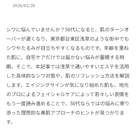
2026/02/20
シワに悩んでいませんか？50代になると、肌のターンオ
ーバーが遅くなり、東京都台東区浅草のような街中でも
シワやたるみが目立ちやすくなるものです。年齢を重ね
た肌に、自宅ケアだけでは届かない悩みが蓄積する時
期。そこで、本記事では浅草で通いやすいエステを活用
した具体的なシワ対策や、肌のリフレッシュ方法を解説
します。エイジングサインが気になり始めた肌も、地元
のプロによるフェイシャルケアによって若々しい表情を
もう一度――読み進めることで、50代ならではの悩みに寄り
添った理想的な美肌アプローチのヒントが見つかりま
す。