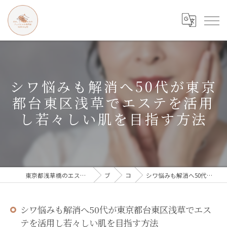
シワ悩みも解消へ50代が東京
都台東区浅草でエステを活用
し若々しい肌を目指す方法
東京都浅草橋のエステなら目の、シワとたるみのフェイシャル専門店 regalo
ブログ
コラム
シワ悩みも解消へ50代が東京都台東区浅草でエステを活用し若々しい肌を目指す方法
シワ悩みも解消へ50代が東京都台東区浅草でエス
テを活用し若々しい肌を目指す方法