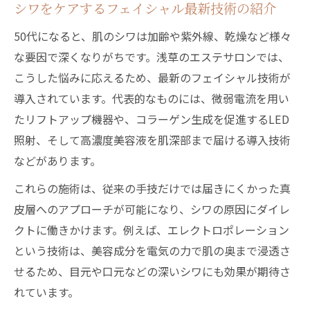
シワをケアするフェイシャル最新技術の紹介
50代になると、肌のシワは加齢や紫外線、乾燥など様々
な要因で深くなりがちです。浅草のエステサロンでは、
こうした悩みに応えるため、最新のフェイシャル技術が
導入されています。代表的なものには、微弱電流を用い
たリフトアップ機器や、コラーゲン生成を促進するLED
照射、そして高濃度美容液を肌深部まで届ける導入技術
などがあります。
これらの施術は、従来の手技だけでは届きにくかった真
皮層へのアプローチが可能になり、シワの原因にダイレ
クトに働きかけます。例えば、エレクトロポレーション
という技術は、美容成分を電気の力で肌の奥まで浸透さ
せるため、目元や口元などの深いシワにも効果が期待さ
れています。