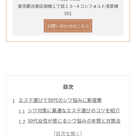
東京都台東区柳橋１丁目１５−４コンフォルト浅草橋
501
お問い合わせはこちら
目次
エステ選びで50代のシワ悩みに新提案
シワ対策に最適なエステ選びのコツを紹介
50代女性が感じるシワ悩みの本質と対策法
シワ改善のため浅草エリアで注目の施術内