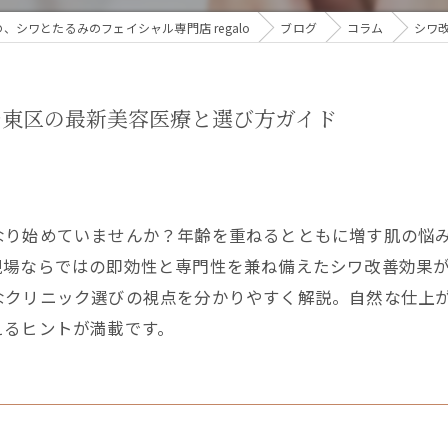
シワとたるみのフェイシャル専門店 regalo
ブログ
コラム
シワ
台東区の最新美容医療と選び方ガイド
なり始めていませんか？年齢を重ねるとともに増す肌の悩
現場ならではの即効性と専門性を兼ね備えたシワ改善効果
なクリニック選びの視点を分かりやすく解説。自然な仕上
えるヒントが満載です。