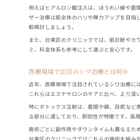
例えばヒアルロン酸注入は、ほうれい線や眉
ザー治療は肌全体のハリや弾力アップを目指
較検討しましょう。
また、台東区のクリニックでは、肌診断やカ
ミ、料金体系も参考にして選ぶと安心です。
医療現場で注目のシワ治療とは何か
近年、医療現場で注目されているシワ治療に
これらはエステサロンのケアと比べ、より深
特にボトックス注射は、眉間や額、目尻など
る部分に適しており、即効性が特徴です。高
施術ごとに副作用やダウンタイムも異なるた
台東区のクリニックではこれらの施術を組み