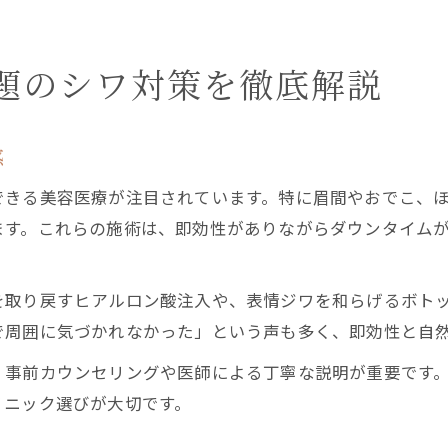
題のシワ対策を徹底解説
感
できる美容医療が注目されています。特に眉間やおでこ、
ます。これらの施術は、即効性がありながらダウンタイム
を取り戻すヒアルロン酸注入や、表情ジワを和らげるボト
で周囲に気づかれなかった」という声も多く、即効性と自
、事前カウンセリングや医師による丁寧な説明が重要です
リニック選びが大切です。