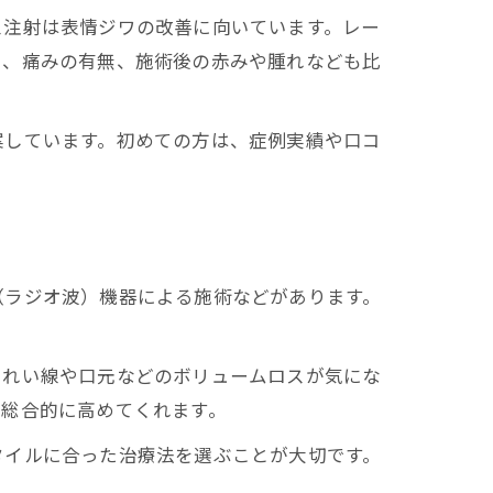
ス注射は表情ジワの改善に向いています。レー
用、痛みの有無、施術後の赤みや腫れなども比
案しています。初めての方は、症例実績や口コ
（ラジオ波）機器による施術などがあります。
うれい線や口元などのボリュームロスが気にな
を総合的に高めてくれます。
タイルに合った治療法を選ぶことが大切です。