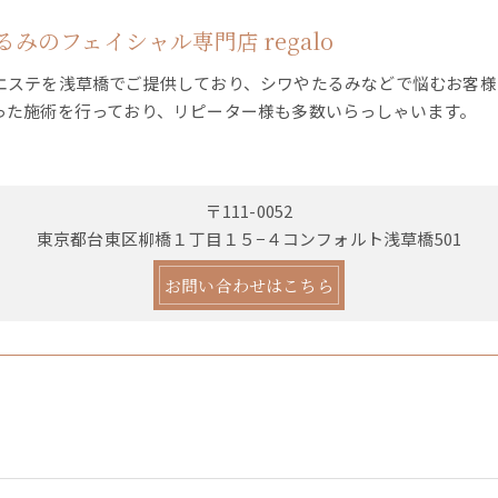
みのフェイシャル専門店 regalo
エステを浅草橋でご提供しており、シワやたるみなどで悩むお客様
った施術を行っており、リピーター様も多数いらっしゃいます。
〒111-0052
東京都台東区柳橋１丁目１５−４コンフォルト浅草橋501
お問い合わせはこちら