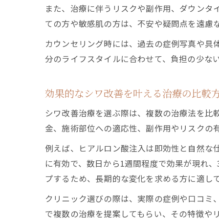
また、治療に伴うリスクや副作用、ダウンタ
ての方や敏感肌の方は、不安や疑問点を遠慮
カウンセリング時には、過去の症例写真や具
分のライフスタイルに合わせて、負担の少な
効果的なシワ改善を叶える治療の比較
シワ改善治療を選ぶ際は、複数の治療法を比
金、施術部位への適応性、副作用やリスクの
例えば、ヒアルロン酸注入は即効性と自然な
に有効で、数日から1週間程度で効果が現れ、
プするため、長期的な変化を求める方に適し
クリニック選びの際は、実際の症例や口コミ
で複数の治療を提案してもらい、その特徴や