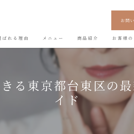
お問
選ばれる理由
メニュー
商品紹介
お客様の
できる東京都台東区の最
イド