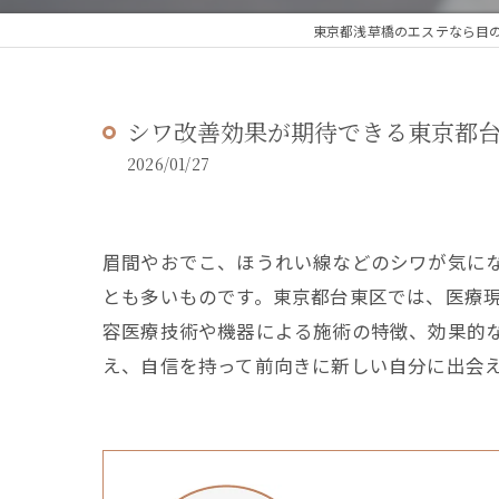
東京都浅草橋のエステなら目の、
シワ改善効果が期待できる東京都
2026/01/27
眉間やおでこ、ほうれい線などのシワが気に
とも多いものです。東京都台東区では、医療
容医療技術や機器による施術の特徴、効果的
え、自信を持って前向きに新しい自分に出会