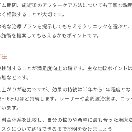
イム期間、施術後のアフターケア方法についても丁寧な説
なく相談することが大切です。
体的な治療プランを提示してもらえるクリニックを選ぶと
い施術を提案してもらえるかもポイントです。
方法
較検討することが満足度向上の鍵です。主な比較ポイント
有無などです。
仕上がりが魅力ですが、効果の持続は半年から1年程度とな
3〜6ヶ月ほど持続します。レーザーや高周波治療は、コ
ています。
、料金体系を比較し、自分の悩みや希望に最も合った治療
リスクについて納得できるまで説明を受けましょう。