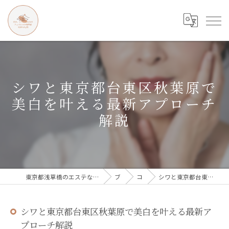
シワと東京都台東区秋葉原で
美白を叶える最新アプローチ
解説
東京都浅草橋のエステなら目の、シワとたるみのフェイシャル専門店 regalo
ブログ
コラム
シワと東京都台東区秋葉原で美白を叶える最新アプローチ解説
シワと東京都台東区秋葉原で美白を叶える最新ア
プローチ解説