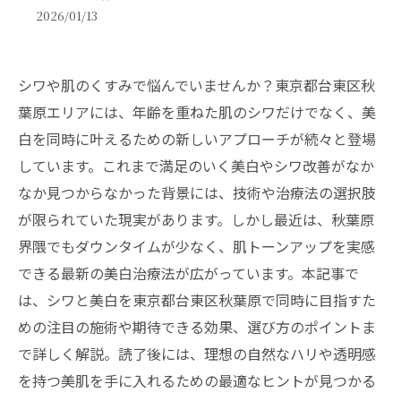
2026/01/13
シワや肌のくすみで悩んでいませんか？東京都台東区秋
葉原エリアには、年齢を重ねた肌のシワだけでなく、美
白を同時に叶えるための新しいアプローチが続々と登場
しています。これまで満足のいく美白やシワ改善がなか
なか見つからなかった背景には、技術や治療法の選択肢
が限られていた現実があります。しかし最近は、秋葉原
界隈でもダウンタイムが少なく、肌トーンアップを実感
できる最新の美白治療法が広がっています。本記事で
は、シワと美白を東京都台東区秋葉原で同時に目指すた
めの注目の施術や期待できる効果、選び方のポイントま
で詳しく解説。読了後には、理想の自然なハリや透明感
を持つ美肌を手に入れるための最適なヒントが見つかる