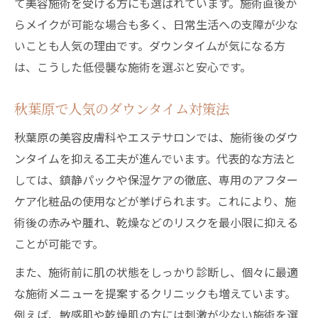
て美容施術を受ける方にも選ばれています。施術直後か
らメイクが可能な場合も多く、日常生活への支障が少な
いことも人気の理由です。ダウンタイムが気になる方
は、こうした低侵襲な施術を選ぶと安心です。
秋葉原で人気のダウンタイム対策法
秋葉原の美容皮膚科やエステサロンでは、施術後のダウ
ンタイムを抑える工夫が進んでいます。代表的な方法と
しては、鎮静パックや保湿ケアの徹底、専用のアフター
ケア化粧品の使用などが挙げられます。これにより、施
術後の赤みや腫れ、乾燥などのリスクを最小限に抑える
ことが可能です。
また、施術前に肌の状態をしっかり診断し、個々に最適
な施術メニューを提案するクリニックも増えています。
例えば、敏感肌や乾燥肌の方には刺激が少ない施術を選