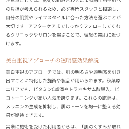
注意点としては、施術の組み合わせによる副作用や肌へ
の負担が考えられるため、必ず専門スタッフと相談し、
自分の肌質やライフスタイルに合った方法を選ぶことが
大切です。アフターケアまでしっかりフォローしてくれ
るクリニックやサロンを選ぶことで、理想の美肌に近づ
けます。
美白重視アプローチの透明感効果解説
美白重視のアプローチでは、肌の明るさや透明感を引き
出すことに特化した施術や製品が用いられます。秋葉原
エリアでも、ビタミンC点滴やトラネキサム酸導入、ピ
コトーニングが高い人気を誇ります。これらの施術は、
メラニンの生成を抑制し、肌のトーンを均一に整える効
果が期待できます。
実際に施術を受けた利用者からは、「肌のくすみが取れ