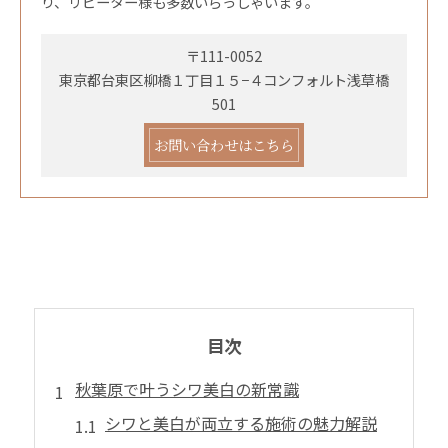
り、リピーター様も多数いらっしゃいます。
〒111-0052
東京都台東区柳橋１丁目１５−４コンフォルト浅草橋
501
お問い合わせはこちら
目次
秋葉原で叶うシワ美白の新常識
シワと美白が両立する施術の魅力解説