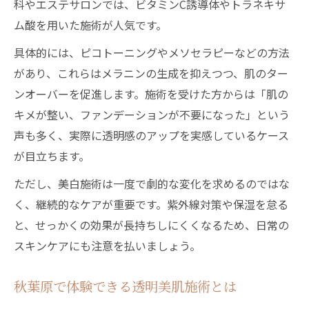
科やエステサロンでは、ビタミンC誘導体やトラネキサ
ム酸を用いた施術が人気です。
具体的には、ピコトーニングやメソセラピーなどの方法
があり、これらはメラニンの生成を抑えつつ、肌のター
ンオーバーを促進します。施術を受けた方からは「肌の
キメが整い、ファンデーションが不要になった」という
声も多く、実際に透明感のアップを実感しているケース
が目立ちます。
ただし、美白施術は一度で劇的な変化を求めるのではな
く、継続的なケアが重要です。紫外線対策や保湿を怠る
と、せっかくの効果が長持ちしにくくなるため、日常の
スキンケアにも注意を払いましょう。
秋葉原で体験できる透明美肌施術とは