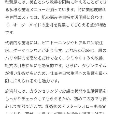
秋葉原には、美白とシワ改善を同時に叶えることができ
る多様な施術メニューが揃っています。特に美容皮膚科
や専門エステでは、肌の悩みや目指す透明感に合わせ
て、オーダーメイドの施術を提案してもらえる点が特徴
です。
代表的な施術には、ピコトーニングやヒアルロン酸注
射、ダーマペンなどがあります。これらの治療は、肌の
ハリや弾力を高めるだけでなく、シミやくすみの改善、
毛穴の引き締めにも効果的です。さらに、ダウンタイム
が短い施術が多いため、仕事や日常生活への影響を最小
限に抑えられるのも魅力です。
施術前には、カウンセリングで皮膚の状態や生活習慣を
しっかりチェックしてもらえるため、初めての方でも安
心して相談できます。施術後のアフターフォローも充実
しており、万が一トラブルが起きた場合も迅速に対応し