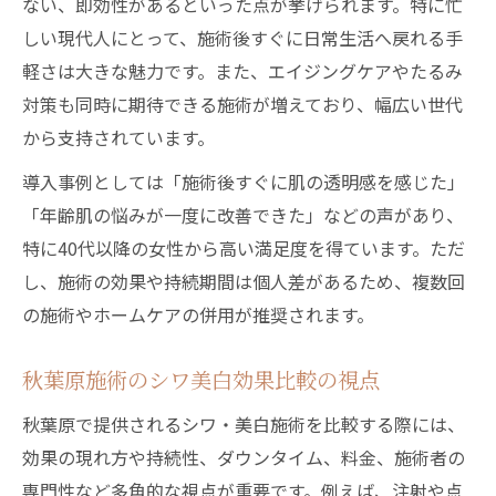
ない、即効性があるといった点が挙げられます。特に忙
しい現代人にとって、施術後すぐに日常生活へ戻れる手
軽さは大きな魅力です。また、エイジングケアやたるみ
対策も同時に期待できる施術が増えており、幅広い世代
から支持されています。
導入事例としては「施術後すぐに肌の透明感を感じた」
「年齢肌の悩みが一度に改善できた」などの声があり、
特に40代以降の女性から高い満足度を得ています。ただ
し、施術の効果や持続期間は個人差があるため、複数回
の施術やホームケアの併用が推奨されます。
秋葉原施術のシワ美白効果比較の視点
秋葉原で提供されるシワ・美白施術を比較する際には、
効果の現れ方や持続性、ダウンタイム、料金、施術者の
専門性など多角的な視点が重要です。例えば、注射や点