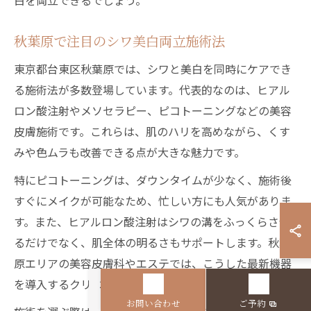
白を両立できるでしょう。
秋葉原で注目のシワ美白両立施術法
東京都台東区秋葉原では、シワと美白を同時にケアでき
る施術法が多数登場しています。代表的なのは、ヒアル
ロン酸注射やメソセラピー、ピコトーニングなどの美容
皮膚施術です。これらは、肌のハリを高めながら、くす
みや色ムラも改善できる点が大きな魅力です。
特にピコトーニングは、ダウンタイムが少なく、施術後
すぐにメイクが可能なため、忙しい方にも人気がありま
す。また、ヒアルロン酸注射はシワの溝をふっくらさせ
るだけでなく、肌全体の明るさもサポートします。秋葉
原エリアの美容皮膚科やエステでは、こうした最新機器
を導入するクリニックも増えています。
お問い合わせ
ご予約