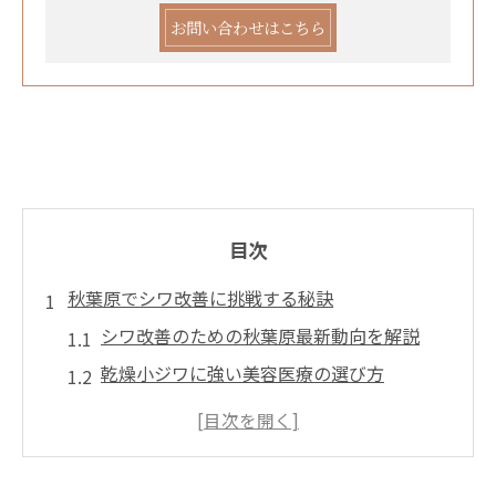
お問い合わせはこちら
目次
秋葉原でシワ改善に挑戦する秘訣
シワ改善のための秋葉原最新動向を解説
乾燥小ジワに強い美容医療の選び方
シワと乾燥小ジワの違いと対策方法
シワ改善で重視するべき肌タイプ診断
秋葉原でシワ施術を受ける前の準備