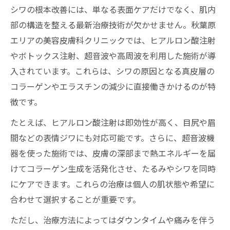
シワの根本改善には、単なる表面ケアだけでなく、肌内
部の構造を整える最新治療技術が欠かせません。秋葉原
エリアの美容皮膚科クリニックでは、ヒアルロン酸注射
やボトックス注射、超音波や高周波を利用した施術が導
入されています。これらは、シワの原因となる真皮層の
コラーゲンやエラスチンの減少に直接働きかけるのが特
徴です。
たとえば、ヒアルロン酸注射は即効性が高く、目尻や眉
間などの表情ジワにも対応可能です。さらに、超音波機
器を使った施術では、皮膚の深部まで熱エネルギーを届
けてコラーゲン生成を活発化させ、たるみやシワを同時
にケアできます。これらの治療は個人の肌状態や希望に
合わせて選択することが重要です。
ただし、治療方法によってはダウンタイムや痛みを伴う