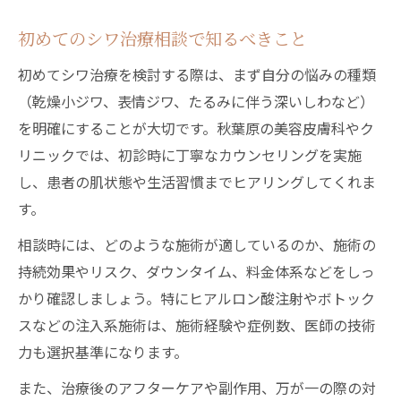
初めてのシワ治療相談で知るべきこと
初めてシワ治療を検討する際は、まず自分の悩みの種類
（乾燥小ジワ、表情ジワ、たるみに伴う深いしわなど）
を明確にすることが大切です。秋葉原の美容皮膚科やク
リニックでは、初診時に丁寧なカウンセリングを実施
し、患者の肌状態や生活習慣までヒアリングしてくれま
す。
相談時には、どのような施術が適しているのか、施術の
持続効果やリスク、ダウンタイム、料金体系などをしっ
かり確認しましょう。特にヒアルロン酸注射やボトック
スなどの注入系施術は、施術経験や症例数、医師の技術
力も選択基準になります。
また、治療後のアフターケアや副作用、万が一の際の対