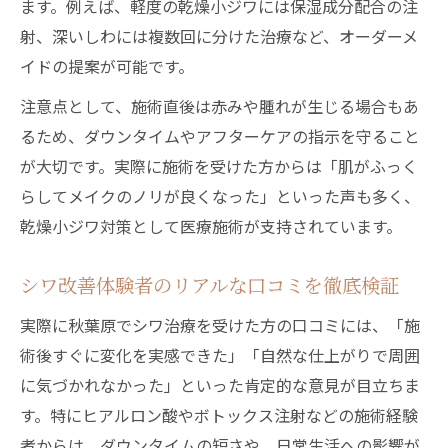
ます。例えば、軽度の乾燥小ジワには保湿成分配合の注
射、深いしわには複数回に分けた治療など、オーダーメ
イドの提案が可能です。
注意点として、施術直後は赤みや腫れが生じる場合もあ
るため、ダウンタイムやアフターケアの指示を守ること
が大切です。実際に施術を受けた方からは「肌がふっく
らしてメイクのノリが良くなった」といった声も多く、
乾燥小ジワ対策として医療施術が支持されています。
シワ改善体験者のリアルな口コミを徹底検証
実際に秋葉原でシワ治療を受けた方の口コミには、「施
術後すぐに変化を実感できた」「自然な仕上がりで周囲
に気づかれなかった」といった肯定的な意見が目立ちま
す。特にヒアルロン酸やボトックス注射などの施術経験
者からは、ダウンタイムの短さや、日常生活への影響が