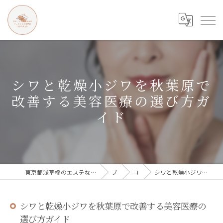
シワと乾燥小ジワを秋葉原で
改善する美容医療の選び方ガ
イド
東京都浅草橋のエステなら目の、シワとたるみのフェイシャル専門店 regalo
ブログ
コラム
シワと乾燥小ジワを秋葉原で改善する美容医療の選び方ガイド
シワと乾燥小ジワを秋葉原で改善する美容医療の
選び方ガイド