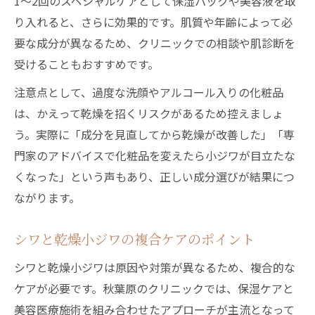
1〜2回のスペシャルケアとして保湿パックや美容液を取
り入れると、さらに効果的です。肌質や年齢によって必
要な成分が異なるため、クリニックでの相談や肌診断を
受けることもおすすめです。
注意点として、過度な洗顔やアルコール入りの化粧品
は、かえって乾燥を招くリスクがあるため控えましょ
う。実際に「成分を見直してから乾燥が改善した」「専
門家のアドバイスで化粧品を変えたら小ジワが目立たな
くなった」という声もあり、正しい成分選びが結果につ
ながります。
シワと乾燥小ジワの複合ケアのポイント
シワと乾燥小ジワは原因や対策が異なるため、複合的な
ケアが必要です。秋葉原のクリニックでは、保湿ケアと
美容医療施術を組み合わせたアプローチが主流となって