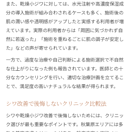
また、乾燥小ジワに対しては、水光注射や高濃度保湿成
分の導入施術が組み合わされるケースも多く、施術後の
肌の潤い感や透明感がアップしたと実感する利用者が増
えています。実際の利用者からは「周囲に気づかれず自
然に若返った」「施術を重ねるごとに肌の調子が安定し
た」などの声が寄せられています。
一方で、過度な治療や自己判断による施術選択で不自然
な仕上がりになった例も報告されています。医師との十
分なカウンセリングを行い、適切な治療計画を立てるこ
とで、満足度の高いナチュラルな結果が得られます。
シワ改善で後悔しないクリニック比較法
シワや乾燥小ジワ改善で後悔しないためには、クリニッ
ク選びが最も重要なポイントです。秋葉原エリアには多