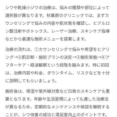
シワや乾燥小ジワの治療は、悩みの種類や部位によって
選択肢が異なります。秋葉原のクリニックでは、まずカ
ウンセリングで悩みの内容や肌状態を確認し、ヒアルロ
ン酸注射やボトックス、レーザー治療、スキンケア指導
などから最適な施術メニューを提案します。
治療の流れは、①カウンセリングで悩みや希望をヒアリ
ング→②肌診断・施術プランの決定→③施術実施→④ア
フターケア・経過観察という段階を踏みます。特に初回
は、治療内容や料金、ダウンタイム、リスクなどを十分
に説明してもらいましょう。
施術後は、保湿や紫外線対策など日常のスキンケアも重
要となります。年齢や生活習慣によっても適した治療法
が異なるため、定期的なメンテナンスや相談を継続する
ことが、シワ改善の成功と満足度向上のポイントです。