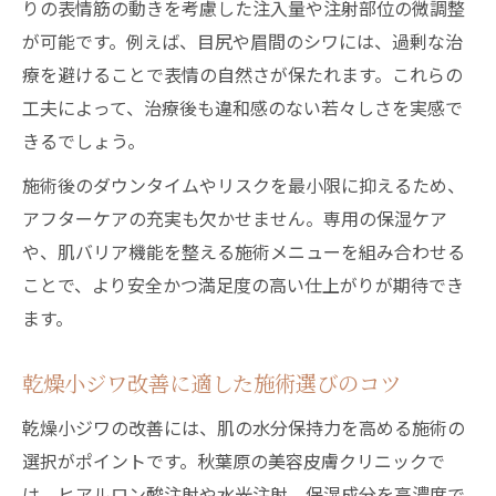
りの表情筋の動きを考慮した注入量や注射部位の微調整
が可能です。例えば、目尻や眉間のシワには、過剰な治
療を避けることで表情の自然さが保たれます。これらの
工夫によって、治療後も違和感のない若々しさを実感で
きるでしょう。
施術後のダウンタイムやリスクを最小限に抑えるため、
アフターケアの充実も欠かせません。専用の保湿ケア
や、肌バリア機能を整える施術メニューを組み合わせる
ことで、より安全かつ満足度の高い仕上がりが期待でき
ます。
乾燥小ジワ改善に適した施術選びのコツ
乾燥小ジワの改善には、肌の水分保持力を高める施術の
選択がポイントです。秋葉原の美容皮膚クリニックで
は、ヒアルロン酸注射や水光注射、保湿成分を高濃度で