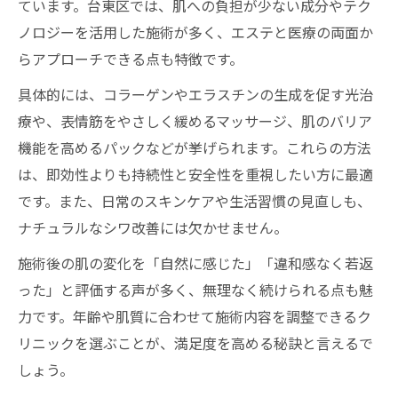
ています。台東区では、肌への負担が少ない成分やテク
ノロジーを活用した施術が多く、エステと医療の両面か
らアプローチできる点も特徴です。
具体的には、コラーゲンやエラスチンの生成を促す光治
療や、表情筋をやさしく緩めるマッサージ、肌のバリア
機能を高めるパックなどが挙げられます。これらの方法
は、即効性よりも持続性と安全性を重視したい方に最適
です。また、日常のスキンケアや生活習慣の見直しも、
ナチュラルなシワ改善には欠かせません。
施術後の肌の変化を「自然に感じた」「違和感なく若返
った」と評価する声が多く、無理なく続けられる点も魅
力です。年齢や肌質に合わせて施術内容を調整できるク
リニックを選ぶことが、満足度を高める秘訣と言えるで
しょう。