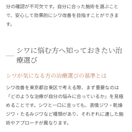
分の確認が不可欠です。自分に合った施術を選ぶこと
で、安心して効果的にシワ改善を目指すことができま
す。
シワに悩む方へ知っておきたい治
療選び
シワが気になる方の治療選びの基準とは
シワ改善を東京都台東区で考える際、まず重要なのは
「どのような治療が自分の悩みに合っているか」を見極
めることです。シワと一口に言っても、表情ジワ・乾燥
ジワ・たるみジワなど種類があり、それぞれに適した施
術やアプローチが異なります。