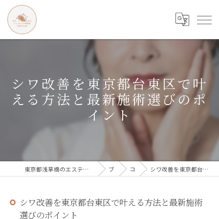
シワ改善を東京都台東区で叶
える方法と最新施術選びのポ
イント
東京都浅草橋のエステなら目の、シワとたるみのフェイシャル専門店 regalo
ブログ
コラム
シワ改善を東京都台東区で叶える方法と最新施術選びのポイント
シワ改善を東京都台東区で叶える方法と最新施術
選びのポイント