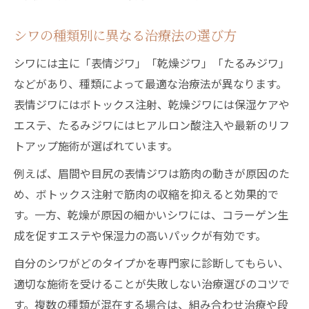
シワの種類別に異なる治療法の選び方
シワには主に「表情ジワ」「乾燥ジワ」「たるみジワ」
などがあり、種類によって最適な治療法が異なります。
表情ジワにはボトックス注射、乾燥ジワには保湿ケアや
エステ、たるみジワにはヒアルロン酸注入や最新のリフ
トアップ施術が選ばれています。
例えば、眉間や目尻の表情ジワは筋肉の動きが原因のた
め、ボトックス注射で筋肉の収縮を抑えると効果的で
す。一方、乾燥が原因の細かいシワには、コラーゲン生
成を促すエステや保湿力の高いパックが有効です。
自分のシワがどのタイプかを専門家に診断してもらい、
適切な施術を受けることが失敗しない治療選びのコツで
す。複数の種類が混在する場合は、組み合わせ治療や段