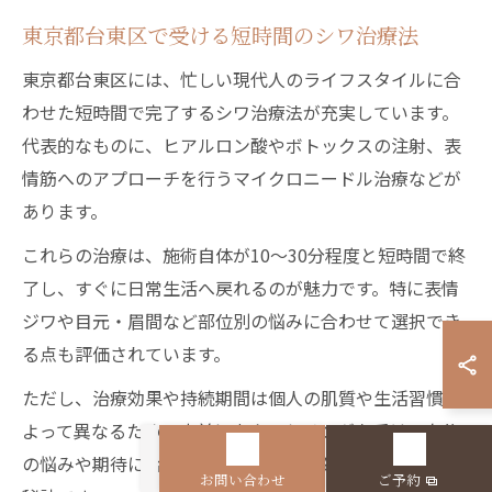
東京都台東区で受ける短時間のシワ治療法
東京都台東区には、忙しい現代人のライフスタイルに合
わせた短時間で完了するシワ治療法が充実しています。
代表的なものに、ヒアルロン酸やボトックスの注射、表
情筋へのアプローチを行うマイクロニードル治療などが
あります。
これらの治療は、施術自体が10〜30分程度と短時間で終
了し、すぐに日常生活へ戻れるのが魅力です。特に表情
ジワや目元・眉間など部位別の悩みに合わせて選択でき
る点も評価されています。
ただし、治療効果や持続期間は個人の肌質や生活習慣に
よって異なるため、事前にカウンセリングを受け、自分
の悩みや期待に合った治療法を選ぶことが満足度向上の
お問い合わせ
ご予約