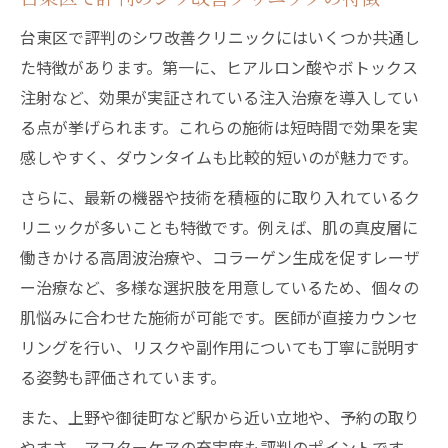
台東区で評判のシワ改善クリニックにはいくつか共通し
た特徴があります。第一に、ヒアルロン酸やボトックス
注射など、効果が実証されている注入治療を導入してい
る点が挙げられます。これらの施術は短時間で効果を実
感しやすく、ダウンタイムも比較的短いのが魅力です。
さらに、最新の機器や技術を積極的に取り入れているク
リニックが多いことも特徴です。例えば、肌の真皮層に
働きかける高周波治療や、コラーゲン生成を促すレーザ
ー治療など、多様な選択肢を用意しているため、個々の
肌悩みに合わせた施術が可能です。医師が直接カウンセ
リングを行い、リスクや副作用についても丁寧に説明す
る姿勢も評価されています。
また、上野や御徒町など駅から近い立地や、予約の取り
やすさ、アフターケアの充実度も評判のポイントです。