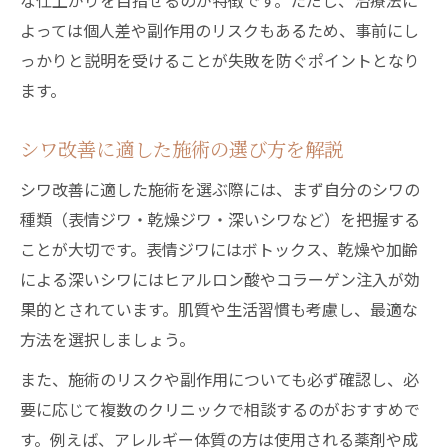
な仕上がりを目指せるのが特徴です。ただし、治療法に
よっては個人差や副作用のリスクもあるため、事前にし
っかりと説明を受けることが失敗を防ぐポイントとなり
ます。
シワ改善に適した施術の選び方を解説
シワ改善に適した施術を選ぶ際には、まず自分のシワの
種類（表情ジワ・乾燥ジワ・深いシワなど）を把握する
ことが大切です。表情ジワにはボトックス、乾燥や加齢
による深いシワにはヒアルロン酸やコラーゲン注入が効
果的とされています。肌質や生活習慣も考慮し、最適な
方法を選択しましょう。
また、施術のリスクや副作用についても必ず確認し、必
要に応じて複数のクリニックで相談するのがおすすめで
す。例えば、アレルギー体質の方は使用される薬剤や成