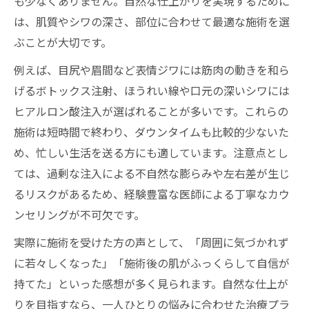
も少なくありません。自然な仕上がりを実現するために
は、肌質やシワの深さ、部位に合わせて最適な施術を選
ぶことが大切です。
例えば、目尻や眉間など表情ジワには筋肉の動きを和ら
げるボトックス注射、ほうれい線や口元の深いシワには
ヒアルロン酸注入が選ばれることが多いです。これらの
施術は短時間で終わり、ダウンタイムも比較的少ないた
め、忙しい生活を送る方にも適しています。注意点とし
ては、過剰な注入による不自然な膨らみや左右差が生じ
るリスクがあるため、経験豊富な医師による丁寧なカウ
ンセリングが不可欠です。
実際に施術を受けた方の声として、「周囲に気づかれず
に若々しくなった」「施術後の肌がふっくらして自信が
持てた」といった感想が多く見られます。自然な仕上が
りを目指すなら、一人ひとりの悩みに合わせた治療プラ