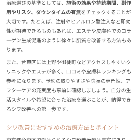
治療選びの基準としては、
施術の効果や持続期間、副作
用やリスク、ダウンタイムの有無
をチェックすることが
大切です。たとえば、注射やヒアルロン酸注入など即効
性が期待できるものもあれば、エステや皮膚科でのコラ
ーゲン生成促進のように徐々に肌質を改善する方法もあ
ります。
また、台東区には上野や御徒町などアクセスしやすいク
リニックやエステが多く、口コミや皮膚科ランキングも
参考になります。予約の取りやすさや院長の専門性、ア
フターケアの充実度も事前に確認しましょう。自分の生
活スタイルや希望に合った治療を選ぶことが、納得でき
るシワ改善への第一歩です。
シワ改善におすすめの治療方法とポイント
東京都台東区で受けられるシワ改善治療は豊富にあり、