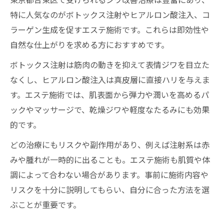
特に人気なのがボトックス注射やヒアルロン酸注入、コ
ラーゲン生成を促すエステ施術です。これらは即効性や
自然な仕上がりを求める方におすすめです。
ボトックス注射は筋肉の動きを抑えて表情ジワを目立た
なくし、ヒアルロン酸注入は真皮層に直接ハリを与えま
す。エステ施術では、肌表面から弾力や潤いを高めるパ
ックやマッサージで、乾燥ジワや軽度なたるみにも効果
的です。
どの治療にもリスクや副作用があり、例えば注射系は赤
みや腫れが一時的に出ることも。エステ施術も肌質や体
調によって合わない場合があります。事前に施術内容や
リスクを十分に説明してもらい、自分に合った方法を選
ぶことが重要です。