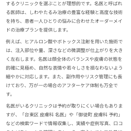
するクリニックを選ぶことが理想的です。名医と呼ばれ
る医師は、しわやたるみ治療の豊富な経験と高度な技術
を持ち、患者一人ひとりの悩みに合わせたオーダーメイ
ドの治療プランを提供します。
例えば、ヒアルロン酸やボトックス注射を用いた施術で
は、注入部位や量、深さなどの微調整が仕上がりを大き
く左右します。名医は顔全体のバランスや皮膚の状態を
的確に見極め、自然な表情や若々しさを損なわないよう
細やかに対応します。また、副作用やリスク管理にも長
けており、万が一の場合のアフターケア体制も万全で
す。
名医がいるクリニックは予約が取りにくい場合もありま
すが、「台東区 皮膚科 名医」や「御徒町 皮膚科 予約」
などの検索ワードで情報収集し、実績や症例写真、口コ