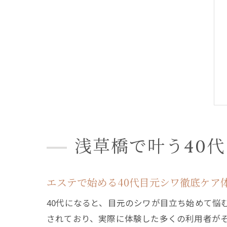
浅草橋で叶う40
エステで始める40代目元シワ徹底ケア
40代になると、目元のシワが目立ち始めて悩
されており、実際に体験した多くの利用者が