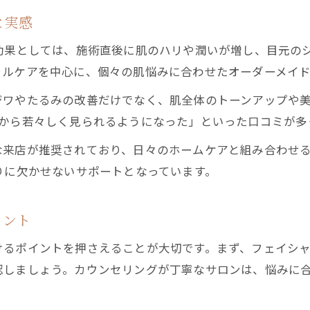
と実感
の効果としては、施術直後に肌のハリや潤いが増し、目元の
ャルケアを中心に、個々の肌悩みに合わせたオーダーメイ
ジワやたるみの改善だけでなく、肌全体のトーンアップや
囲から若々しく見られるようになった」といった口コミが多
な来店が推奨されており、日々のホームケアと組み合わせ
りに欠かせないサポートとなっています。
イント
けるポイントを押さえることが大切です。まず、フェイシ
認しましょう。カウンセリングが丁寧なサロンは、悩みに