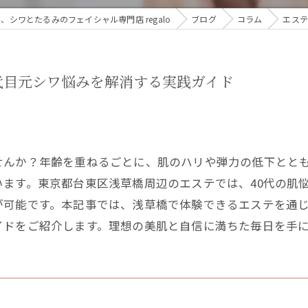
シワとたるみのフェイシャル専門店 regalo
ブログ
コラム
エステ
代目元シワ悩みを解消する実践ガイド
せんか？年齢を重ねるごとに、肌のハリや弾力の低下とと
ます。東京都台東区浅草橋周辺のエステでは、40代の肌
が可能です。本記事では、浅草橋で体験できるエステを通
イドをご紹介します。理想の美肌と自信に満ちた毎日を手