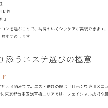
認
利便性
瞭さ
ロンを選ぶことで、納得のいくシワケアが実現できます。
をおすすめします。
り添うエステ選びの極意
イド
が抱える悩みです。エステ選びの際は「目元シワ専用メニ
特に東京都台東区浅草橋エリアでは、フェイシャル技術や