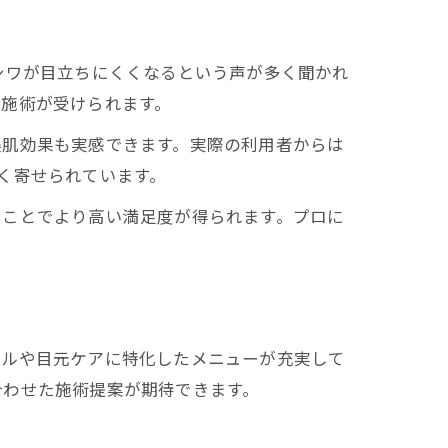
シワが目立ちにくくなるという声が多く聞かれ
ド施術が受けられます。
美肌効果も実感できます。実際の利用者からは
く寄せられています。
ることでより高い満足度が得られます。プロに
ャルや目元ケアに特化したメニューが充実して
合わせた施術提案が期待できます。