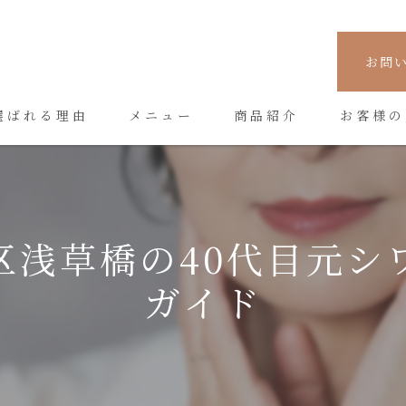
お問
選ばれる理由
メニュー
商品紹介
お客様の
区浅草橋の40代目元シ
ガイド