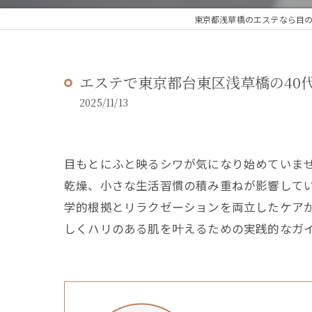
東京都浅草橋のエステなら目の、
エステで東京都台東区浅草橋の40
2025/11/13
目もとにふと映るシワが気になり始めていま
乾燥、小さな生活習慣の積み重ねが影響してい
学的根拠とリラクゼーションを両立したケア
しくハリのある肌を叶えるための実践的なガ