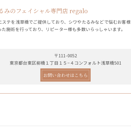
みのフェイシャル専門店 regalo
エステを浅草橋でご提供しており、シワやたるみなどで悩むお客様
った施術を行っており、リピーター様も多数いらっしゃいます。
〒111-0052
東京都台東区柳橋１丁目１５−４コンフォルト浅草橋501
お問い合わせはこちら