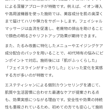
による深層アプローチが特徴です。例えば、イオン導入
や高周波機器を使った施術では、美容成分を肌の奥深く
まで届けてハリや弾力をサポートします。フェイシャル
マッサージは血流を促進し、老廃物の排出を助けること
で顔色の明るさやリフトアップ効果が期待できます。
また、たるみ改善に特化したメニューやエイジングケア
成分配合のパックを用いることで、40代特有の悩みにピ
ンポイントで対応。施術後には「肌がふっくらした」
「フェイスラインがすっきりした」といった変化を実感
する方が多いのが特徴です。
エステティシャンによる個別カウンセリングを通じて、
肌質や生活習慣に合わせた最適なケアが提案される点
も、効果実感につながる理由です。安全性や効果の持続
性も重視されているため、初めての方でも安心して施術