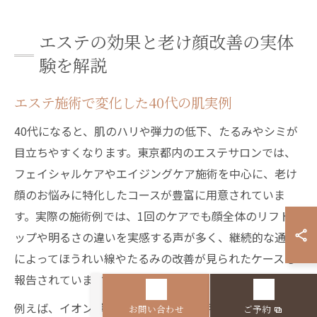
エステの効果と老け顔改善の実体
験を解説
エステ施術で変化した40代の肌実例
40代になると、肌のハリや弾力の低下、たるみやシミが
目立ちやすくなります。東京都内のエステサロンでは、
フェイシャルケアやエイジングケア施術を中心に、老け
顔のお悩みに特化したコースが豊富に用意されていま
す。実際の施術例では、1回のケアでも顔全体のリフトア
ップや明るさの違いを実感する声が多く、継続的な通院
によってほうれい線やたるみの改善が見られたケースも
報告されています。
例えば、イオン導入やハンドケア、専用マッサージなど
お問い合わせ
ご予約