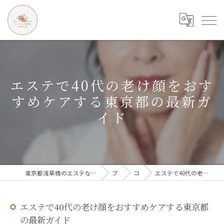
エステで40代の老け顔をおす
すめケアする東京都の最新ガ
イド
東京都浅草橋のエステなら目の、シワとたるみのフェイシャル専門店 regalo
ブログ
コラム
エステで40代の老け顔をおすすめケアする東京都の最新ガイド
エステで40代の老け顔をおすすめケアする東京都
の最新ガイド