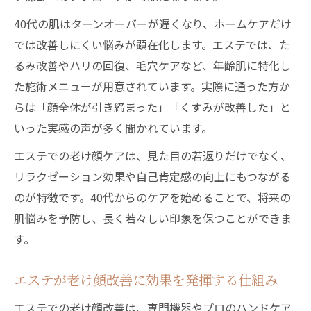
40代の肌はターンオーバーが遅くなり、ホームケアだけ
では改善しにくい悩みが顕在化します。エステでは、た
るみ改善やハリの回復、毛穴ケアなど、年齢肌に特化し
た施術メニューが用意されています。実際に通った方か
らは「顔全体が引き締まった」「くすみが改善した」と
いった実感の声が多く聞かれています。
エステでの老け顔ケアは、見た目の若返りだけでなく、
リラクゼーション効果や自己肯定感の向上にもつながる
のが特徴です。40代からのケアを始めることで、将来の
肌悩みを予防し、長く若々しい印象を保つことができま
す。
エステが老け顔改善に効果を発揮する仕組み
エステでの老け顔改善は、専門機器やプロのハンドケア