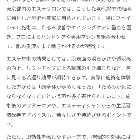
東京都内のエステサロンでは、こうした40代特有の悩み
に特化した施術が豊富に用意されています。特にフェイ
シャル施術は、たるみ改善やエイジングケアに重点を置
き、プロによるハンドケアや専用マシンを組み合わせ
て、肌の奥深くまで働きかけるのが特徴です。
エステ施術の効果としては、肌表面の滑らかさや透明感
の向上、リフトアップによる輪郭の引き締まりなど、目
に見える若返り効果が期待できます。実際に施術を体験
した方からは「顔全体が明るくなった」「たるみが気に
ならなくなった」という声が多く寄せられています。施
術後のアフターケアや、エステティシャンからの生活習
慣改善アドバイスも、若々しさを持続させるポイントで
す。
ただし、即効性を感じやすい一方で、持続的な効果には