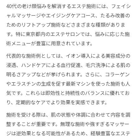
40代の老け顔悩みを解消するエステ施術には、フェイシ
ャルマッサージやエイジングケアコース、たるみ改善の
ためのリフトアップ施術などさまざまな種類がありま
す。特に東京都内のエステサロンでは、悩みに応じた施
術メニューが豊富に用意されています。
代表的な施術例としては、イオン導入による美容成分の
浸透、ハンドケアによる血行促進、毛穴洗浄による肌の
明るさアップなどが挙げられます。さらに、コラーゲン
やエラスチンの生成を促す最新マシンを使った施術も人
気です。これらは即効性と持続性のバランスに優れてお
り、定期的なケアでより効果を実感できます。
施術を受ける際は、肌の状態や体調に合わせて内容を調
整することが重要です。無理な施術や強すぎるマッサー
ジは逆効果となる可能性があるため、経験豊富なエステ