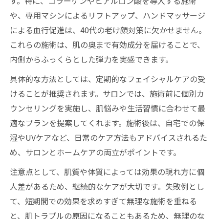
す。特に、コラーゲンやヒアルロン酸を導入する施術
や、専用マシンによるリフトアップ、ハンドマッサージ
による血行促進は、40代の老け顔対策に欠かせません。
これらの施術は、肌の奥まで有効成分を届けることで、
内側からふっくらとした弾力を実感できます。
具体的な方法としては、定期的なフェイシャルケアの受
けることが推奨されます。サロンでは、施術前に個別カ
ウンセリングを実施し、肌悩みや生活習慣に合わせて最
適なプランを提案してくれます。施術後は、自宅での保
湿やUVケアなど、日常のケア方法もアドバイスされるた
め、サロンとホームケアの両立がポイントです。
注意点として、肌質や体質によっては効果の現れ方に個
人差があるため、継続的なケアが大切です。失敗例とし
て、短期間での効果を求めすぎて無理な施術を重ねる
と、肌トラブルの原因になることもあるため、無理のな