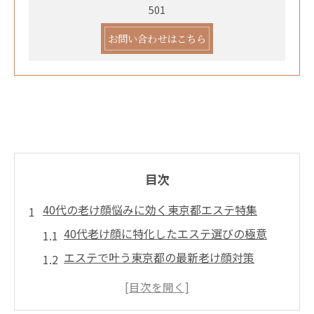
501
お問い合わせはこちら
目次
40代の老け顔悩みに効く東京都エステ特集
40代老け顔に特化したエステ選びの極意
エステで叶う東京都の最新老け顔対策
老け顔悩みを解消するエステ施術の特徴
エステが40代女性に人気な理由を解説