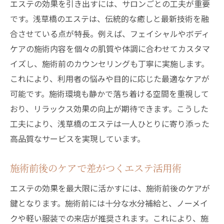
エステの効果を引き出すには、サロンごとの工夫が重要
です。浅草橋のエステは、伝統的な癒しと最新技術を融
合させている点が特長。例えば、フェイシャルやボディ
ケアの施術内容を個々の肌質や体調に合わせてカスタマ
イズし、施術前のカウンセリングも丁寧に実施します。
これにより、利用者の悩みや目的に応じた最適なケアが
可能です。施術環境も静かで落ち着ける空間を重視して
おり、リラックス効果の向上が期待できます。こうした
工夫により、浅草橋のエステは一人ひとりに寄り添った
高品質なサービスを実現しています。
施術前後のケアで差がつくエステ活用術
エステの効果を最大限に活かすには、施術前後のケアが
鍵となります。施術前には十分な水分補給と、ノーメイ
クや軽い服装での来店が推奨されます。これにより、施