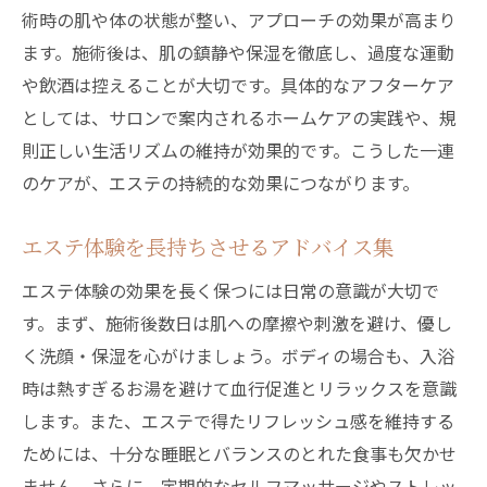
術時の肌や体の状態が整い、アプローチの効果が高まり
ます。施術後は、肌の鎮静や保湿を徹底し、過度な運動
や飲酒は控えることが大切です。具体的なアフターケア
としては、サロンで案内されるホームケアの実践や、規
則正しい生活リズムの維持が効果的です。こうした一連
のケアが、エステの持続的な効果につながります。
エステ体験を長持ちさせるアドバイス集
エステ体験の効果を長く保つには日常の意識が大切で
す。まず、施術後数日は肌への摩擦や刺激を避け、優し
く洗顔・保湿を心がけましょう。ボディの場合も、入浴
時は熱すぎるお湯を避けて血行促進とリラックスを意識
します。また、エステで得たリフレッシュ感を維持する
ためには、十分な睡眠とバランスのとれた食事も欠かせ
ません。さらに、定期的なセルフマッサージやストレッ