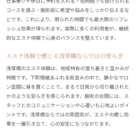
仕事帰りや休日に予約を入れる・短時間でも受けられる
コースを選ぶ・施術前に希望や悩みをしっかり伝えるな
どです。これにより、限られた時間でも最大限のリフレ
ッシュ効果が得られます。実際に多くの利用者が、継続
的なエステ体験で心身のバランスを整えています。
エステ体験で感じる浅草橋ならではの安らぎ
浅草橋のエステ体験は、地域特有の落ち着きと温かみが
特徴です。下町情緒あふれる街並みの中で、静かなサロ
ン空間に身を置くことで、まるで日常から切り離された
かのような安らぎを感じられます。施術の合間には、ス
タッフとのコミュニケーションや心遣いも心地よいポイ
ントです。浅草橋ならではの雰囲気が、エステの癒し効
果を一層引き立て、心の安定にもつながります。