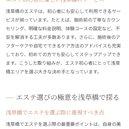
エステ選びに役立つ浅草橋の比較ポイント
浅草橋のエステは、初心者にも安心して利用できるサー
体験談から学ぶ自分に合うエステの探し方
ビスが揃っています。たとえば、施術前の丁寧なカウン
セリング、明確な料金説明、体験コースの設定など、不
エステ体験で実感する満足度向上の工夫
安を解消する工夫が多数あります。さらに、施術後のア
浅草橋エリアのエステ選択肢を広げる方法
フターケアや自宅でできるケア方法のアドバイスも充実
エステで理想の自分に近づく浅草橋活用術
しており、初めての方でも安心してステップアップでき
ます。こうした取り組みが、エステ初心者にとって浅草
橋エリアを選ぶ大きな決め手となっています。
エステ選びの極意を浅草橋で探る
浅草橋でエステを選ぶ際に重視すべき点
浅草橋でエステを選ぶ際の最重要ポイントは、自身の美