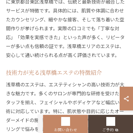
に東京都台東区浅草橋では、伝統と最新技術が融合した
サービスが特徴です。具体的には、肌質や体調に合わせ
たカウンセリング、細やかな接客、そして落ち着いた空
間作りが挙げられます。実際の口コミでも「丁寧な対
応」「効果を実感できた」といった声が多く、リピータ
ーが多い点も信頼の証です。浅草橋エリアのエステは、
安心して通い続けられる点が高く評価されています。
技術力が光る浅草橋エステの特徴紹介
浅草橋のエステは、エステティシャンの高い技術力が大
きな魅力です。多くのサロンが専門的な研修を受けたス
タッフを揃え、フェイシャルやボディケアなど幅広い施
術に対応しています。特に、肌状態や目的に応じたオー
ダーメイドの施術プランは人気です。施術前のカウンセ
リングで悩みを共有し、最適なケアを提案します。こう
お問い合わせ
ご予約