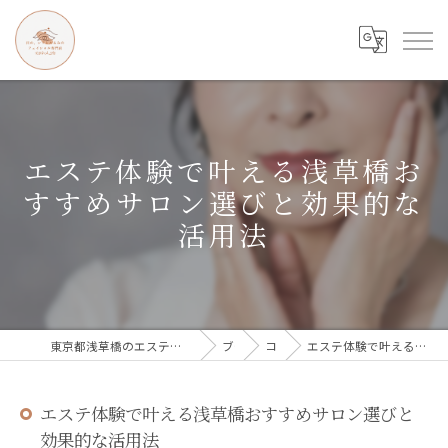
エステ体験で叶える浅草橋お
すすめサロン選びと効果的な
活用法
東京都浅草橋のエステなら目の、シワとたるみのフェイシャル専門店 regalo
ブログ
コラム
エステ体験で叶える浅草橋おすすめサロン選びと効果的な活用法
エステ体験で叶える浅草橋おすすめサロン選びと
効果的な活用法