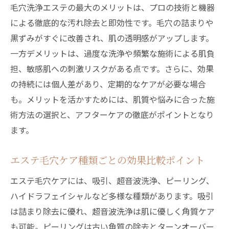
毛穴洗浄エステの最大のメリットは、プロの技術と機器
による徹底的な汚れ除去と即効性です。毛穴の詰まりや
黒ずみがすぐに改善され、肌の透明感がアップします。
一方デメリットは、過度な洗浄や頻繁な施術による肌負
担、敏感肌への刺激リスクがある点です。さらに、効果
の持続には個人差があり、定期的なケアが必要な場合
も。メリットを活かすためには、肌質や悩みに合った施
術方法の選択と、アフターケアの徹底がポイントとなり
ます。
エステ毛穴ケア種類ごとの効果比較ポイント
エステ毛穴ケアには、吸引、超音波洗浄、ピーリング、
ハイドラフェイシャルなど多様な種類があります。吸引
は詰まり除去に優れ、超音波洗浄は肌に優しく角質ケア
も可能。ピーリングは古い角質の除去とターンオーバー