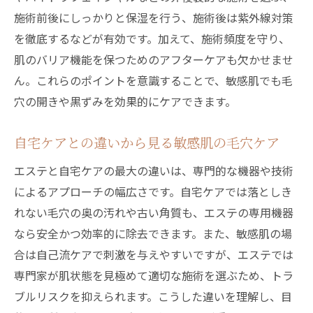
施術前後にしっかりと保湿を行う、施術後は紫外線対策
を徹底するなどが有効です。加えて、施術頻度を守り、
肌のバリア機能を保つためのアフターケアも欠かせませ
ん。これらのポイントを意識することで、敏感肌でも毛
穴の開きや黒ずみを効果的にケアできます。
自宅ケアとの違いから見る敏感肌の毛穴ケア
エステと自宅ケアの最大の違いは、専門的な機器や技術
によるアプローチの幅広さです。自宅ケアでは落としき
れない毛穴の奥の汚れや古い角質も、エステの専用機器
なら安全かつ効率的に除去できます。また、敏感肌の場
合は自己流ケアで刺激を与えやすいですが、エステでは
専門家が肌状態を見極めて適切な施術を選ぶため、トラ
ブルリスクを抑えられます。こうした違いを理解し、目