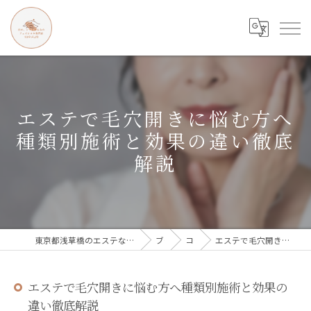
エステで毛穴開きに悩む方へ
種類別施術と効果の違い徹底
解説
東京都浅草橋のエステなら目の、シワとたるみのフェイシャル専門店 regalo
ブログ
コラム
エステで毛穴開きに悩む方へ種類別施術と効果の違い徹底解説
エステで毛穴開きに悩む方へ種類別施術と効果の
違い徹底解説