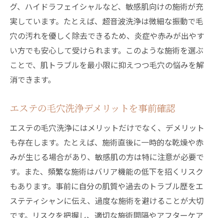
グ、ハイドラフェイシャルなど、敏感肌向けの施術が充
実しています。たとえば、超音波洗浄は微細な振動で毛
穴の汚れを優しく除去できるため、炎症や赤みが出やす
い方でも安心して受けられます。このような施術を選ぶ
ことで、肌トラブルを最小限に抑えつつ毛穴の悩みを解
消できます。
エステの毛穴洗浄デメリットを事前確認
エステの毛穴洗浄にはメリットだけでなく、デメリット
も存在します。たとえば、施術直後に一時的な乾燥や赤
みが生じる場合があり、敏感肌の方は特に注意が必要で
す。また、頻繁な施術はバリア機能の低下を招くリスク
もあります。事前に自分の肌質や過去のトラブル歴をエ
ステティシャンに伝え、過度な施術を避けることが大切
です。リスクを把握し、適切な施術間隔やアフターケア