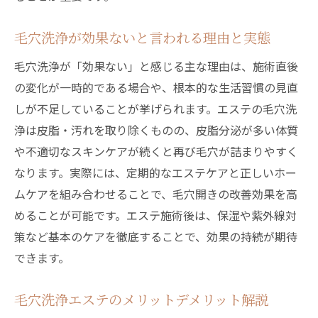
毛穴洗浄が効果ないと言われる理由と実態
毛穴洗浄が「効果ない」と感じる主な理由は、施術直後
の変化が一時的である場合や、根本的な生活習慣の見直
しが不足していることが挙げられます。エステの毛穴洗
浄は皮脂・汚れを取り除くものの、皮脂分泌が多い体質
や不適切なスキンケアが続くと再び毛穴が詰まりやすく
なります。実際には、定期的なエステケアと正しいホー
ムケアを組み合わせることで、毛穴開きの改善効果を高
めることが可能です。エステ施術後は、保湿や紫外線対
策など基本のケアを徹底することで、効果の持続が期待
できます。
毛穴洗浄エステのメリットデメリット解説