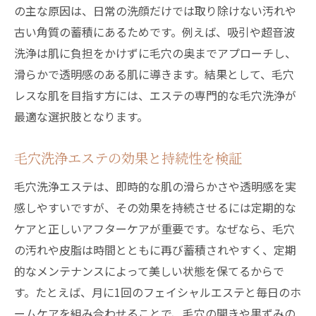
の主な原因は、日常の洗顔だけでは取り除けない汚れや
古い角質の蓄積にあるためです。例えば、吸引や超音波
洗浄は肌に負担をかけずに毛穴の奥までアプローチし、
滑らかで透明感のある肌に導きます。結果として、毛穴
レスな肌を目指す方には、エステの専門的な毛穴洗浄が
最適な選択肢となります。
毛穴洗浄エステの効果と持続性を検証
毛穴洗浄エステは、即時的な肌の滑らかさや透明感を実
感しやすいですが、その効果を持続させるには定期的な
ケアと正しいアフターケアが重要です。なぜなら、毛穴
の汚れや皮脂は時間とともに再び蓄積されやすく、定期
的なメンテナンスによって美しい状態を保てるからで
す。たとえば、月に1回のフェイシャルエステと毎日のホ
ームケアを組み合わせることで、毛穴の開きや黒ずみの