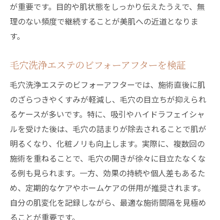
が重要です。目的や肌状態をしっかり伝えたうえで、無
理のない頻度で継続することが美肌への近道となりま
す。
毛穴洗浄エステのビフォーアフターを検証
毛穴洗浄エステのビフォーアフターでは、施術直後に肌
のざらつきやくすみが軽減し、毛穴の目立ちが抑えられ
るケースが多いです。特に、吸引やハイドラフェイシャ
ルを受けた後は、毛穴の詰まりが除去されることで肌が
明るくなり、化粧ノリも向上します。実際に、複数回の
施術を重ねることで、毛穴の開きが徐々に目立たなくな
る例も見られます。一方、効果の持続や個人差もあるた
め、定期的なケアやホームケアの併用が推奨されます。
自分の肌変化を記録しながら、最適な施術間隔を見極め
ることが重要です。