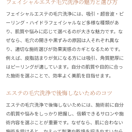
フェイシャルエステ毛穴洗浄の魅力と選び方
フェイシャルエステの毛穴洗浄には、吸引・超音波・ピ
ーリング・ハイドラフェイシャルなど多様な種類があ
り、肌質や悩みに応じて選べるのが大きな魅力です。な
ぜなら、毛穴の開きや黒ずみの原因は人それぞれ異な
り、適切な施術選びが効果実感のカギとなるためです。
例えば、皮脂詰まりが気になる方には吸引、角質肥厚に
はピーリングが適しています。自分の肌質や目的に合っ
た施術を選ぶことで、効率よく美肌を目指せます。
エステの毛穴洗浄で後悔しないためのコツ
エステの毛穴洗浄で後悔しないためには、施術前に自分
の肌質や悩みをしっかり把握し、信頼できるサロンや施
術内容を選ぶことが重要です。なぜなら、肌に合わない
施術を受けると、かえって刺激や乾燥を招きやすいから