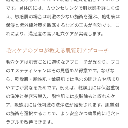
です。具体的には、カウンセリングで肌状態を詳しく伝
え、敏感肌の場合は刺激の少ない施術を選ぶ、施術後は
保湿と紫外線対策を徹底するなどの工夫が有効です。こ
れにより、満足度の高い毛穴ケアが実現します。
毛穴ケアのプロが教える肌質別アプローチ
毛穴ケアは肌質ごとに適切なアプローチが異なり、プロ
のエステティシャンはその見極めが得意です。なぜな
ら、乾燥肌・脂性肌・敏感肌では毛穴の開き方や詰まり
やすさが異なるためです。例えば、乾燥肌には保湿重視
の洗浄と美容液導入、脂性肌には皮脂除去と収れんケ
ア、敏感肌には低刺激の洗浄法が推奨されます。肌質別
の施術を選択することで、より安全かつ効果的に毛穴ト
ラブルを改善できます。