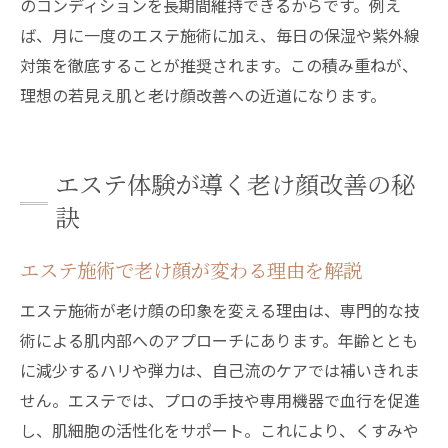
浅草橋で評判のエステを選ぶコツ
のコンディションを長期間維持できるからです。例え
ば、月に一度のエステ施術に加え、毎日の保湿や紫外線
エステ選びで失敗しないための注意点
対策を徹底することが推奨されます。この積み重ねが、
若見え肌を目指すエステ選びのポイント
理想の若見え肌と老け顔改善への近道になります。
自分に合うエステを見つけるための方法
エステ選びで理想の美肌を実現する
エステ体験が導く老け顔改善の秘
訣
エステ施術で老け顔が変わる理由を解説
エステ施術が老け顔の印象を変える理由は、専門的な技
術による肌内部へのアプローチにあります。年齢ととも
に減少するハリや弾力は、自己流のケアでは補いきれま
せん。エステでは、プロの手技や専用機器で血行を促進
し、肌細胞の活性化をサポート。これにより、くすみや