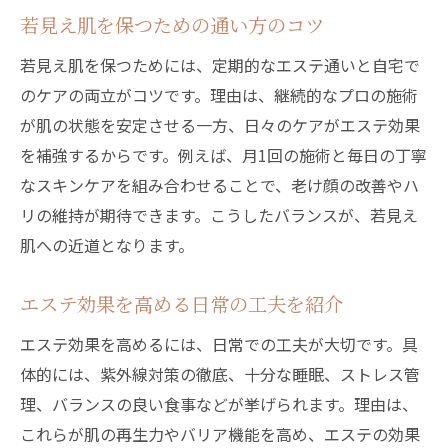
若見え肌を保つための通い方のコツ
若見え肌を保つためには、定期的なエステ通いと自宅で
のケアの両立がコツです。理由は、継続的なプロの施術
が肌の状態を安定させる一方、日々のケアがエステ効果
を補強するからです。例えば、月1回の施術と毎日の丁寧
なスキンケアを組み合わせることで、老け顔の改善やハ
リの維持が期待できます。こうしたバランスが、若見え
肌への近道となります。
エステ効果を高める日常の工夫を紹介
エステ効果を高めるには、日常での工夫が大切です。具
体的には、紫外線対策の徹底、十分な睡眠、ストレス管
理、バランスの良い食事などが挙げられます。理由は、
これらが肌の再生力やバリア機能を高め、エステの効果