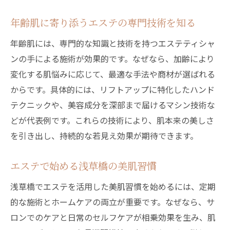
エステ効果を高める日常の工夫を紹介
年齢肌に寄り添うエステの専門技術を知る
美肌を維持するためのエステ頻度とは
年齢肌には、専門的な知識と技術を持つエステティシャ
肌の変化が気になる方に贈るエステ活用法
ンの手による施術が効果的です。なぜなら、加齢により
肌の変化を感じたらエステで見直しを
変化する肌悩みに応じて、最適な手法や商材が選ばれる
年齢サインに負けないエステでのアプロー
からです。具体的には、リフトアップに特化したハンド
チ
テクニックや、美容成分を深部まで届けるマシン技術な
エステによるターンオーバー促進のメリッ
どが代表例です。これらの技術により、肌本来の美しさ
ト
を引き出し、持続的な若見え効果が期待できます。
エステが支える健康的な美肌習慣を提案
肌質に合わせたエステ選びのポイント
エステで始める浅草橋の美肌習慣
気になる悩みに応えるエステ活用術
浅草橋でエステを活用した美肌習慣を始めるには、定期
老け顔改善へ導く浅草橋のエステ選び
的な施術とホームケアの両立が重要です。なぜなら、サ
老け顔改善に適したエステ選びの基準
ロンでのケアと日常のセルフケアが相乗効果を生み、肌