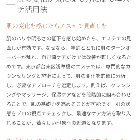
テ活用法
肌の変化を感じたらエステで見直しを
肌のハリや明るさの低下を感じ始めたら、エステでの見
直しが有効です。なぜなら、年齢とともに肌のターンオ
ーバーが乱れ、自己流ケアだけでは改善が難しくなるた
めです。東京都台東区浅草橋のエステでは、専門的なカ
ウンセリングと施術によって、肌の変化を的確に分析
し、必要なアプローチを選定します。例えば、クレンジ
ングやマッサージ、保湿ケアなどを段階的に組み合わせ
ることで、肌の基礎力を高めることが可能です。肌の状
態をプロの視点でチェックし、最適なケア方法を取り入
れることが、若々しい印象への近道となります。