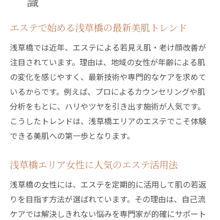
識
エステで始める浅草橋の最新美肌トレンド
浅草橋では近年、エステによる若見え肌・老け顔改善が
注目されています。理由は、地域の女性が年齢による肌
の変化を感じやすく、最新技術や専門的なケアを求めて
いるからです。例えば、プロによるカウンセリングや肌
分析をもとに、ハリやツヤを引き出す施術が人気です。
こうしたトレンドは、浅草橋エリアのエステでこそ体験
できる美肌への第一歩となります。
浅草橋エリア女性に人気のエステ活用法
浅草橋の女性には、エステを定期的に活用して肌の若返
りを目指す方法が選ばれています。その理由は、自己流
ケアでは解決しきれない悩みを専門家が的確にサポート