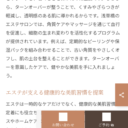
ら、ターンオーバーが整うことで、くすみやざらつきが
軽減し、透明感のある肌に導かれるからです。浅草橋の
エステサロンでは、角質ケアやマッサージを通じて血行
を促進し、細胞の生まれ変わりを活性化するプログラム
が提供されています。例えば、定期的なピーリングや保
湿パックを組み合わせることで、古い角質をやさしくオ
フし、肌の土台を整えることができます。ターンオーバ
ーを意識したケアで、健やかな美肌を手に入れましょ
う。
エステが支える健康的な美肌習慣を提案
エステは一時的なケアだけでなく、健康的な美肌習慣の
定着にも役立ちます。なぜなら、専門家によるアドバイ
スやホームケアの提案が、毎日の生活に無理なく取り入
お問い合わせ
ご予約