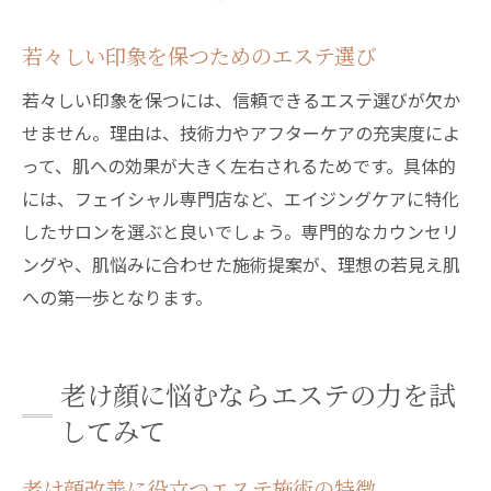
若々しい印象を保つためのエステ選び
若々しい印象を保つには、信頼できるエステ選びが欠か
せません。理由は、技術力やアフターケアの充実度によ
って、肌への効果が大きく左右されるためです。具体的
には、フェイシャル専門店など、エイジングケアに特化
したサロンを選ぶと良いでしょう。専門的なカウンセリ
ングや、肌悩みに合わせた施術提案が、理想の若見え肌
への第一歩となります。
老け顔に悩むならエステの力を試
してみて
老け顔改善に役立つエステ施術の特徴