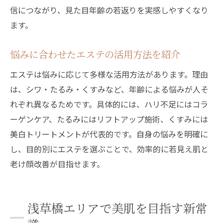
信につながり、見た目年齢の若返りを実感しやすくなり
ます。
悩みに合わせたエステの活用方法を紹介
エステは悩みに応じて多様な活用方法があります。理由
は、シワ・たるみ・くすみなど、年齢による悩みが人そ
れぞれ異なるためです。具体的には、ハリ不足にはコラ
ーゲンケア、たるみにはリフトアップ施術、くすみには
美白トリートメントが代表的です。自身の悩みを明確に
し、目的別にエステを選ぶことで、効率的に若見え肌と
老け顔改善が目指せます。
浅草橋エリアで美肌を目指す新常