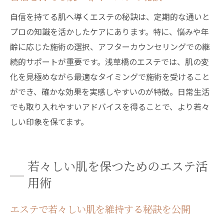
自信を持てる肌へ導くエステの秘訣は、定期的な通いと
プロの知識を活かしたケアにあります。特に、悩みや年
齢に応じた施術の選択、アフターカウンセリングでの継
続的サポートが重要です。浅草橋のエステでは、肌の変
化を見極めながら最適なタイミングで施術を受けること
ができ、確かな効果を実感しやすいのが特徴。日常生活
でも取り入れやすいアドバイスを得ることで、より若々
しい印象を保てます。
若々しい肌を保つためのエステ活
用術
エステで若々しい肌を維持する秘訣を公開