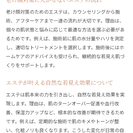
老け顔対策のためのエステは、カウンセリングから施
術、アフターケアまで一連の流れが大切です。理由は、
個々の肌状態と悩みに応じて最適な方法を選ぶ必要があ
るためです。例えば、施術前に肌の水分量やハリを測定
し、適切なトリートメントを選択します。施術後にはホ
ームケアのアドバイスも受けられ、継続的な若見え肌づ
くりをサポートします。
エステが叶える自然な若見え効果について
エステは肌本来の力を引き出し、自然な若見え効果を実
現します。理由は、肌のターンオーバー促進や血行改
善、保湿力アップなど、根本的な改善が期待できるため
です。例えば、定期的な施術で肌のキメやトーンが整
い、化粧ノリも良くなります。こうした変化が日常の自