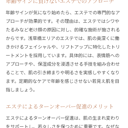
年齢サインに負けないエステでのアプローチ
年齢サインが気になり始めたら、エステでの専門的なア
プローチが効果的です。その理由は、エステではシワや
たるみなど老け顔の原因に対し、的確な施術が施される
からです。浅草橋エリアのエステでは、肌の奥深くに働
きかけるフェイシャルや、リフトアップに特化したトリ
ートメントを採用しています。具体的には、表情筋への
アプローチや、保湿成分を浸透させる手技を組み合わせ
ることで、肌の引き締まりや明るさを実感しやすくなり
ます。定期的なケアで年齢を感じさせない若見え肌を目
指しましょう。
エステによるターンオーバー促進のメリット
エステによるターンオーバー促進は、肌の生まれ変わり
をサポートし、若々しさを保つために重要です。なぜな